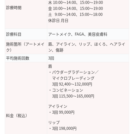
木 10:00～14:00、15:00～19:00
診療時間
金 10:00～14:00、15:00～19:00
土 9:00～14:00、15:00～18:00
休診日 月日
診療科目
アートメイク、FAGA、美容皮膚科
施術箇所（アートメイ
眉、アイライン、リップ、ほくろ、へアライ
ク）
ン、傷跡
平均施術回数
3回
眉
・パウダーグラデーション／
マイクロブレーディング
3回 92,400～132,000円
・コンビネーション
3回 115,500～165,000円
アイライン
・3回 99,000円
料金（税込）
リップ
・3回 198,000円