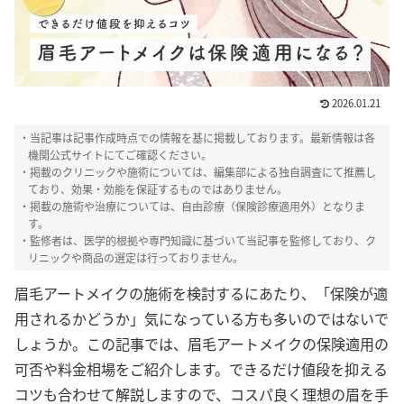
2026.01.21
・当記事は記事作成時点での情報を基に掲載しております。最新情報は各
機関公式サイトにてご確認ください。
・掲載のクリニックや施術については、編集部による独自調査にて推薦し
ており、効果・効能を保証するものではありません。
・掲載の施術や治療については、自由診療（保険診療適用外）となりま
す。
・監修者は、医学的根拠や専門知識に基づいて当記事を監修しており、ク
リニックや商品の選定は行っておりません。
眉毛アートメイクの施術を検討するにあたり、「保険が適
用されるかどうか」気になっている方も多いのではないで
しょうか。この
記事では、眉毛アートメイクの保険適用の
可否や料金相場をご紹介します。できるだけ値段を抑える
コツも合わせて解説しますので、コスパ良く理想の眉を手