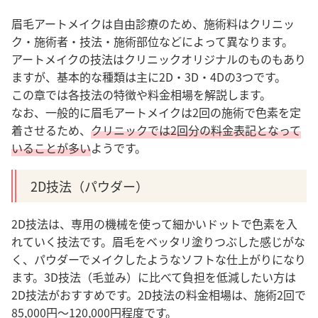
眉毛アートメイクは自由診療のため、施術料はクリニッ
ク・施術者・技法・施術部位などによって異なります。
アートメイクの技法はクリニックオリジナルのものもあり
ますが、基本的な種類は主に2D・3D・4Dの3つです。
この章では各技法の特徴や料金相場を解説します。
なお、一般的に眉毛アートメイクは2回の施術で色素を定
着させるため、
クリニックでは2回分の料金表記となって
いることが多い
ようです。
2D技法（パウダー）
2D技法は、専用の機械を使って細かいドットで色素を入
れていく技法です。眉毛をベッタリ塗りつぶした感じがな
く、パウダーでメイクしたようなソフトな仕上がりになり
ます。3D技法（毛並み）に比べて負担を低減したい方は
2D技法がおすすめです
。
2D技法の料金相場は、施術2回で
85,000円〜120,000円程度です。