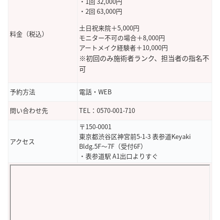
・1回 32,000円
・2回 63,000円
土日祝来院＋5,000円
料金（税込）
モニター不可の場合＋8,000円
アートメイク経験者＋10,000円
※初回のみ施術者ランク、担当者の指名不
可
予約方法
電話・WEB
問い合わせ先
TEL：0570-001-710
〒150-0001
東京都渋谷区神宮前5-1-3 表参道Keyaki
アクセス
Bldg.5F～7F（受付6F）
・表参道駅 A1出口よりすぐ