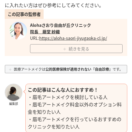
に入れたい方はぜひ参考にしてみてください。
この記事の監修者
Alohaさおり自由が丘クリニック
院長 藤堂 紗織
URL:
https://aloha-saori-jiyugaoka-cl.jp/
続きを見る
医療アートメイクは
公的医療保険が適用されない『自由診療』
です。
この記事はこんな人におすすめ！
・眉毛アートメイクを検討している人
・眉毛アートメイク料金以外のオプション料
編集部
金を知りたい人
・眉毛アートメイクを行っているおすすめの
クリニックを知りたい人