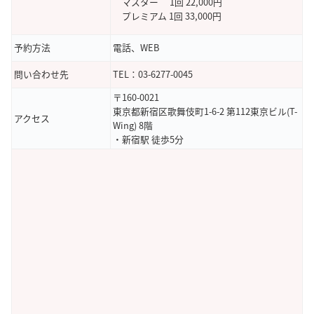
マスター 1回 22,000円
プレミアム 1回 33,000円
予約方法
電話、WEB
問い合わせ先
TEL：03-6277-0045
〒160-0021
東京都新宿区歌舞伎町1-6-2 第112東京ビル(T-
アクセス
Wing) 8階
・新宿駅 徒歩5分