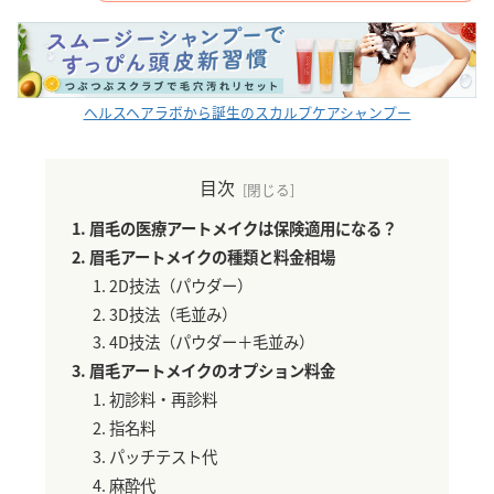
ヘルスヘアラボから誕生のスカルプケアシャンプー
目次
眉毛の医療アートメイクは保険適用になる？
眉毛アートメイクの種類と料金相場
2D技法（パウダー）
3D技法（毛並み）
4D技法（パウダー＋毛並み）
眉毛アートメイクのオプション料金
初診料・再診料
指名料
パッチテスト代
麻酔代