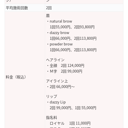
平均施術回数
2回
眉
・natural brow
1回55,000円、2回93,800円
・dazzy brow
1回66,000円、2回113,800円
・powder brow
1回66,000円、2回113,800円
へアライン
・全顔 2回 124,000円
・Ｍ字 2回 99,000円
料金（税込）
アイライン上
・2回 66,000円～
リップ
・dazzy Lip
2回 99,000円、1回 55,000円
指名料
ロイヤル 1回 11,000円