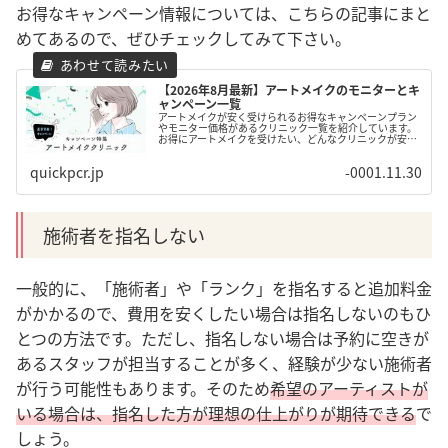
お得なキャンペーン情報については、こちらの記事にまと
めてあるので、ぜひチェックしてみて下さい。
【2026年8月最新】アートメイクのモニターとキ
ャンペーン一覧
アートメイクが安く受けられるお得なキャンペーンプラン
やモニター価格があるクリニック一覧を紹介しています。
お得にアートメイクを受けたい、どんなクリニックが安
い？と気になる方向けの記事です
quickpcr.jp
-0001.11.30
施術者を指名しない
一般的に、「施術者」や「ランク」を指名すると追加料金
がかかるので、費用を安くしたい場合は指名しないのもひ
とつの方法です。
ただし、指名しない場合は予約に空きが
あるスタッフが担当することが多く、経験が少ない施術者
が行う可能性もあります。
そのため
希望のアーティストが
いる場合は、指名した方が理想の仕上がりが期待できる
で
しょう。