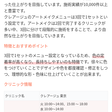
った仕上がりを目指しています。施術実績が10,000件以上
と豊富です。
クレアージュのアートメイクメニューは3回で1セットとい
う設定です。アートメイクは2回で完了するクリニックが
多い中、3回に分けて段階的に施術をすることで、より自
然な仕上がりを目指していきます。
特徴とおすすめポイント
3回で1セットのメニュー設定となっているため、
色の定
着率が高くなり、長持ちしやすいのも特徴
です。
徐々に色
をつけていくことでデザインや色を都度確認・修正をしつ
つ、理想的な形・色味に仕上げていくことが出来ます。
クリニック情報
クリニック名
クレアージュ 東京
火 10:00～14:00、15:00 ～ 18:00
水 10:00～14:00