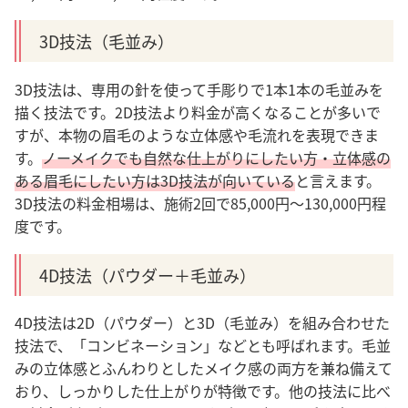
3D技法（毛並み）
3D技法は、専用の針を使って手彫りで1本1本の毛並みを
描く技法です。2D技法より料金が高くなることが多いで
すが、本物の眉毛のような立体感や毛流れを表現できま
す。
ノーメイクでも自然な仕上がりにしたい方・立体感の
ある眉毛にしたい方は3D技法が向いている
と言えます。
3D技法の料金相場は、施術2回で85,000円〜130,000円程
度です。
4D技法（パウダー＋毛並み）
4D技法は2D（パウダー）と3D（毛並み）を組み合わせた
技法で、「コンビネーション」などとも呼ばれます。毛並
みの立体感とふんわりとしたメイク感の両方を兼ね備えて
おり、しっかりした仕上がりが特徴です。
他の技法に比べ