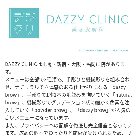
DAZZY CLINICは札幌・新宿・大阪・福岡に院がありま
す。
メニューは全部で3種類で、手彫りと機械彫りを組み合わ
せ、ナチュラルで立体感のある仕上がりになる「dazzy
brow」、手彫りで1本1本の毛並みを描いていく「natural
brow」、機械彫りでグラデーション状に細かく色素を注
入していく「powder brow」、「dazzy brow」が人気の
高いメニューになっています。
また、プライバシーへの配慮を徹底し完全個室となってい
ます。広めの個室でゆったりと施術が受けられるため、リ