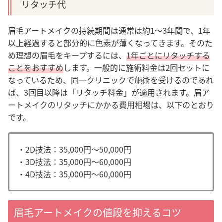
リタッチ代
眉毛アートメイクの持続期間は通常は約1～3年間で、1年
以上経過すると部分的に色素が薄くなってきます。そのた
め理想の眉毛をキープするには、
1年ごとにリタッチする
ことをおすすめ
します。
一般的に施術料金は2回セットに
なっているため、同一クリニックで施術を受けるのであれ
ば、3回目以降は「リタッチ料金」が適用されます。
眉ア
ートメイクのリタッチにかかる費用相場は、以下のとおり
です。
・2D技法：35,000円〜50,000円
・3D技法：35,000円〜60,000円
・4D技法：35,000円〜60,000円
眉毛アートメイクの値段を抑えるコツ