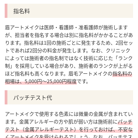
指名料
眉アートメイクは医師・看護師・准看護師が施術します
が、担当者を指名する場合は別に指名料がかかることがあ
ります。
指名料は1回の施術ごとに発生するため、2回セッ
トであれば2回分の料金が発生します。
なお、クリニック
によっては施術者の指名制ではなく技術に応じた「ランク
制」を採用している場合があり、施術者のランクが上がる
ほど指名料も高くなります。
眉毛アートメイクの
指名料の
相場は、5,000円～25,000円程度
です。
パッチテスト代
アートメイクで使用する色素には微量の金属が含まれてい
ます。金属アレルギーの方や肌が弱い方は施術前に
パッチ
テスト（金属アレルギーテスト）を行っておけば、不安な
くアートメイクを受けられる
でしょう。
なお、パッチテス