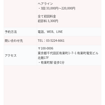
ヘアライン
・3回 33,000円～220,000円
全て初回料金
初診料 3,300円
予約方法
電話、WEB、LINE
問い合わせ先
TEL：03-5224-6661
〒100-0006
東京都千代田区有楽町1−7−1 有楽町電気ビル
アクセス
北館17F
・有楽町駅 徒歩1分​