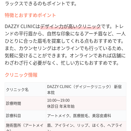
ラックスできるのもポイントです。
特徴とおすすめポイント
DAZZY CLINICは
デザイン力が高いクリニック
です。
トレ
ンドの平行眉から、自然な印象になるアーチ眉など、一人
ひとりに合った眉毛を提案してくれる点もおすすめです。
また、
カウンセリングはオンラインでも行っているため、
気軽に受けることができます。
オンラインであれば店舗に
わざわざ行く必要がなく、忙しい方にもおすすめです。
クリニック情報
DAZZY CLINIC（デイジークリニック） 新宿
クリニック名
本院
10:00〜19:00
診療時間
休診日 年末年始
診療科目
アートメイク、医療脱毛、美容皮膚科
施術箇所（アートメイ
眉、アイライン、リップ、ほくろ、へアライ
ク）
ン