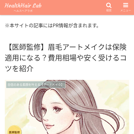
HealthHair Lab
検索
メニュー
ヘルスヘアラボ
※本サイトの記事にはPR情報が含まれます。
【医師監修】眉毛アートメイクは保険
適用になる？費用相場や安く受けるコ
ツを紹介
自信のある素顔を叶える【アートメイク】