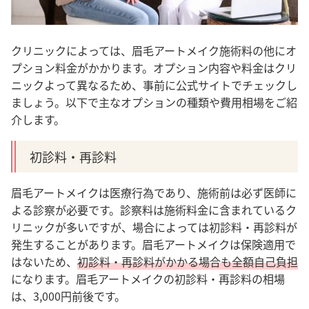
クリニックによっては、眉毛アートメイク施術料の他にオ
プション料金がかかります。オプション内容や料金はクリ
ニックよって異なるため、事前に公式サイトでチェックし
ましょう。以下で主なオプションの種類や費用相場をご紹
介します。
初診料・再診料
眉毛アートメイクは医療行為であり、施術前は必ず医師に
よる診察が必要です。診察料は施術料金に含まれているク
リニックが多いですが、場合によっては初診料・再診料が
発生することがあります。
眉毛アートメイクは保険適用で
はないため、
初診料・再診料がかかる場合も全額自己負担
になります。
眉毛アートメイクの初診料・再診料の相場
は、3,000円前後です。