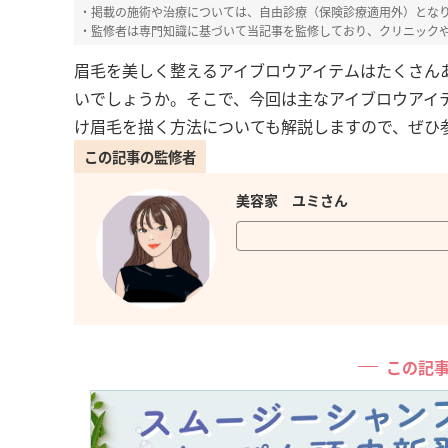
・掲載の施術や治療については、自由診療（保険診療適用外）とな
・監修者は専門知識に基づいて当記事を監修しており、クリニック
眉毛を美しく整えるアイブロウアイテムはたくさん
いでしょうか。そこで、今回は主なアイブロウアイ
け眉毛を描く方法についても解説しますので、ぜひ
この記事の監修者
美容家
ユミさん
この記