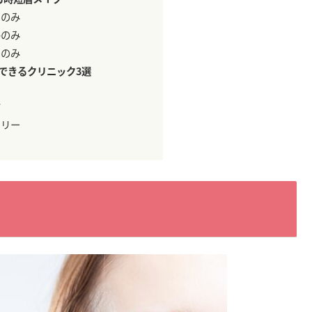
ーのみ
ルのみ
ラのみ
できるクリニック3選
ク
ラリー