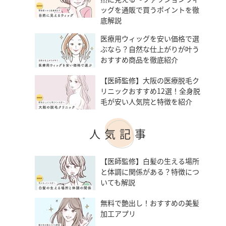
ッグを通販で買うポイントを徹
底解説
医療用ウィッグを安い価格で選
ぶなら？自然な仕上がりが叶う
おすすめ商品を徹底紹介
【医師監修】大阪の医療脱毛ク
リニックおすすめ12選！全身脱
毛が安い人気院と特徴を紹介
人気記事
【医師監修】白髪の生える場所
と体調に関係がある？特徴につ
いても解説
無料で艶出し！おすすめの美髪
加工アプリ