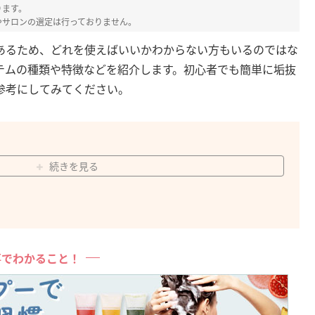
ります。
やサロンの選定は行っておりません。
あるため、どれを使えばいいかわからない方もいるのではな
テムの種類や特徴などを紹介します。初心者でも簡単に垢抜
参考にしてみてください。
続きを見る
事でわかること！