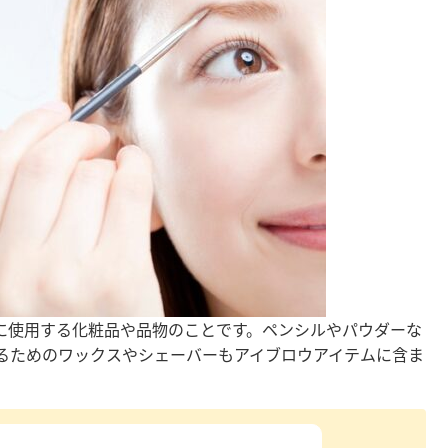
に使用する化粧品や品物のことです。ペンシルやパウダーな
るためのワックスやシェーバーもアイブロウアイテムに含ま