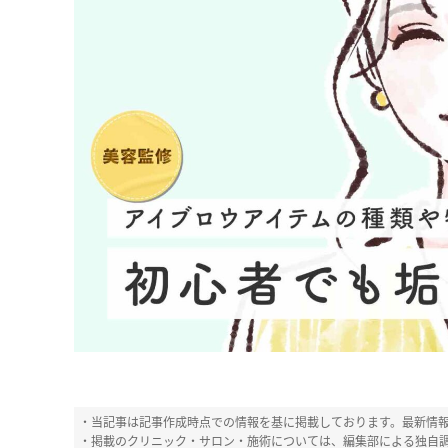
・当記事は記事作成時点での情報を基に掲載しております。最新情
・掲載のクリニック・サロン・
施術については、編集部による独自