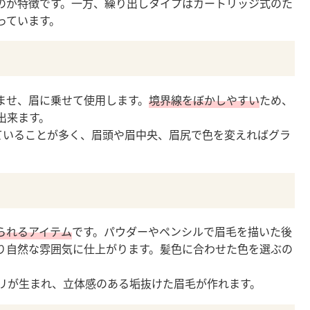
のが特徴です。一方、繰り出しタイプはカートリッジ式のた
っています。
ませ、眉に乗せて使用します。
境界線をぼかしやすい
ため、
出来ます。
ていることが多く、眉頭や眉中央、眉尻で色を変えればグラ
られるアイテム
です。パウダーやペンシルで眉毛を描いた後
り自然な雰囲気に仕上がります。髪色に合わせた色を選ぶの
ハリが生まれ、立体感のある垢抜けた眉毛が作れます。