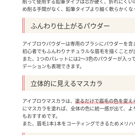
削って使用する鉛筆タイプは芯が硬く、折れにくい
め削る手間がなく、鉛筆タイプより細く軟らかくな
ふんわり仕上がるパウダー
アイブロウパウダーは専用のブラシにパウダーを含
初心者でもふんわりナチュラルな眉毛を描くことが
また、1つのパレットには2～3色のパウダーが入っ
デーションも表現できます。
立体的に見えるマスカラ
アイブロウマスカラは、
塗るだけで眉毛の色を変え
にマスカラを塗れば、全体の色に統一感が出て、よ
もおすすめです。
また、眉毛1本1本をコーティングできるためメリ