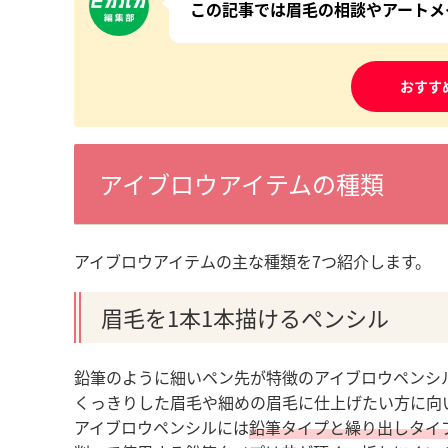
この記事では眉毛の相談やアートメ
おすす
アイブロウアイテムの種類
アイブロウアイテムの主な種類を7つ紹介します。
眉毛を1本1本描けるペンシル
鉛筆のように細いペン先が特徴のアイブロウペンシ
くっきりした眉毛や細めの眉毛に仕上げたい方に向
アイブロウペンシルには
鉛筆タイプと繰り出しタイ