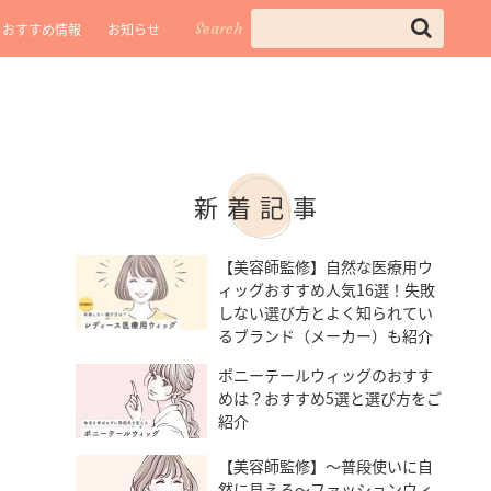
Search
おすすめ情報
お知らせ
新着記事
【美容師監修】自然な医療用ウ
ィッグおすすめ人気16選！失敗
しない選び方とよく知られてい
るブランド（メーカー）も紹介
ポニーテールウィッグのおすす
めは？おすすめ5選と選び方をご
紹介
【美容師監修】～普段使いに自
然に見える～ファッションウィ