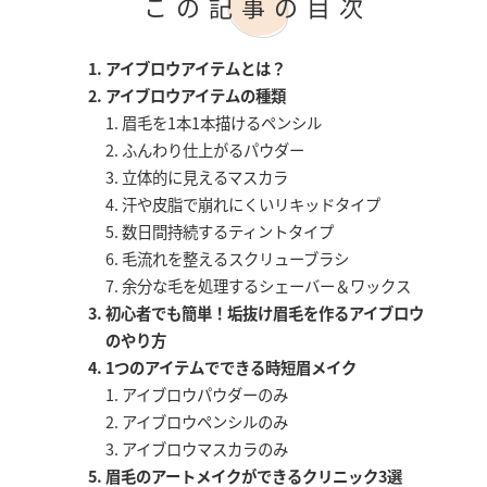
この記事の目次
アイブロウアイテムとは？
アイブロウアイテムの種類
眉毛を1本1本描けるペンシル
ふんわり仕上がるパウダー
立体的に見えるマスカラ
汗や皮脂で崩れにくいリキッドタイプ
数日間持続するティントタイプ
毛流れを整えるスクリューブラシ
余分な毛を処理するシェーバー＆ワックス
初心者でも簡単！垢抜け眉毛を作るアイブロウ
のやり方
1つのアイテムでできる時短眉メイク
アイブロウパウダーのみ
アイブロウペンシルのみ
アイブロウマスカラのみ
眉毛のアートメイクができるクリニック3選