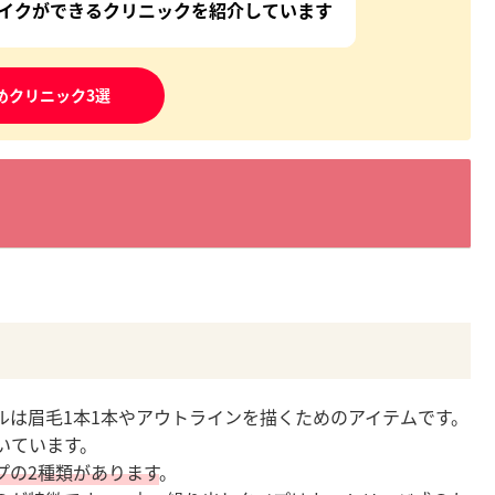
イクができるクリニックを紹介しています
めクリニック3選
ルは眉毛1本1本やアウトラインを描くためのアイテムです。
いています。
プの2種類があります
。