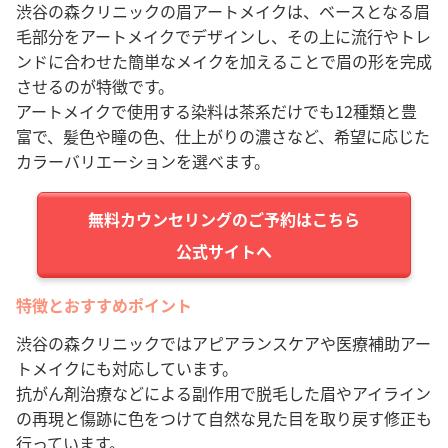
渋谷の森クリニックの眉アートメイクは、ベースとなる眉
毛部分をアートメイクでデザインし、その上に流行やトレ
ンドに合わせた簡単なメイクを加えることで眉の形を完成
させるのが特徴です。
アートメイクで使用する染料は茶系だけでも12種類と豊
富で、髪色や瞳の色、仕上がりの濃さなど、希望に応じた
カラーバリエーションを選べます。
公式サイトへ
特徴とおすすめポイント
渋谷の森クリニックではアピアランスケアや医療補助アー
トメイクにも対応しています。
抗がん剤治療などによる副作用で脱毛した眉やアイライン
の再現と傷跡に色をつけて自然な見た目を取り戻す修正も
行っています。