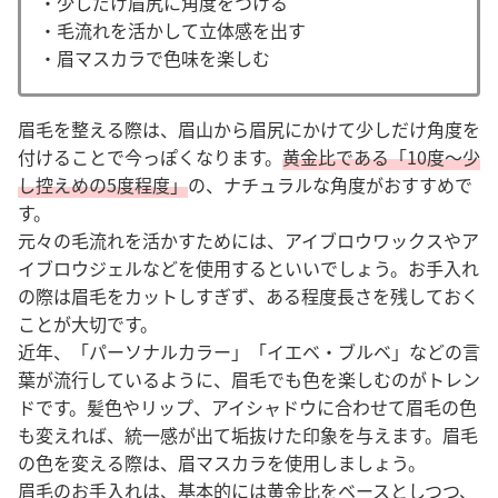
・少しだけ眉尻に角度をつける
・毛流れを活かして立体感を出す
・眉マスカラで色味を楽しむ
眉毛を整える際は、眉山から眉尻にかけて少しだけ角度を
付けることで今っぽくなります。
黄金比である「10度〜少
し控えめの5度程度」
の、ナチュラルな角度がおすすめで
す。
元々の毛流れを活かすためには、アイブロウワックスやア
イブロウジェルなどを使用するといいでしょう。お手入れ
の際は眉毛をカットしすぎず、ある程度長さを残しておく
ことが大切です。
近年、「パーソナルカラー」「イエベ・ブルベ」などの言
葉が流行しているように、眉毛でも色を楽しむのがトレン
ドです。髪色やリップ、アイシャドウに合わせて眉毛の色
も変えれば、統一感が出て垢抜けた印象を与えます。眉毛
の色を変える際は、眉マスカラを使用しましょう。
眉毛のお手入れは、基本的には黄金比をベースとしつつ、