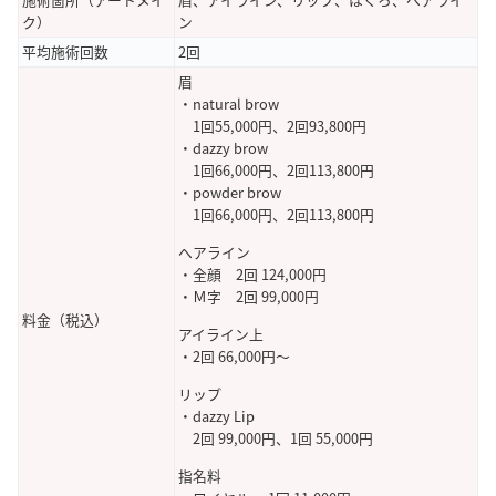
ク）
ン
平均施術回数
2回
眉
・natural brow
1回55,000円、2回93,800円
・dazzy brow
1回66,000円、2回113,800円
・powder brow
1回66,000円、2回113,800円
へアライン
・全顔 2回 124,000円
・Ｍ字 2回 99,000円
料金（税込）
アイライン上
・2回 66,000円～
リップ
・dazzy Lip
2回 99,000円、1回 55,000円
指名料