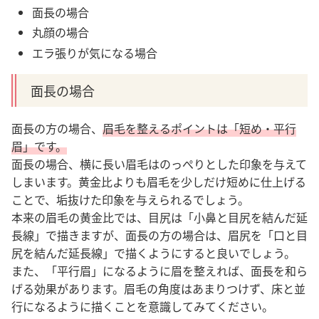
面長の場合
丸顔の場合
エラ張りが気になる場合
面長の場合
面長の方の場合、
眉毛を整えるポイントは「短め・平行
眉」です。
面長の場合、横に長い眉毛はのっぺりとした印象を与えて
しまいます。
黄金比よりも眉毛を少しだけ短めに仕上げる
ことで、垢抜けた印象を与えられるでしょう。
本来の眉毛の黄金比では、目尻は「小鼻と目尻を結んだ延
長線」で描きますが、面長の方の場合は、眉尻を「口と目
尻を結んだ延長線」で描くようにすると良いでしょう。
また、「平行眉」になるように眉を整えれば、面長を和ら
げる効果があります
。眉毛の角度はあまりつけず、床と並
行になるように描くことを意識してみてください。