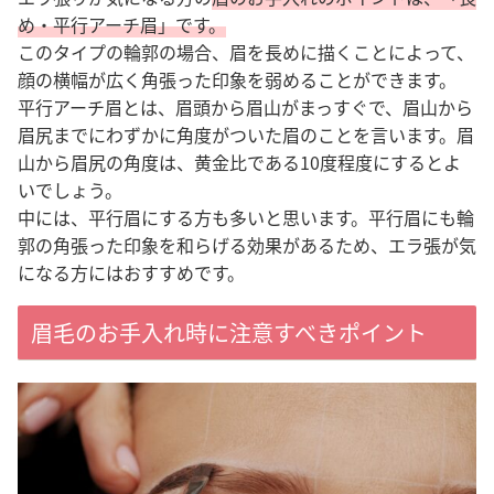
め・平行アーチ眉」です。
このタイプの輪郭の場合、眉を長めに描くことによって、
顔の横幅が広く角張った印象を弱めることができます。
平行アーチ眉とは、眉頭から眉山がまっすぐで、眉山から
眉尻までにわずかに角度がついた眉のことを言います。
眉
山から眉尻の角度は、黄金比である10度程度にするとよ
いでしょう。
中には、平行眉にする方も多いと思います。平行眉にも輪
郭の角張った印象を和らげる効果があるため、エラ張が気
になる方にはおすすめです。
眉毛のお手入れ時に注意すべきポイント