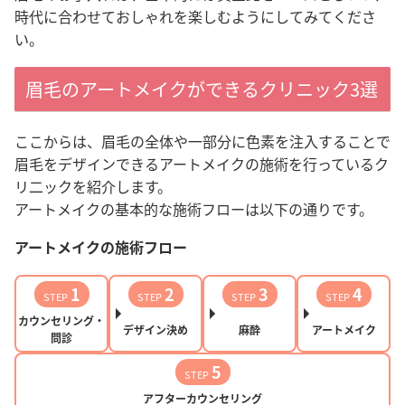
時代に合わせておしゃれを楽しむようにしてみてくださ
い。
眉毛のアートメイクができるクリニック3選
ここからは、眉毛の全体や一部分に色素を注入することで
眉毛をデザインできるアートメイクの施術を行っているク
リ二ックを紹介します。
アートメイクの基本的な施術フローは以下の通りです。
アートメイクの施術フロー
1
2
3
4
STEP
STEP
STEP
STEP
カウンセリング・
デザイン決め
麻酔
アートメイク
問診
5
STEP
アフターカウンセリング