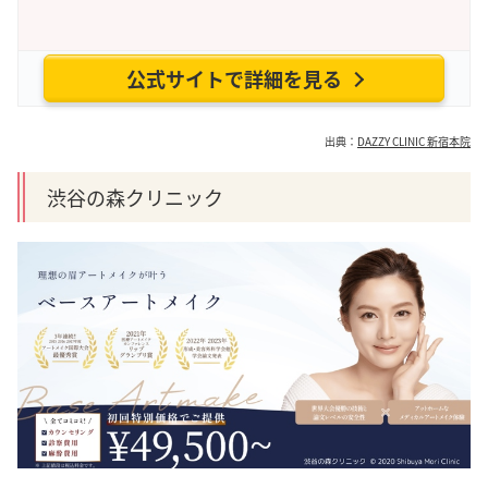
公式サイトで詳細を見る
出典：
DAZZY CLINIC 新宿本院
渋谷の森クリニック