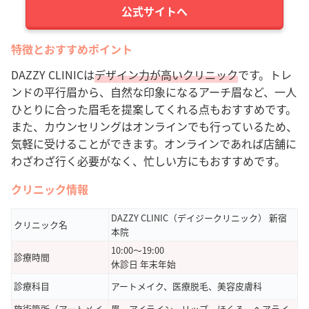
公式サイトへ
特徴とおすすめポイント
DAZZY CLINICは
デザイン力が高いクリニック
です。
トレ
ンドの平行眉から、自然な印象になるアーチ眉など、一人
ひとりに合った眉毛を提案してくれる点もおすすめです。
また、
カウンセリングはオンラインでも行っているため、
気軽に受けることができます。
オンラインであれば店舗に
わざわざ行く必要がなく、忙しい方にもおすすめです。
クリニック情報
DAZZY CLINIC（デイジークリニック） 新宿
クリニック名
本院
10:00〜19:00
診療時間
休診日 年末年始
診療科目
アートメイク、医療脱毛、美容皮膚科
施術箇所（アートメイ
眉、アイライン、リップ、ほくろ、へアライ