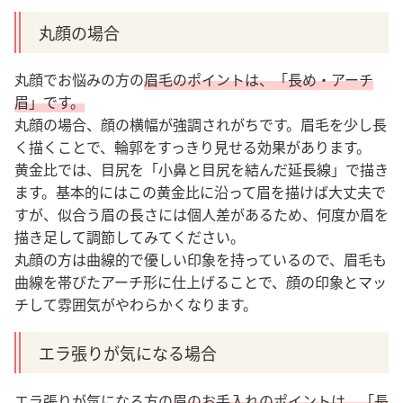
丸顔の場合
丸顔でお悩みの方の
眉毛のポイントは、「長め・アーチ
眉」です。
丸顔の場合、顔の横幅が強調されがちです。眉毛を少し長
く描くことで、輪郭をすっきり見せる効果があります。
黄金比では、目尻を「小鼻と目尻を結んだ延長線」で描き
ます。基本的にはこの黄金比に沿って眉を描けば大丈夫で
すが、似合う眉の長さには個人差があるため、何度か眉を
描き足して調節してみてください。
丸顔の方は曲線的で優しい印象を持っているので、眉毛も
曲線を帯びたアーチ形に仕上げることで、顔の印象とマッ
チして雰囲気がやわらかくなります。
エラ張りが気になる場合
エラ張りが気になる方の
眉のお手入れのポイントは、「長