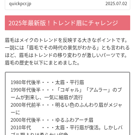
毛の整え方を知りたい」、「失敗したくない」という方は
quickpcr.jp
2025.07.02
ぜひ参考にしてみてください。
2025年最新版！トレンド眉にチャレンジ
眉毛はメイクのトレンドを反映する大きなポイントです。
一説には「眉毛でその時代の景気がわかる」とも言われる
ほど、眉毛はトレンドの移り変わりが激しいパーツです。
眉毛の歴史を以下にまとめました。
1980年代後半・・・太眉・平行眉
1990年代後半・・・「コギャル」「アムラー」のブ
ームが到来し、一気に細眉が流行
2000年代前半・・・明るい色のふんわり眉がメジャ
ーに
2000年代後半・・・ゆるふわアーチ眉
2010年代 ・・・太眉・平行眉が復活。しかしバ
ブル期よりは柔らかい印象