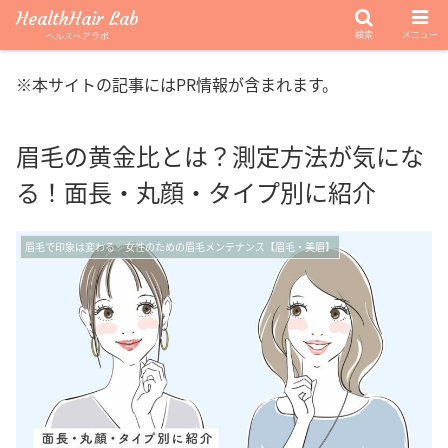
HealthHair Lab
検索
メニュー
ヘルスヘアラボ
※本サイトの記事にはPR情報が含まれます。
眉毛の黄金比とは？測定方法が気にな
る！面長・丸顔・タイプ別に紹介
眉毛で印象は変わる 女性のための眉毛メンテナンス【眉毛・美眉】