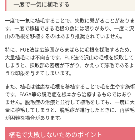
一度で一気に植毛する
一度で一気に植毛することで、失敗に繋がることがありま
す。一度で移植できる毛根の数には限りがあり、一度に沢
山の毛根を移植するのはあまり推奨されていません。
特に、FUE法は広範囲からまばらに毛根を採取するため、
大量植毛には不向きです。FUE法で沢山の毛根を採取して
しまうと、採取部の密度が下がり、かえって薄毛であるよ
うな印象を与えてしまいます。
また、植毛は健康な毛根を移植することで毛を生やす施術
です。FAGA等の脱毛症を根本から治療するものではあり
ません。脱毛症の治療と並行して植毛をしても、一度に大
量に植毛してしまうと、脱毛症が進行したときに、再植毛
が困難な場合があります。
植毛で失敗しないためのポイント