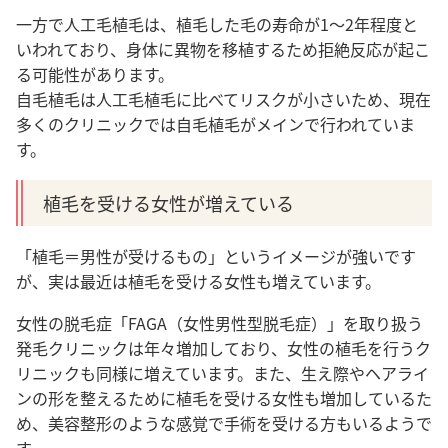
一方で人工毛植毛は、植毛した毛の寿命が1〜2年程度と
いわれており、身体に異物を移植するため拒絶反応が起こ
る可能性があります。
自毛植毛は人工毛植毛に比べてリスクが小さいため、現在
多くのクリニックでは自毛植毛がメインで行われていま
す
。
植毛を受ける女性が増えている
「植毛＝男性が受けるもの」というイメージが強いです
が、実は最近は植毛を受ける女性も増えています。
女性の脱毛症「FAGA（女性男性型脱毛症）」を取り扱う
発毛クリニックは年々増加しており、女性の植毛を行うク
リニックも同様に増えています。また、生え際やヘアライ
ンの形を整えるために植毛を受ける女性も増加しているた
め、美容整形のような感覚で手術を受ける方もいるようで