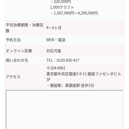
・220,000円
1,000グラフト
・1,067,000円～4,290,000円
平均治療期間・治療回
4～6ヶ月
数
予約方法
WEB・電話
オンライン診療
対応可能
問い合わせ先
TEL：0120-820-417
〒104-0061
東京都中央区銀座5-9-11 銀座ファゼンダビル
アクセス
3F
・銀座駅、東銀座駅 徒歩2分