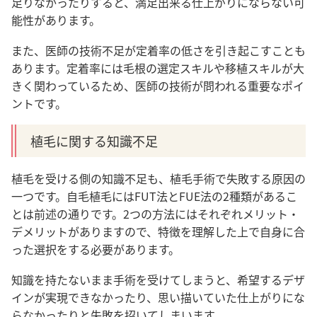
足りなかったりすると、満足出来る仕上がりにならない可
能性があります。
また、医師の技術不足が定着率の低さを引き起こすことも
あります。定着率には毛根の選定スキルや移植スキルが大
きく関わっているため、医師の技術が問われる重要なポイ
ントです。
植毛に関する知識不足
植毛を受ける側の知識不足も、植毛手術で失敗する原因の
一つです。自毛植毛にはFUT法とFUE法の2種類があるこ
とは前述の通りです。2つの方法にはそれぞれメリット・
デメリットがありますので、特徴を理解した上で自身に合
った
選択をする必要
があります。
知識を持たないまま手術を受けてしまうと、希望するデザ
インが実現できなかったり、思い描いていた仕上がりにな
らなかったりと失敗を招いてしまいます。