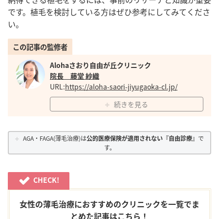
です。植毛を検討している方はぜひ参考にしてみてくださ
い。
この記事の監修者
Alohaさおり自由が丘クリニック
院長 藤堂 紗織
URL:
https://aloha-saori-jiyugaoka-cl.jp/
続きを見る
AGA・FAGA(薄毛治療)は
公的医療保険が適用されない『自由診療』
で
す。
CHECK!
女性の薄毛治療におすすめのクリニックを一覧でま
とめた記事はこちら！