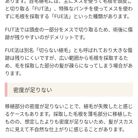
あります。自毛植毛には、主にメスを使って毛根を頭皮ご
と切り取る「FUT法」、特殊なパンチを使ってメスを使わ
ずに毛根を採取する「FUE法」といった種類があります。
FUT法では頭皮の一部分をメスで切り取るため、術後に傷
跡が残りやすいのがデメリットです。
FUE法は別名「切らない植毛」とも呼ばれており大きな傷
跡は残りにくいですが、広い範囲から毛根を採取するた
め、毛を採取した部分の髪が疎らになってしまう場合があ
ります。
密度が足りない
移植部分の密度が足りないことで、植毛が失敗したと感じ
るケースもあります。採取した毛根を薄毛部分に移植した
ものの、想定したよりも密度が足りないため、髪がスカス
カに見えて不自然な仕上がりに感じることがあります。