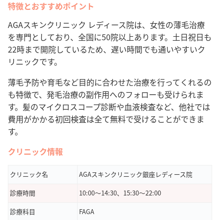
特徴とおすすめポイント
AGAスキンクリニック レディース院は、女性の薄毛治療
を専門としており、全国に50院以上あります。土日祝日も
22時まで開院しているため、遅い時間でも通いやすいク
リニックです。
薄毛予防や育毛など目的に合わせた治療を行ってくれるの
も特徴で、発毛治療の副作用へのフォローも受けられま
す。髪のマイクロスコープ診断や血液検査など、他社では
費用がかかる初回検査は全て無料で受けることができま
す。
クリニック情報
クリニック名
AGAスキンクリニック銀座レディース院
診療時間
10:00～14:30、15:30～22:00
診療科目
FAGA