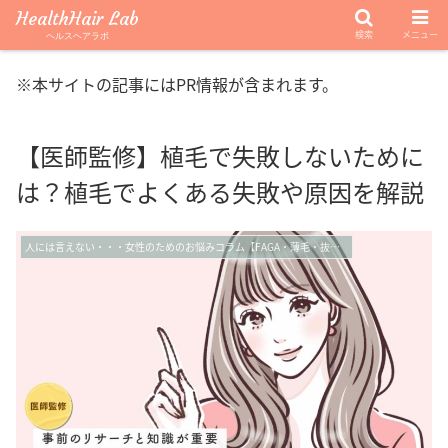
HealthHair Lab
検索
メニュー
ヘルスヘアラボ
※本サイトの記事にはPR情報が含まれます。
【医師監修】植毛で失敗しないために
は？植毛でよくある失敗や原因を解説
人には言えない・・・女性のためのお悩みコラム【FAGA・薄毛・抜け毛】