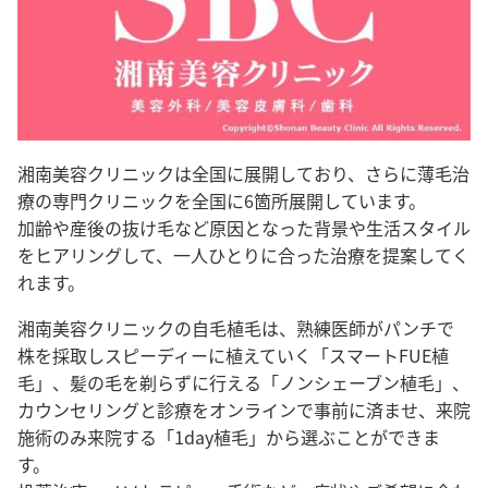
湘南美容クリニックは全国に展開しており、さらに薄毛治
療の専門クリニックを全国に6箇所展開しています。
加齢や産後の抜け毛など原因となった背景や生活スタイル
をヒアリングして、一人ひとりに合った治療を提案してく
れます。
湘南美容クリニックの自毛植毛は、熟練医師がパンチで
株を採取し
スピーディーに植えていく「スマートFUE植
毛」、髪の毛を剃らずに行える「ノンシェーブン植毛」、
カウンセリングと診療をオンラインで事前に済ませ、来院
施術のみ来院する「1day植毛」から選ぶことができま
す。