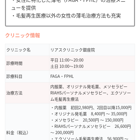
ューを提供
・毛髪再生医療以外の女性の薄毛治療方法も充実
クリニック情報
クリニック名
リアスクリニック銀座院
平日 11:00〜20:00
診療時間
土日 10:00〜19:00
診療科目
FAGA・FPHL
内服薬、オリジナル発毛薬、メソセラピー
治療方法
RIAHSパーソナルメソセラピー、エクソソー
ム毛髪再生療法
・内服薬
初回2,980円、2回目以降15,000円
・オリジナル発毛薬 8,400円 〜 35,000円
・メソセラピー 20,500円 〜 150,000円
・RIAHSパーソナルメソセラピー 26,600円
料金（税込）
〜 200,000円
・エクソソーム毛髪再生療法 56,900円 〜