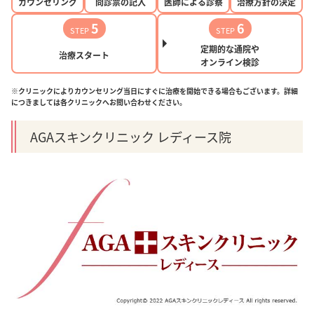
カウンセリング
問診票の記入
医師による診察
治療方針の決定
5
6
STEP
STEP
定期的な通院や
治療スタート
オンライン検診
※クリニックによりカウンセリング当日にすぐに治療を開始できる場合もございます。詳細
につきましては各クリニックへお問い合わせください。
AGAスキンクリニック レディース院