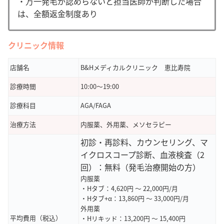
・万一発毛が認めらないと担当医師が判断した場合
は、全額返金制度あり
クリニック情報
店舗名
B&Hメディカルクリニック 恵比寿院
診療時間
10:00～19:00
診療科目
AGA/FAGA
治療方法
内服薬、外用薬、メソセラピー
初診・再診料、カウンセリング、マ
イクロスコープ診断、血液検査（2
回）：無料（発毛治療開始の方）
内服薬
・Hタブ：4,620円 ～ 22,000円/月
・Hタブ+α：13,860円 ～ 33,000円/月
外用薬
平均費用（税込）
・Hリキッド：13,200円 ～ 15,400円