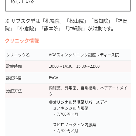
応している
※ サブスク型は「札幌院」「松山院」「高知院」「福岡
院」「小倉院」「熊本院」「沖縄院」が対象です。
クリニック情報
クリニック名
AGAスキンクリニック銀座レディース院
診療時間
10:00～14:30、15:30～22:00
診療科目
FAGA
内服薬、外用薬、自毛植毛、ヘアアートメイ
治療方法
ク
●
オリジナル発毛薬リバースデイ
ミノキシジル内服薬
・7,700円／月
スピロノラクトン内服薬
・7,700円／月