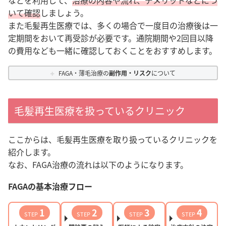
いて確認
しましょう。
また毛髪再生医療では、多くの場合で一度目の治療後は一
定期間をおいて再受診が必要です。通院期間や2回目以降
の費用なども一緒に確認しておくことをおすすめします。
FAGA・薄毛治療の
副作用・リスク
について
毛髪再生医療を扱っているクリニック
ここからは、毛髪再生医療を取り扱っているクリニックを
紹介します。
なお、FAGA治療の流れは以下のようになります。
FAGAの基本治療フロー
1
2
3
4
STEP
STEP
STEP
STEP