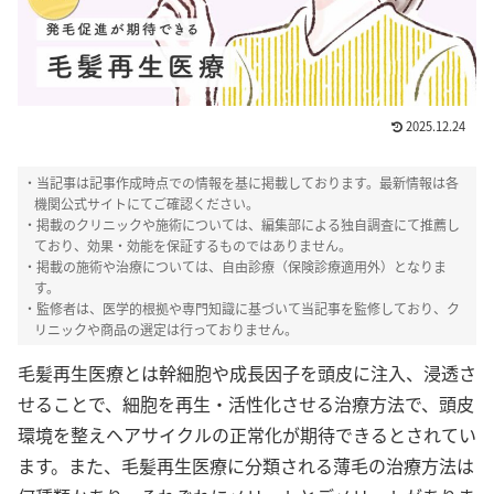
2025.12.24
・当記事は記事作成時点での情報を基に掲載しております。最新情報は各
機関公式サイトにてご確認ください。
・掲載のクリニックや施術については、編集部による独自調査にて推薦し
ており、効果・効能を保証するものではありません。
・掲載の施術や治療については、自由診療（保険診療適用外）となりま
す。
・監修者は、医学的根拠や専門知識に基づいて当記事を監修しており、ク
リニックや商品の選定は行っておりません。
毛髪再生医療とは幹細胞や成長因子を頭皮に注入、浸透さ
せることで、細胞を再生・活性化させる治療方法で、頭皮
環境を整えヘアサイクルの正常化が期待できるとされてい
ます。また、毛髪再生医療に分類される薄毛の治療方法は