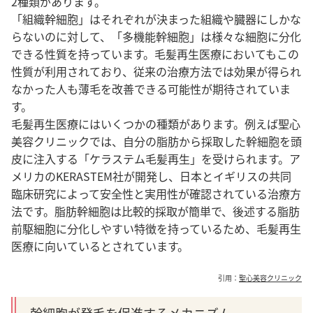
2種類があります。
「組織幹細胞」はそれぞれが決まった組織や臓器にしかな
らないのに対して、「多機能幹細胞」は様々な細胞に分化
できる性質を持っています。毛髪再生医療においてもこの
性質が利用されており、従来の治療方法では効果が得られ
なかった人も薄毛を改善できる可能性が期待されていま
す。
毛髪再生医療にはいくつかの種類があります。例えば聖心
美容クリニックでは、自分の脂肪から採取した幹細胞を頭
皮に注入する「ケラステム毛髪再生」を受けられます。ア
メリカのKERASTEM社が開発し、日本とイギリスの共同
臨床研究によって安全性と実用性が確認されている治療方
法です。脂肪幹細胞は比較的採取が簡単で、後述する脂肪
前駆細胞に分化しやすい特徴を持っているため、毛髪再生
医療に向いているとされています。
引用：
聖心美容クリニック