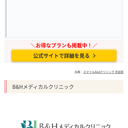
＼お得なプランも掲載中！／
公式サイトで詳細を見る
出典：
スマイルAGAクリニック 渋谷院
B&Hメディカルクリニック