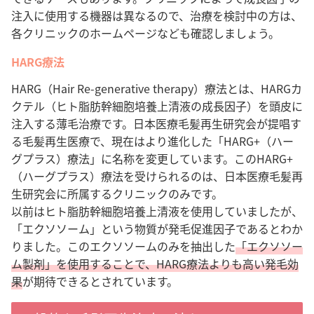
注入に使用する機器は異なるので、治療を検討中の方は、
各クリニックのホームページなども確認しましょう。
HARG療法
HARG（Hair Re-generative therapy）療法とは、HARGカ
クテル（ヒト脂肪幹細胞培養上清液の成長因子）を頭皮に
注入する薄毛治療です。日本医療毛髪再生研究会が提唱す
る毛髪再生医療で、現在はより進化した「HARG+（ハー
グプラス）療法」に名称を変更しています。このHARG+
（ハーグプラス）療法を受けられるのは、日本医療毛髪再
生研究会に所属するクリニックのみです。
以前はヒト脂肪幹細胞培養上清液を使用していましたが、
「エクソソーム」という物質が発毛促進因子であるとわか
りました。このエクソソームのみを抽出した
「エクソソー
ム製剤」を使用することで、HARG療法よりも高い発毛効
果
が期待できるとされています。