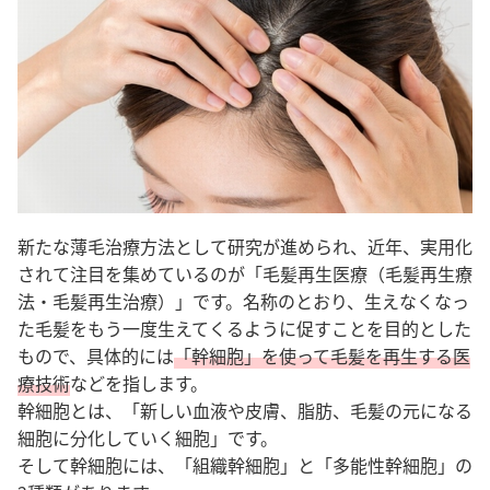
新たな薄毛治療方法として研究が進められ、近年、実用化
されて注目を集めているのが「毛髪再生医療（毛髪再生療
法・毛髪再生治療）」です。名称のとおり、生えなくなっ
た毛髪をもう一度生えてくるように促すことを目的とした
もので、具体的には
「幹細胞」を使って毛髪を再生する医
療技術
などを指します。
幹細胞とは、「新しい血液や皮膚、脂肪、毛髪の元になる
細胞に分化していく細胞」です。
そして幹細胞には、「組織幹細胞」と「多能性幹細胞」の