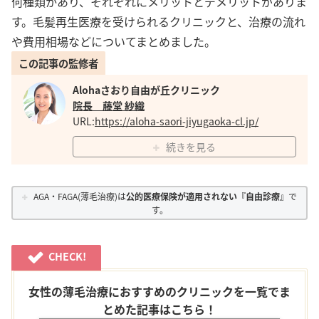
何種類かあり、それぞれにメリットとデメリットがありま
す。毛髪再生医療を受けられるクリニックと、治療の流れ
や費用相場などについてまとめました。
この記事の監修者
Alohaさおり自由が丘クリニック
院長 藤堂 紗織
URL:
https://aloha-saori-jiyugaoka-cl.jp/
続きを見る
AGA・FAGA(薄毛治療)は
公的医療保険が適用されない『自由診療』
で
す。
CHECK!
女性の薄毛治療におすすめのクリニックを一覧でま
とめた記事はこちら！