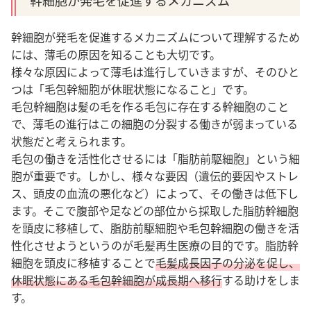
幹細胞が発毛を促進するメカニズム
幹細胞が発毛を促進するメカニズムについて理解するため
には、薄毛の原因を知ることも大切です。
様々な原因によって薄毛は進行していきますが、そのひと
つは「毛包幹細胞が休眠状態になること」です。
毛包幹細胞は髪の毛を作る毛包に存在する幹細胞のこと
で、薄毛の進行はこの細胞の分裂する働きが弱まっている
状態だと考えられます。
毛包の働きを活性化させるには「脂肪前駆細胞」という細
胞が重要です。しかし、様々な要因（遺伝的要因やストレ
ス、頭皮の血流の悪化など）によって、その働きは低下し
ます。そこで腹部や足などの部位から採取した脂肪幹細胞
を頭皮に移植して、脂肪前駆細胞や毛包幹細胞の働きを活
性化させようというのが毛髪再生医療の目的です。脂肪幹
細胞を頭皮に移植することで
毛髪成長因子の分泌を促し、
休眠状態にある毛包幹細胞が成長期へ移行
する助けをしま
す。