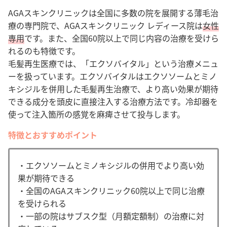
AGAスキンクリニックは全国に多数の院を展開する薄毛治
療の専門院で、AGAスキンクリニック レディース院は
女性
専用
です。また、全国60院以上で同じ内容の治療を受けら
れるのも特徴です。
毛髪再生医療では、「エクソバイタル」という治療メニュ
ーを扱っています。
エクソバイタルはエクソソームとミノ
キシジルを併用した毛髪再生治療で、より高い効果が期待
できる成分を頭皮に直接注入する治療方法です
。
冷却器を
使って注入箇所の感覚を麻痺させて投与します
。
特徴とおすすめポイント
・エクソソームとミノキシジルの併用でより高い効
果が期待できる
・全国のAGAスキンクリニック60院以上で同じ治療
を受けられる
・一部の院はサブスク型（月額定額制）の治療に対