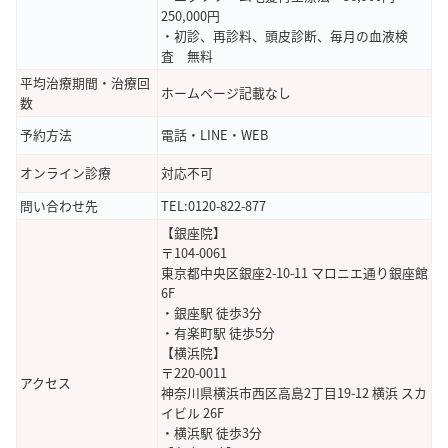
250,000円
・初診、再診料、頭皮診断、毎月の血液検
査 無料
平均治療期間・治療回
ホームページ記載なし
数
予約方法
電話・LINE・WEB
オンライン診療
対応不可
問い合わせ先
TEL:0120-822-877
【銀座院】
〒104-0061
東京都中央区銀座2-10-11 マロニエ通り銀座館
6F
・銀座駅 徒歩3分
・有楽町駅 徒歩5分
【横浜院】
〒220-0011
アクセス
神奈川県横浜市西区高島2丁目19-12 横浜 スカ
イビル 26F
・横浜駅 徒歩3分