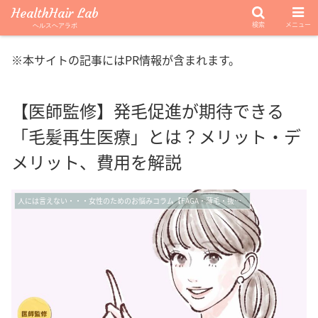
HealthHair Lab
検索
メニュー
ヘルスヘアラボ
※本サイトの記事にはPR情報が含まれます。
【医師監修】発毛促進が期待できる
「毛髪再生医療」とは？メリット・デ
メリット、費用を解説
人には言えない・・・女性のためのお悩みコラム【FAGA・薄毛・抜け毛】