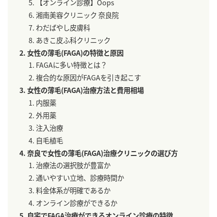
【オンライン診療】Oops
湘南美容クリニック 奈良院
わだばやし皮膚科
あきこ皮ふ科クリニック
女性の薄毛(FAGA)の特徴と原因
FAGAに多い特徴とは？
複合的な原因がFAGAを引き起こす
女性の薄毛(FAGA)治療方法と費用相場
内服薬
外用薬
注入治療
自毛植毛
奈良で女性の薄毛(FAGA)治療クリニックの選び方
治療法の選択肢が豊富か
通いやすい立地、診療時間か
料金体系が明確であるか
オンライン診療ができるか
自宅でFAGA治療ができるオンライン診療の特徴