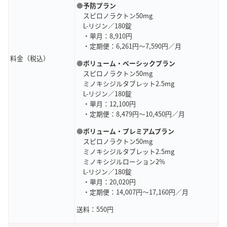
●
予防プラン
スピロノラクトン50mg
L-リジン／180錠
・単月：8,910円
・定期便：6,261円～7,590円／月
料金（税込）
●
ボリューム・
ベーシックプラン
スピロノラクトン50mg
ミノキシジルタブレット2.5mg
L-リジン／180錠
・単月：12,100円
・定期便：8,479円～10,450円／月
●
ボリューム・
プレミアムプラン
スピロノラクトン50mg
ミノキシジルタブレット2.5mg
ミノキシジルローション2%
L-リジン／180錠
・単月：20,020円
・定期便：14,007円～17,160円／月
送料：550円