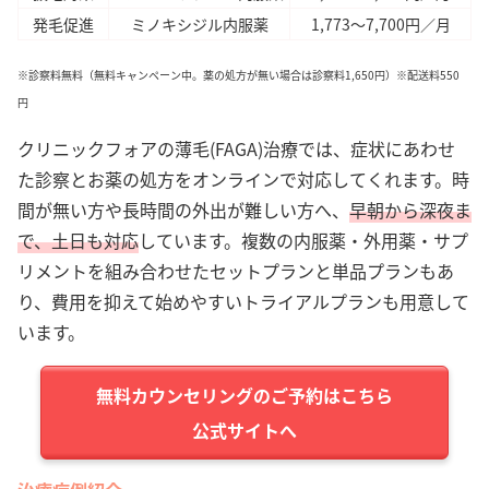
発毛促進
ミノキシジル内服薬
1,773～7,700円／月
※診察料無料（無料キャンペーン中。薬の処方が無い場合は診察料1,650円）※配送料550
円
クリニックフォアの薄毛(FAGA)治療では、症状にあわせ
た診察とお薬の処方をオンラインで対応してくれます。時
間が無い方や長時間の外出が難しい方へ、
早朝から深夜ま
で、土日も対応
しています。複数の内服薬・外用薬・サプ
リメントを組み合わせたセットプランと単品プランもあ
り、費用を抑えて始めやすいトライアルプランも用意して
います。
公式サイトへ