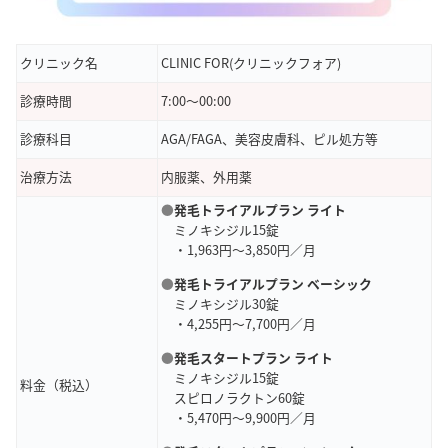
クリニック名
CLINIC FOR(クリニックフォア)
診療時間
7:00〜00:00
診療科目
AGA/FAGA、美容皮膚科、ピル処方等
治療方法
内服薬、外用薬
●
発毛トライアルプラン ライト
ミノキシジル15錠
・1,963円～3,850円／月
●
発毛トライアルプラン ベーシック
ミノキシジル30錠
・4,255円～7,700円／月
●
発毛スタートプラン ライト
ミノキシジル15錠
料金（税込）
スピロノラクトン60錠
・5,470円～9,900円／月