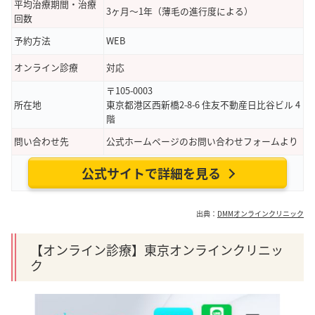
平均治療期間・治療
3ヶ月～1年（薄毛の進行度による）
回数
予約方法
WEB
オンライン診療
対応
〒105-0003
所在地
東京都港区西新橋2-8-6 住友不動産日比谷ビル 4
階
問い合わせ先
公式ホームページのお問い合わせフォームより
公式サイトで詳細を見る
出典：
DMMオンラインクリニック
【オンライン診療】東京オンラインクリニッ
ク