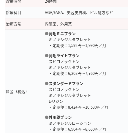
診療時間
24時間
診療科目
AGA/FAGA、美容皮膚科、ピル処方など
治療方法
内服薬、外用薬
●
発毛ミニプラン
ミノキシジルタブレット
・定期便：1,592円～1,990円／月
●
発毛ライトプラン
スピロノラクトン
ミノキシジルタブレット
・定期便：6,208円～7,760円／月
●
スタンダードプラン
スピロノラクトン
料金（税込）
ミノキシジルタブレット
L-リジン
・定期便：8,424円～10,530円／月
●
外用薬プラン
ミノキシジルローション
・定期便：6,904円～8,630円／月