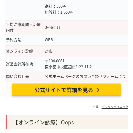
送料：550円
初診料：1,650円
平均治療期間・治療
3～6ヶ月
回数
予約方法
WEB
オンライン診療
対応
〒104-0061
運営会社所在地
東京都中央区銀座1-22-11-2
問い合わせ先
公式ホームページのお問い合わせフォームより
公式サイトで詳細を見る
出典：
デジタルクリニック
【オンライン診療】Oops