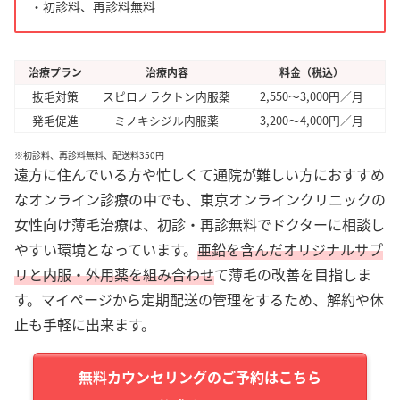
・初診料、再診料無料
治療プラン
治療内容
料金（税込）
抜毛対策
スピロノラクトン内服薬
2,550～3,000円／月
発毛促進
ミノキシジル内服薬
3,200～4,000円／月
※初診料、再診料無料、配送料350円
遠方に住んでいる方や忙しくて通院が難しい方におすすめ
なオンライン診療の中でも、東京オンラインクリニックの
女性向け薄毛治療は、初診・再診無料でドクターに相談し
やすい環境となっています。
亜鉛を含んだオリジナルサプ
リと内服・外用薬を組み合わせ
て薄毛の改善を目指しま
す。マイページから定期配送の管理をするため、解約や休
止も手軽に出来ます。