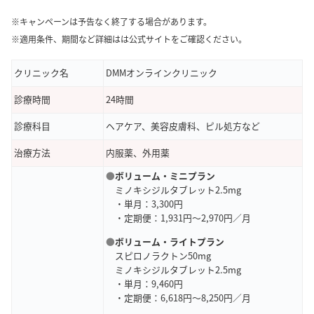
※キャンペーンは予告なく終了する場合があります。
※適用条件、期間など詳細はは公式サイトをご確認ください。
クリニック名
DMMオンラインクリニック
診療時間
24時間
診療科目
ヘアケア、美容皮膚科、ピル処方など
治療方法
内服薬、外用薬
●
ボリューム・
ミニプラン
ミノキシジルタブレット2.5mg
・単月：3,300円
・定期便：1,931円～2,970円／月
●
ボリューム・
ライトプラン
スピロノラクトン50mg
ミノキシジルタブレット2.5mg
・単月：9,460円
・定期便：6,618円～8,250円／月