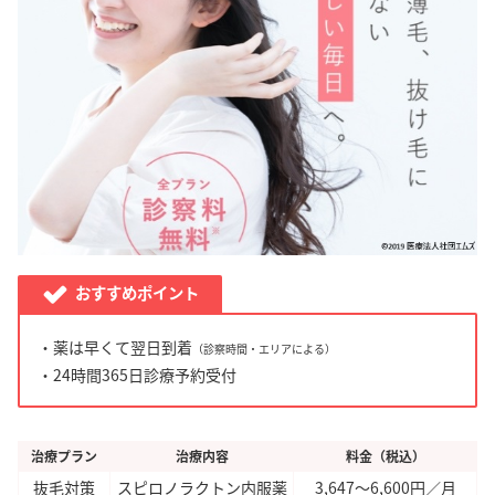
おすすめポイント
・薬は早くて翌日到着
（診察時間・エリアによる）
・24時間365日診療予約受付
治療プラン
治療内容
料金（税込）
抜毛対策
スピロノラクトン内服薬
3,647～6,600円／月