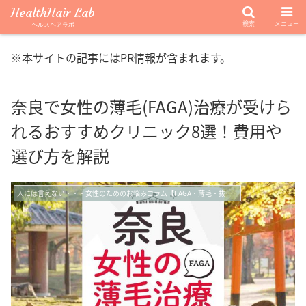
HealthHair Lab
検索
メニュー
ヘルスヘアラボ
※本サイトの記事にはPR情報が含まれます。
奈良で女性の薄毛(FAGA)治療が受けら
れるおすすめクリニック8選！費用や
選び方を解説
人には言えない・・・女性のためのお悩みコラム【FAGA・薄毛・抜け毛】