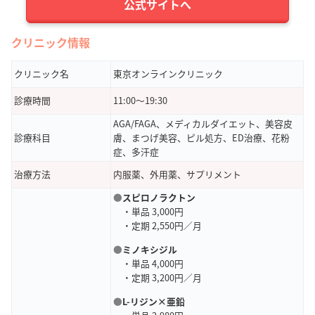
公式サイトへ
クリニック情報
クリニック名
東京オンラインクリニック
診療時間
11:00〜19:30
AGA/FAGA、メディカルダイエット、美容皮
診療科目
膚、まつげ美容、ピル処方、ED治療、花粉
症、多汗症
治療方法
内服薬、外用薬、サプリメント
●
スピロノラクトン
・単品 3,000円
・定期 2,550円／月
●
ミノキシジル
・単品 4,000円
・定期 3,200円／月
●
L-リジン×亜鉛