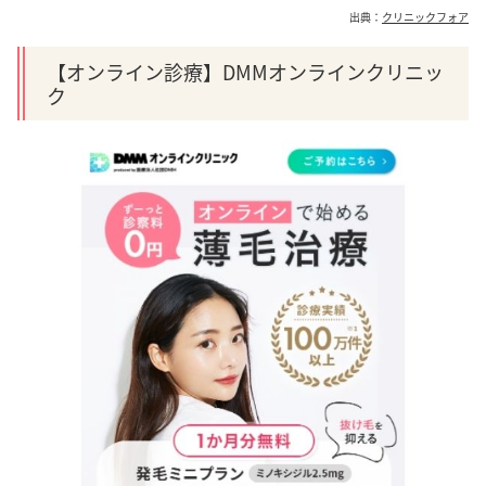
出典：
クリニックフォア
【オンライン診療】DMMオンラインクリニッ
ク