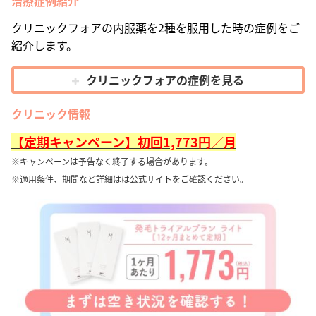
治療症例紹介
クリニックフォアの内服薬を2種を服用した時の症例をご
紹介します。
クリニックフォアの症例を見る
クリニック情報
【定期キャンペーン】初回1,773円／月
※キャンペーンは予告なく終了する場合があります。
※適用条件、期間など詳細はは公式サイトをご確認ください。