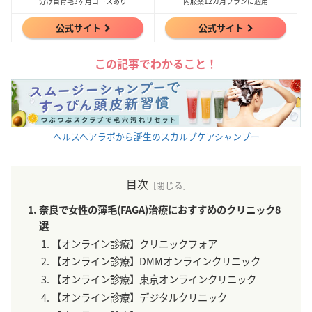
分け目育毛3ヶ月コースあり
内服薬12カ月プランに適用
公式サイト
公式サイト
この記事でわかること！
ヘルスヘアラボから誕生のスカルプケアシャンプー
目次
奈良で女性の薄毛(FAGA)治療におすすめのクリニック8
選
【オンライン診療】クリニックフォア
【オンライン診療】DMMオンラインクリニック
【オンライン診療】東京オンラインクリニック
【オンライン診療】デジタルクリニック