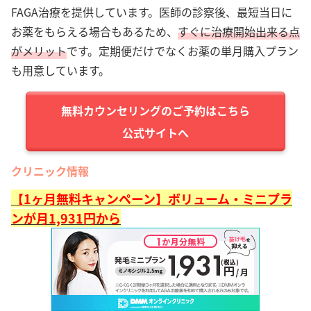
FAGA治療を提供しています。医師の診察後、最短当日に
お薬をもらえる場合もあるため、
すぐに治療開始出来る点
がメリット
です。定期便だけでなくお薬の単月購入プラン
も用意しています。
公式サイトへ
クリニック情報
【1ヶ月無料キャンペーン】ボリューム・ミニプラ
ンが月1,931円から