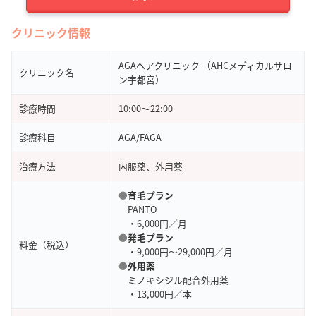
クリニック情報
AGAヘアクリニック （AHCメディカルサロ
クリニック名
ン宇都宮）
診療時間
10:00〜22:00
診療科目
AGA/FAGA
治療方法
内服薬、外用薬
●
育毛プラン
PANTO
・6,000円／月
●
発毛プラン
料金（税込）
・9,000円～29,000円／月
●
外用薬
ミノキシジル配合外用薬
・13,000円／本