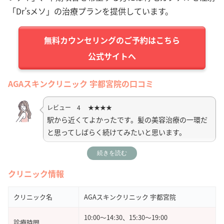
「Dr’sメソ」の治療プランを提供しています。
公式サイトへ
AGAスキンクリニック 宇都宮院の口コミ
レビュー 4 ★★★★
駅から近くてよかったです。髪の美容治療の一環だ
と思ってしばらく続けてみたいと思います。
続きを読む
引用元：
Google Map
クリニック情報
レビュー 5 ★★★★★
親身になって発毛に関する持論を聞いてくれた。勘
クリニック名
AGAスキンクリニック 宇都宮院
違いも多数あって気持ち的にもスッキリした。
10:00〜14:30、15:30〜19:00
診療時間