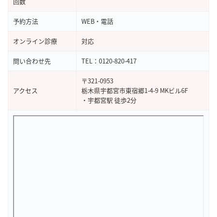
回数
予約方法
WEB・電話
オンライン診療
対応
問い合わせ先
TEL：0120-820-417
〒321-0953
アクセス
栃木県宇都宮市東宿郷1-4-9 MKビル6F
・宇都宮駅 徒歩2分