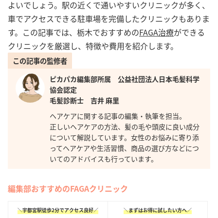
よいでしょう。駅の近くで通いやすいクリニックが多く、
車でアクセスできる駐車場を完備したクリニックもありま
す。この記事では、栃木でおすすめの
FAGA治療
ができる
クリニックを厳選し、特徴や費用を紹介します。
この記事の監修者
ピカパカ編集部所属 公益社団法人日本毛髪科学
協会認定
毛髪診断士 吉井 麻里
ヘアケアに関する記事の編集・執筆を担当。
正しいヘアケアの方法、髪の毛や頭皮に良い成分
について解説しています。女性のお悩みに寄り添
ってヘアケアや生活習慣、商品の選び方などにつ
いてのアドバイスも行っています。
編集部おすすめのFAGAクリニック
＼宇都宮駅徒歩2分でアクセス良好／
＼まずはお得に試したい方へ／