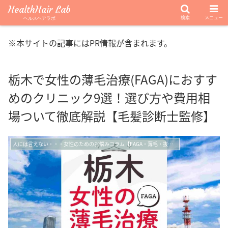
HealthHair Lab
検索
メニュー
ヘルスヘアラボ
※本サイトの記事にはPR情報が含まれます。
栃木で女性の薄毛治療(FAGA)におすす
めのクリニック9選！選び方や費用相
場ついて徹底解説【毛髪診断士監修】
人には言えない・・・女性のためのお悩みコラム【FAGA・薄毛・抜け毛】