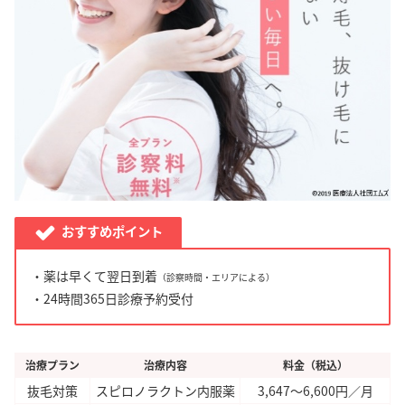
おすすめポイント
・薬は早くて翌日到着
（診察時間・エリアによる）
・24時間365日診療予約受付
治療プラン
治療内容
料金（税込）
抜毛対策
スピロノラクトン内服薬
3,647～6,600円／月