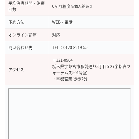
平均治療期間・治療
6ヶ月程度
※個人差あり
回数
予約方法
WEB・電話
オンライン診療
対応
問い合わせ先
TEL：0120-8219-55
〒321-0964
栃木県宇都宮市駅前通り3丁目5-27宇都宮フ
アクセス
ォーラムズ501号室
・宇都宮駅 徒歩2分