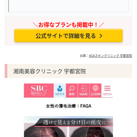
＼お得なプランも掲載中！／
公式サイトで詳細を見る
出典：
AGAスキンクリニック 宇都宮院
湘南美容クリニック 宇都宮院