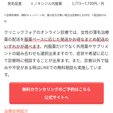
発毛促進
ミノキシジル内服薬
1,773～7,700円／月
※診察料無料（無料キャンペーン中。薬の処方が無い場合は診察料1,650円）※配送料550
円
クリニックフォアのオンライン診療では、女性の薄毛治療
薬の配送を
服薬ペースに応じた発送かお得なまとめ配送の
いずれかが選べます
。内服薬だけでなく外用薬やサプリメ
ントの組み合わせも選択出来ますので、症状や希望に応じ
て診察時に相談することが出来ます。また、診察以外で悩
みや不安がある時はLINEでの無料相談も実施していま
す。
公式サイトへ
治療症例紹介