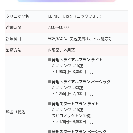
クリニック名
CLINIC FOR(クリニックフォア)
診療時間
7:00〜00:00
診療科目
AGA/FAGA、美容皮膚科、ピル処方等
治療方法
内服薬、外用薬
●
発毛トライアルプラン ライト
ミノキシジル15錠
・1,963円～3,850円／月
●
発毛トライアルプラン ベーシック
ミノキシジル30錠
・4,255円～7,700円／月
●
発毛スタートプラン ライト
ミノキシジル15錠
料金（税込）
スピロノラクトン60錠
・5,470円～9,900円／月
●
発毛スタートプラン ベーシック