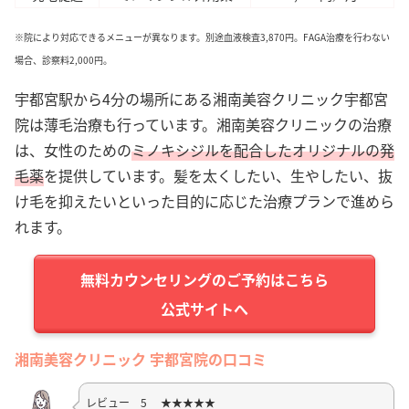
※院により対応できるメニューが異なります。別途血液検査3,870円。FAGA治療を行わない
場合、診察料2,000円。
宇都宮駅から4分の場所にある湘南美容クリニック宇都宮
院は薄毛治療も行っています。湘南美容クリニックの治療
は、女性のための
ミノキシジルを配合したオリジナルの発
毛薬
を提供しています。髪を太くしたい、生やしたい、抜
け毛を抑えたいといった目的に応じた治療プランで進めら
れます。
公式サイトへ
湘南美容クリニック 宇都宮院の口コミ
レビュー 5 ★★★★★