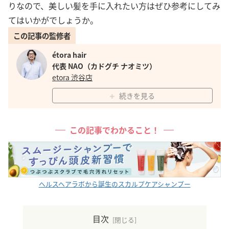
りなので、美しい髪を手に入れたい方はぜひ参考にしてみ
てはいかがでしょうか。
この記事の監修者
étora hair
代表 NAO（カドグチ ナオミツ）
etora 渋谷店
続きを見る
この記事でわかること！
ヘルスヘアラボから誕生のスカルプケアシャンプー
目次