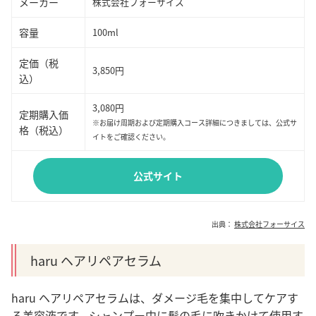
メーカー
株式会社フォーサイス
容量
100ml
定価（税
3,850円
込）
3,080円
定期購入価
※お届け周期および定期購入コース詳細につきましては、公式サ
格（税込）
イトをご確認ください。
公式サイト
出典：
株式会社フォーサイス
haru ヘアリペアセラム
haru ヘアリペアセラムは、ダメージ毛を集中してケアす
る美容液です。シャンプー中に髪の毛に吹きかけて使用す