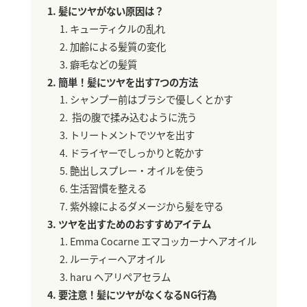
髪にツヤがない原因は？
キューティクルの乱れ
加齢による髪質の変化
癖毛などの髪質
簡単！髪にツヤを出す7つの方法
シャンプー前はブラシで優しくとかす
指の腹で揉み込むように洗う
トリートメントでツヤを出す
ドライヤーでしっかりと乾かす
艶出しスプレー・オイルを使う
生活習慣を整える
紫外線によるダメージから髪を守る
ツヤを出すためのおすすめアイテム
Emma Cocarne エマコッカーナヘアオイル
ルーティーヘアオイル
haru ヘアリペアセラム
要注意！髪にツヤがなくなるNG行為