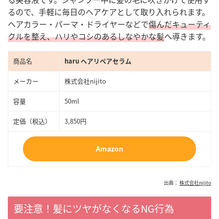
るので、手軽に毎日のヘアケアとして取り入れられます。
ヘアカラー・パーマ・ドライヤーなどで
傷んだキューティ
クルを整え、ハリやコシのあるしなやかな髪
へ導きます。
商品名
haru ヘアリペアセラム
メーカー
株式会社nijito
容量
50ml
定価（税込）
3,850円
Amazon
出典：
株式会社nijito
要注意！髪にツヤがなくなるNG行為