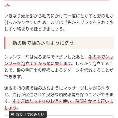
う
。
いきなり頭頂部から毛先にかけて一度にとかすと髪の毛が
引っかかりやすいため、まずは毛先からブラシを入れて少
しずつ絡まりをほどきましょう。
指の腹で揉み込むように洗う
シャンプー前はぬるま湯で予洗いしたあと、
手の平でシャ
ンプーを泡立ててから頭に乗せます
。しっかり泡立てるこ
とで、髪の毛同士の摩擦によるダメージを低減することが
できます。
頭皮を指の腹で揉み込むようにマッサージしながら洗う
と、血行が促進されて良好な頭皮環境を保つことができま
す。
すすぎはたっぷりのお湯を使い、時間をかけて行いま
しょう
。