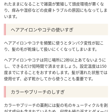
れたままになることで雑菌が繁殖して頭皮環境が悪くな
り、痒みや湿疹などの皮膚トラブルの原因にもなってしま
います。
ヘアアイロンやコテの使いすぎ
ヘアアイロンやコテを頻繁に使うとタンパク変性が起こ
り、髪の毛が乾燥して扱いにくくなってしまいます。
ヘアアイロンやコテは同じ場所に2秒以上あてないように
し、できるだけ短時間で済ませましょう。設定温度は150
度までにすることをおすすめします。髪が濡れた状態では
使用せず、必ず乾かしてから使うことも重要です。
カラーやブリーチのしすぎ
カラーやブリーチの薬剤には髪の毛のキューティクルを剥
がす成分も含まれているため、何度も繰り返すとダメージ