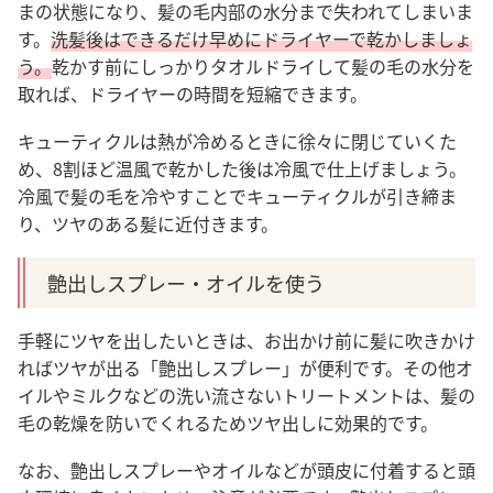
まの状態になり、髪の毛内部の水分まで失われてしまいま
す。
洗髪後はできるだけ早めにドライヤーで乾かしましょ
う。
乾かす前にしっかりタオルドライして髪の毛の水分を
取れば、ドライヤーの時間を短縮できます。
キューティクルは熱が冷めるときに徐々に閉じていくた
め、8割ほど温風で乾かした後は冷風で仕上げましょう。
冷風で髪の毛を冷やすことでキューティクルが引き締ま
り、ツヤのある髪に近付きます。
艶出しスプレー・オイルを使う
手軽にツヤを出したいときは、お出かけ前に髪に吹きかけ
ればツヤが出る「艶出しスプレー」が便利です。その他オ
イルやミルクなどの洗い流さないトリートメントは、髪の
毛の乾燥を防いでくれるためツヤ出しに効果的です。
なお、艶出しスプレーやオイルなどが頭皮に付着すると頭