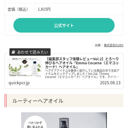
定価（税込）
1,815円
公式サイト
出典：
株式会社lLUXU
【編集部スタッフ体験レビューVol.2】とろ〜り
伸びるヘアオイル「Emma Cocarne（エマコッ
カーナ）ヘアオイル」
ヘアケアアイテムを数多く紹介している商品の中で注目ア
イテムをピックアップしました！Vol.2は「Emma
Cocarne（エマコッカーナ）ヘアオイル」です。デイリー
ケアとスタイリング用の2パターンを、髪質の違うスタッ
quickpcr.jp
2025.08.13
フ2名が試してみました。
ルーティーヘアオイル