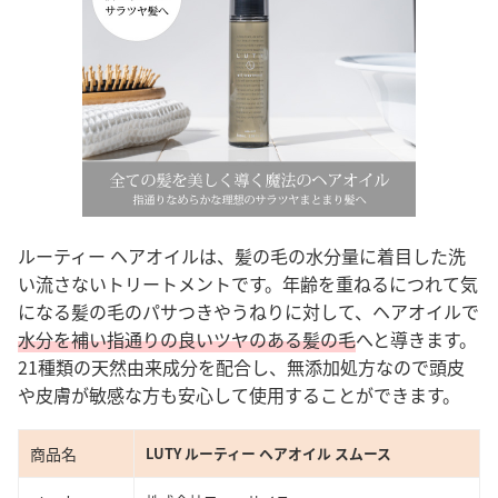
ルーティー ヘアオイルは、髪の毛の水分量に着目した洗
い流さないトリートメントです。年齢を重ねるにつれて気
になる髪の毛のパサつきやうねりに対して、ヘアオイルで
水分を補い指通りの良いツヤのある髪の毛
へと導きます。
21種類の天然由来成分を配合し、無添加処方なので頭皮
や皮膚が敏感な方も安心して使用することができます。
商品名
LUTY ルーティー ヘアオイル スムース