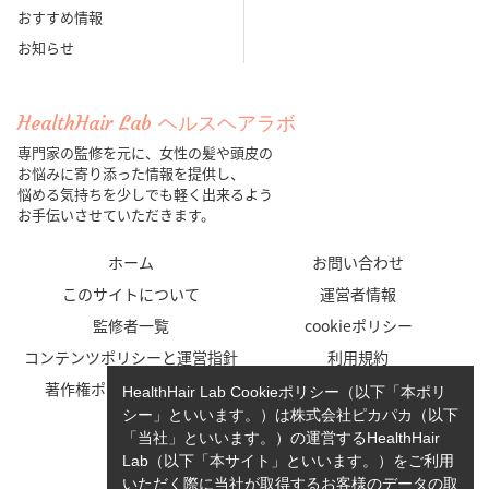
おすすめ情報
お知らせ
HealthHair Lab ヘルスヘアラボ
専門家の監修を元に、女性の髪や頭皮の
お悩みに寄り添った情報を提供し、
悩める気持ちを少しでも軽く出来るよう
お手伝いさせていただきます。
ホーム
お問い合わせ
このサイトについて
運営者情報
監修者一覧
cookieポリシー
コンテンツポリシーと運営指針
利用規約
著作権ポリシー/免責事項
プライバシーポリシー
HealthHair Lab Cookieポリシー（以下「本ポリ
シー」といいます。）は株式会社ピカパカ（以下
「当社」といいます。）の運営するHealthHair
Lab（以下「本サイト」といいます。）をご利用
いただく際に当社が取得するお客様のデータの取