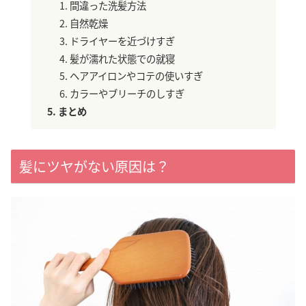
間違った洗髪方法
自然乾燥
ドライヤーを近づけすぎ
髪が濡れた状態での就寝
ヘアアイロンやコテの使いすぎ
カラーやブリーチのしすぎ
まとめ
髪にツヤがない原因は？