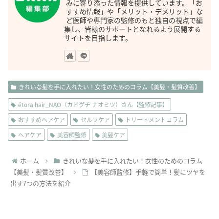
みに寄り添った情報を提供しています。「お
すすめ情報」や「メリット・デメリット」な
ど医師や専門家の監修のもと独自の視点で編
集し、皆様のサポートとなれるよう展開する
サイトを目指します。
きれいな髪を手に入れたい！女性のためのコラム【美髪・髪質改善】
étora hair_NAO（カドグチ ナオミツ）さん【監修記事】
おすすめヘアケア
セルフケア
トリートメントコラム
ヘアケア
美容師監修
美髪ケア
ホーム
きれいな髪を手に入れたい！女性のためのコラム
【美髪・髪質改善】
【美容師監修】手軽で簡単！髪にツヤを
出す7つの方法を紹介