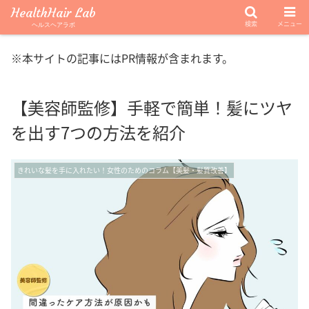
HealthHair Lab
検索
メニュー
ヘルスヘアラボ
※本サイトの記事にはPR情報が含まれます。
【美容師監修】手軽で簡単！髪にツヤ
を出す7つの方法を紹介
きれいな髪を手に入れたい！女性のためのコラム【美髪・髪質改善】