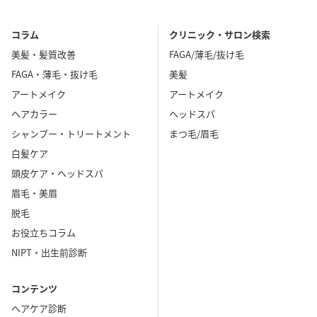
コラム
クリニック・サロン検索
美髪・髪質改善
FAGA/薄毛/抜け毛
FAGA・薄毛・抜け毛
美髪
アートメイク
アートメイク
ヘアカラー
ヘッドスパ
シャンプー・トリートメント
まつ毛/眉毛
白髪ケア
頭皮ケア・ヘッドスパ
眉毛・美眉
脱毛
お役立ちコラム
NIPT・出生前診断
コンテンツ
ヘアケア診断