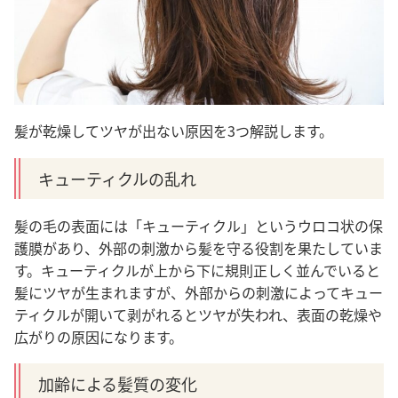
髪が乾燥してツヤが出ない原因を3つ解説します。
キューティクルの乱れ
髪の毛の表面には「キューティクル」というウロコ状の保
護膜があり、外部の刺激から髪を守る役割を果たしていま
す。キューティクルが上から下に規則正しく並んでいると
髪にツヤが生まれますが、外部からの刺激によってキュー
ティクルが開いて剥がれるとツヤが失われ、表面の乾燥や
広がりの原因になります。
加齢による髪質の変化