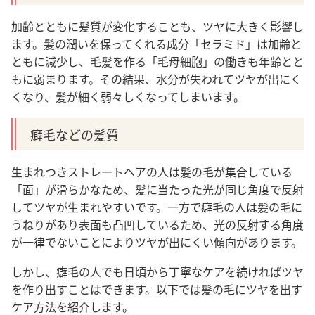
加齢とともに髪質が変化することも、ツヤに大きく影響し
ます。
髪の潤いを保ってくれる成分「セラミド」は加齢と
ともに減少し、毛髪を作る「毛母細胞」の働きも年齢とと
もに弱まります。その結果、水分が失われてツヤが出にく
くなり、髪が細く弱々しくなってしまいます。
癖毛などの髪質
生まれつきストレートヘアの人は髪の毛が集合している
「面」が滑らかなため、髪に当たった光が同じ角度で反射
してツヤが生まれやすいです。一方で癖毛の人は髪の毛に
うねりがあり表面も凸凹しているため、光の反射する角度
が一律でないことによりツヤが出にくい傾向があります。
しかし、癖毛の人でも日頃から丁寧なケアを続ければツヤ
を作り出すことはできます。以下では髪の毛にツヤを出す
ケア方法を紹介します。