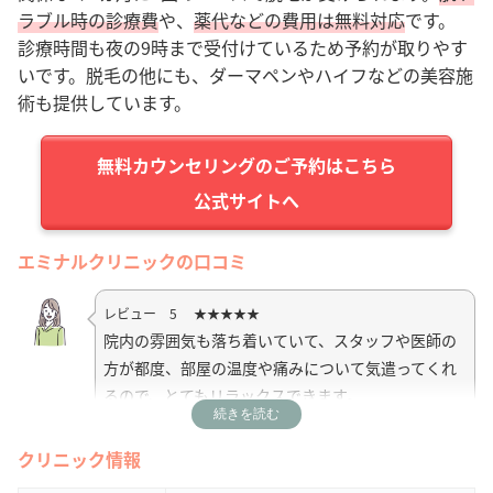
ラブル時の診療費
や、
薬代などの費用は無料対応
です。
診療時間も夜の9時まで受付けているため予約が取りやす
いです。脱毛の他にも、ダーマペンやハイフなどの美容施
術も提供しています。
公式サイトへ
エミナルクリニックの口コミ
レビュー 5 ★★★★★
院内の雰囲気も落ち着いていて、スタッフや医師の
方が都度、部屋の温度や痛みについて気遣ってくれ
るので、とてもリラックスできます。
続きを読む
引用元：
Google Map
クリニック情報