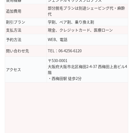
部分脱毛プランは別途シェービング代・麻酔
追加費用
代
割引プラン
学割、ペア割、乗り換え割
支払方法
現金、クレジットカード、医療ローン
予約方法
WEB、電話
問い合わせ先
TEL：06-4256-6120
〒530-0001
大阪府大阪市北区梅田2-4-37 西梅田上島ビル4
アクセス
階
・西梅田駅 徒歩2分