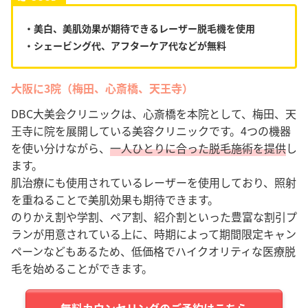
・美白、美肌効果が期待できるレーザー脱毛機を使用
・シェービング代、アフターケア代などが無料
大阪に3院（梅田、心斎橋、天王寺）
DBC大美会クリニックは、心斎橋を本院として、梅田、天
王寺に院を展開している美容クリニックです。4つの機器
を使い分けながら、
一人ひとりに合った脱毛施術を提供
し
ます。
肌治療にも使用されているレーザーを使用しており、照射
を重ねることで美肌効果も期待できます。
のりかえ割や学割、ペア割、紹介割といった豊富な割引プ
ランが用意されている上に、時期によって期間限定キャン
ペーンなどもあるため、低価格でハイクオリティな医療脱
毛を始めることができます。