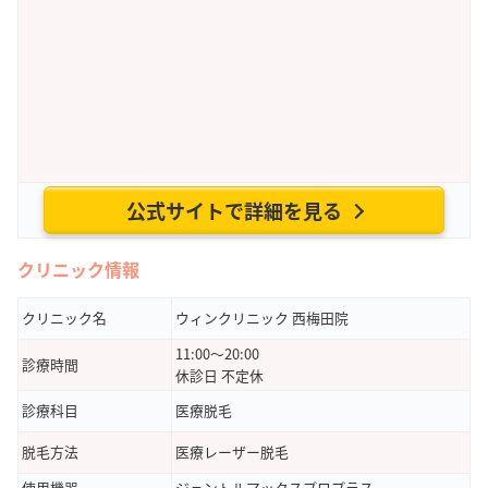
公式サイトで詳細を見る
クリニック情報
クリニック名
ウィンクリニック 西梅田院
11:00～20:00
診療時間
休診日 不定休
診療科目
医療脱毛
脱毛方法
医療レーザー脱毛
使用機器
ジェントルマックスプロプラス