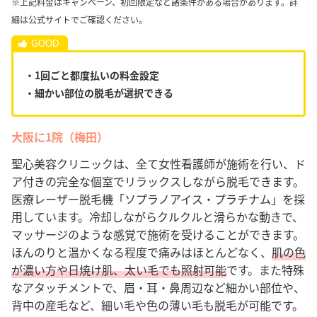
※上記料金はキャンペーン、初回限定など諸条件がある場合があります。詳
細は公式サイトでご確認ください。
・1回ごと都度払いの料金設定
・細かい部位の脱毛が選択できる
大阪に1院（梅田）
聖心美容クリニックは、全て女性看護師が施術を行い、ド
ア付きの完全な個室でリラックスしながら脱毛できます。
医療レーザー脱毛機「ソプラノアイス・プラチナム」を採
用しています。冷却しながらクルクルと滑らかな動きで、
マッサージのような感覚で施術を受けることができます。
ほんのりと温かくなる程度で痛みはほとんどなく、
肌の色
が濃い方や日焼け肌、太い毛でも照射可能
です。また特殊
なアタッチメントで、眉・耳・鼻周辺など細かい部位や、
背中の産毛など、細い毛や色の薄い毛も脱毛が可能です。