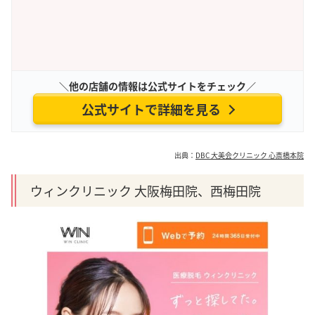
＼他の店舗の情報は公式サイトをチェック／
公式サイトで詳細を見る
出典：
DBC 大美会クリニック 心斎橋本院
ウィンクリニック 大阪梅田院、西梅田院