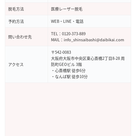
引用元：
Google Map
脱毛方法
医療レーザー脱毛
予約方法
WEB・LINE・電話
TEL：0120-373-889
問い合わせ先
MAIL：info_shinsaibashi@daibikai.com
〒542-0083
大阪府大阪市中央区東心斎橋2丁目8-28 周
アクセス
防町GEOビル 3階
・心斎橋駅 徒歩6分
・なんば駅 徒歩10分