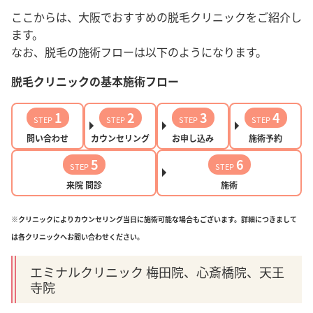
ここからは、大阪でおすすめの脱毛クリニックをご紹介し
ます。
なお、脱毛の施術フローは以下のようになります。
脱毛クリニックの基本施術フロー
1
2
3
4
STEP
STEP
STEP
STEP
問い合わせ
カウンセリング
お申し込み
施術予約
5
6
STEP
STEP
来院 問診
施術
※クリニックによりカウンセリング当日に施術可能な場合もございます。詳細につきまして
は各クリニックへお問い合わせください。
エミナルクリニック 梅田院、心斎橋院、天王
寺院