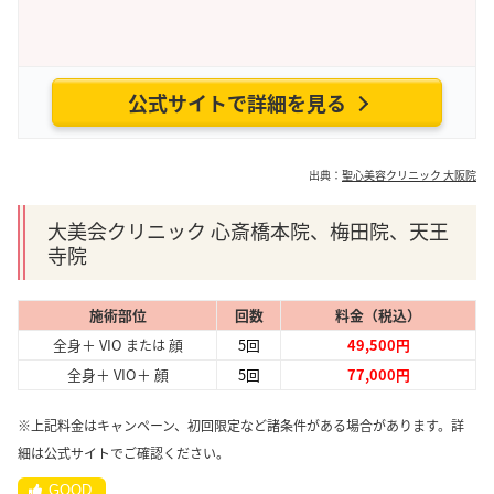
公式サイトで詳細を見る
出典：
聖心美容クリニック 大阪院
大美会クリニック 心斎橋本院、梅田院、天王
寺院
施術部位
回数
料金（税込）
全身＋ VIO
顔
5回
49,500円
または
全身＋ VIO＋ 顔
5回
77,000円
※上記料金はキャンペーン、初回限定など諸条件がある場合があります。詳
細は公式サイトでご確認ください。