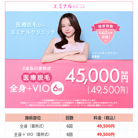
施術部位
回数
料金（税込）
全身
6回
49,500円
（蓄熱式）
全身＋ VIO
6回
49,500円
（蓄熱式）