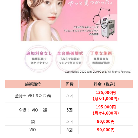
施術部位
回数
料金（税込）
135,000円
全身＋ VIO
顔
5回
または
(月々1,000円)
195,000円
全身＋ VIO＋ 顔
5回
(月々4,600円)
顔
5回
90,000円
VIO
5回
90,000円