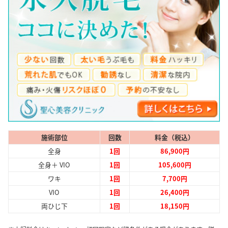
施術部位
回数
料金（税込）
全身
1回
86,900円
全身＋ VIO
1回
105,600円
ワキ
1回
7,700円
VIO
1回
26,400円
両ひじ下
1回
18,150円