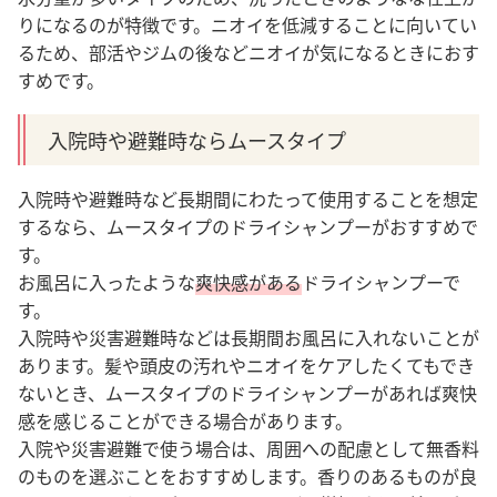
りになるのが特徴です。
ニオイを低減することに向いてい
るため、部活やジムの後などニオイが気になるときにおす
すめです
。
入院時や避難時ならムースタイプ
入院時や避難時など長期間にわたって使用することを想定
するなら、ムースタイプのドライシャンプーがおすすめで
す。
お風呂に入ったような
爽快感がある
ドライシャンプーで
す。
入院時や災害避難時などは長期間お風呂に入れないことが
あります。髪や頭皮の汚れやニオイをケアしたくてもでき
ないとき、ムースタイプのドライシャンプーがあれば爽快
感を感じることができる場合があります。
入院や災害避難で使う場合は、周囲への配慮として無香料
のものを選ぶことをおすすめします。香りのあるものが良