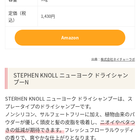
定価（税
1,430
円
込）
Amazon
出典：
株式会社ネイチャーラボ
STEPHEN KNOLL ニューヨーク ドライシャン
プーN
STERHEN KNOLL ニューヨーク ドライシャンプーは、ス
プレータイプのドライシャンプーです。
ノンシリコン、サルフェートフリーに加え、植物由来のパ
ウダーが優しく頭皮と髪の皮脂を吸着し、
ニオイやベタつ
きの低減が期待できます。
フレッシュフローラルウッディ
の香りで、爽やかな仕上がりとなります。