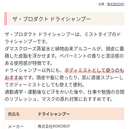
出典：
株式会社DHC
ザ・プロダクト ドライシャンプー
ザ・プロダクト ドライシャンプーは、ミストタイプのド
ライシャンプーです。
ダマスクローズ蒸留水と植物由来アルコールが、頭皮に蓄
積した皮脂を浮かせます。ペパーミントの香りと清涼感の
ある使用感が特徴です。
ドライシャンプー以外にも、
ボディミストとして使うのも
おすすめ
です。
頭皮や髪に使ったり、肌に直接スプレーし
てボディーミストとしても使えて便利。
通勤通学・運動後など汗をかいた後や、仕事や勉強の合間
のリフレッシュ、マスクの蒸れ対策におすすめです。
商品名
ドライシャンプー
メーカー
株式会社KOKOBUY