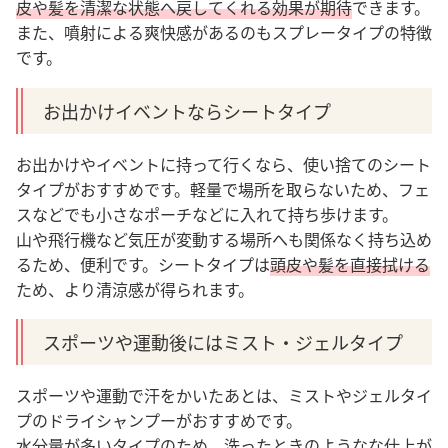
皮や髪を清潔な状態へ戻してくれる効果が期待
できます。
また、噴射による爽快感があるのもスプレータイプの特徴
です。
お出かけイベントならシートタイプ
お出かけやイベントに持って行くなら、使い捨てのシート
タイプがおすすめです。軽量で場所を取らないため、フェ
スなどでも小さなポーチなどに入れて持ち歩けます。
山や飛行機など気圧が変動する場所へも関係なく持ち込め
るため、便利です。
シートタイプは
頭皮や髪を直接拭ける
ため、より清涼感が得られます。
スポーツや運動後にはミスト・ジェルタイプ
スポーツや運動で汗をかいたあとは、ミストやジェルタイ
プのドライシャンプーがおすすめです。
水分量が多いタイプのため、洗ったときのようなな仕上が