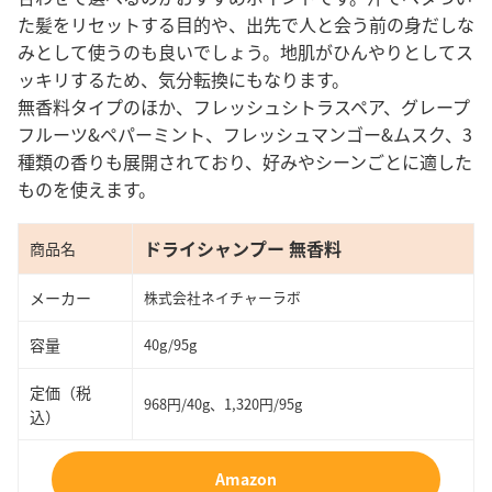
た髪をリセットする目的や、出先で人と会う前の身だしな
みとして使うのも良いでしょう。地肌がひんやりとしてス
ッキリするため、気分転換にもなります。
無香料タイプのほか、フレッシュシトラスペア、グレープ
フルーツ&ペパーミント、フレッシュマンゴー&ムスク、3
種類の香りも展開されており、好みやシーンごとに適した
ものを使えます。
ドライシャンプー 無香料
商品名
メーカー
株式会社ネイチャーラボ
容量
40g/95g
定価（税
968円/40g、1,320円/95g
込）
Amazon