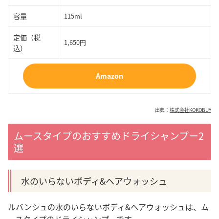
容量
115ml
定価（税
1,650円
込）
Amazon
出典：
株式会社KOKOBUY
ムースタイプのおすすめドライシャンプー2
選
水のいらないボディ&ヘアウォッシュ
ルバンシュの水のいらないボディ&ヘアウォッシュは、ム