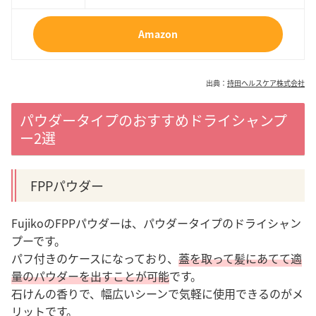
Amazon
出典：
持田ヘルスケア株式会社
パウダータイプのおすすめドライシャンプ
ー2選
FPPパウダー
FujikoのFPPパウダーは、パウダータイプのドライシャン
プーです。
パフ付きのケースになっており、
蓋を取って髪にあてて適
量のパウダーを出すことが可能
です。
石けんの香りで、幅広いシーンで気軽に使用できるのがメ
リットです。