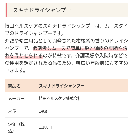
スキナドライシャンプー
持田ヘルスケアのスキナドライシャンプーは、ムースタイ
プのドライシャンプーです。
介護や衛生用品として開発された柑橘系の香りのドライシ
ャンプーで、
低刺激なムースで簡単に髪と頭皮の皮脂や汚
れを浮かせられる
のが特徴です
。
介護現場や入院時などで
の使用を想定された商品のため、幅広い年齢層におすすめ
できます。
商品名
スキナドライシャンプー
メーカー
持田ヘルスケア株式会社
容量
140g
定価（税
1,100円
込）