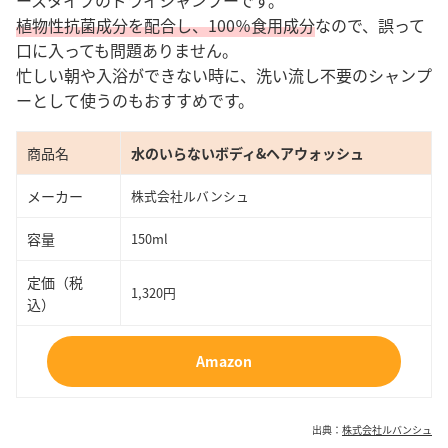
ースタイプのドライシャンプーです。
植物性抗菌成分を配合し、100％食用成分
なので、誤って
口に入っても問題ありません。
忙しい朝や入浴ができない時に、洗い流し不要のシャンプ
ーとして使うのもおすすめです。
商品名
水のいらないボディ&ヘアウォッシュ
メーカー
株式会社ルバンシュ
容量
150ml
定価（税
1,320円
込）
Amazon
出典：
株式会社ルバンシュ