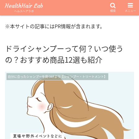
HealthHair Lab
検索
メニュー
ヘルスヘアラボ
※本サイトの記事にはPR情報が含まれます。
ドライシャンプーって何？いつ使う
の？おすすめ商品12選も紹介
自分に合ったシャンプーを見つけよう【シャンプー・トリートメント】