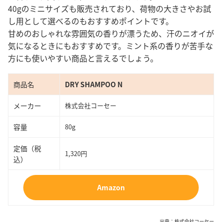
40gのミニサイズも販売されており、荷物の大きさやお試
し用として選べるのもおすすめポイントです。
甘めのおしゃれな雰囲気の香りが漂うため、汗のニオイが
気になるときにもおすすめです。ミント系の香りが苦手な
方にも使いやすい商品と言えるでしょう。
商品名
DRY SHAMPOO N
メーカー
株式会社コーセー
容量
80g
定価（税
1,320円
込）
Amazon
出典：
株式会社コーセー