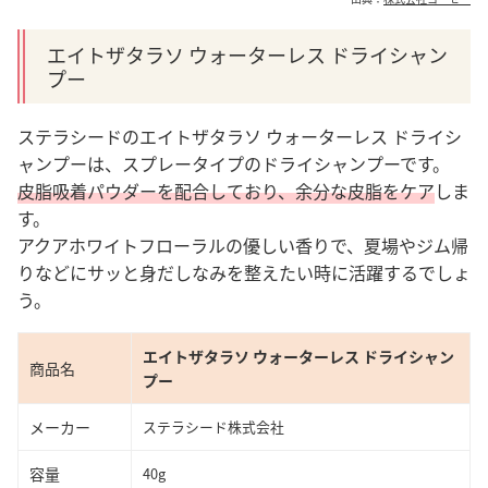
エイトザタラソ ウォーターレス ドライシャン
プー
ステラシードのエイトザタラソ ウォーターレス ドライシ
ャンプーは、スプレータイプのドライシャンプーです。
皮脂吸着パウダーを配合しており、余分な皮脂をケア
しま
す。
アクアホワイトフローラルの優しい香りで、夏場やジム帰
りなどにサッと身だしなみを整えたい時に活躍するでしょ
う。
エイトザタラソ ウォーターレス ドライシャン
商品名
プー
メーカー
ステラシード株式会社
容量
40g