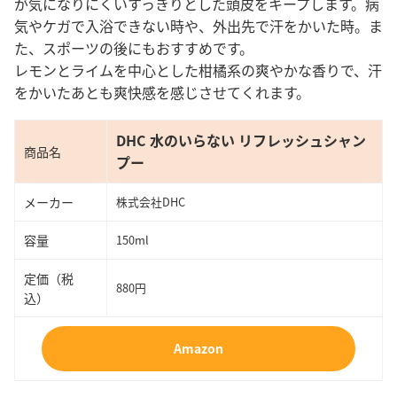
が気になりにくいすっきりとした頭皮をキープします。病
気やケガで入浴できない時や、外出先で汗をかいた時。ま
た、スポーツの後にもおすすめです。
レモンとライムを中心とした柑橘系の爽やかな香りで、汗
をかいたあとも爽快感を感じさせてくれます。
DHC 水のいらない リフレッシュシャン
商品名
プー
メーカー
株式会社DHC
容量
150ml
定価（税
880円
込）
Amazon