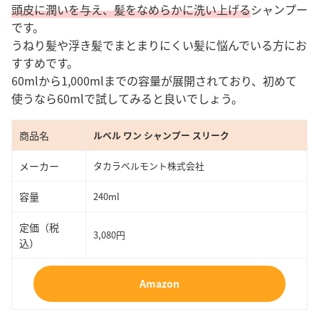
頭皮に潤いを与え、髪をなめらかに洗い上げる
シャンプー
です。
うねり髪や浮き髪でまとまりにくい髪に悩んでいる方にお
すすめです。
60mlから1,000mlまでの容量が展開されており、初めて
使うなら60mlで試してみると良いでしょう。
商品名
ルベル ワン シャンプー スリーク
メーカー
タカラベルモント株式会社
容量
240ml
定価（税
3,080円
込）
Amazon