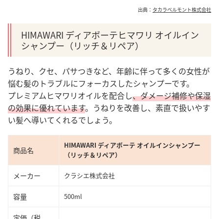
出典：
タカラベルモント株式会社
HIMAWARI ディアボーテヒマワリ オイルイン
シャンプー（リッチ＆リペア）
うねり、クセ、パサつきなど、年齢に伴って多くの女性が
悩む髪のトラブルにフォーカスしたシャンプーです。
プレミアムヒマワリオイルを配合し
、ダメージ補修や保湿
の効果に優れています
。うねりを改善し、素直で扱いやす
い髪へ導いてくれるでしょう。
HIMAWARI ディアボーテ オイルインシャンプー
商品名
（リッチ＆リペア）
メーカー
クラシエ株式会社
容量
500ml
定価（税