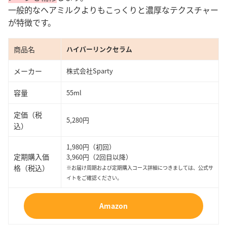
一般的なヘアミルクよりもこっくりと濃厚なテクスチャー
が特徴です。
商品名
ハイパーリンクセラム
メーカー
株式会社Sparty
容量
55ml
定価（税
5,280円
込）
1,980円（初回）
定期購入価
3,960円（2回目以降）
格（税込）
※お届け周期および定期購入コース詳細につきましては、公式サ
イトをご確認ください。
Amazon