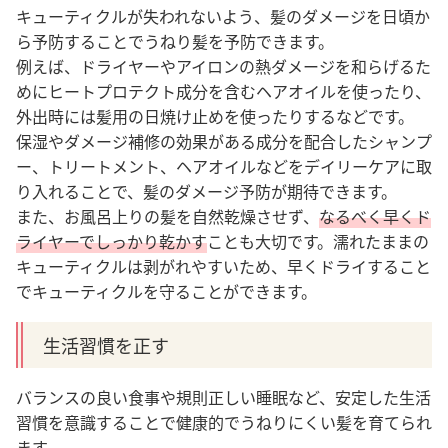
キューティクルが失われないよう、髪のダメージを日頃か
ら予防することでうねり髪を予防できます。
例えば、ドライヤーやアイロンの熱ダメージを和らげるた
めにヒートプロテクト成分を含むヘアオイルを使ったり、
外出時には髪用の日焼け止めを使ったりするなどです。
保湿やダメージ補修の効果がある成分を配合したシャンプ
ー、トリートメント、ヘアオイルなどをデイリーケアに取
り入れることで、髪のダメージ予防が期待できます。
また、お風呂上りの髪を自然乾燥させず、
なるべく早くド
ライヤーでしっかり乾かす
ことも大切です。濡れたままの
キューティクルは剥がれやすいため、早くドライすること
でキューティクルを守ることができます。
生活習慣を正す
バランスの良い食事や規則正しい睡眠など、安定した生活
習慣を意識することで健康的でうねりにくい髪を育てられ
ます。