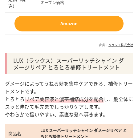
オープン価格
込）
Amazon
出典：
クラシエ株式会社
LUX（ラックス）スーパーリッチシャイン ダ
メージリペア とろとろ補修トリートメント
ダメージによってうねる髪を集中ケアできる、補修トリー
トメントです。
とろとろ
リペア美容液と濃密補修成分を配合
し、髪全体に
スッと伸びて毛先までしっかりケアします。
やわらかで扱いやすい、素直な髪へ導きます。
LUX スーパーリッチシャイン ダメージリペア と
商品名
ろとろ補修トリートメント