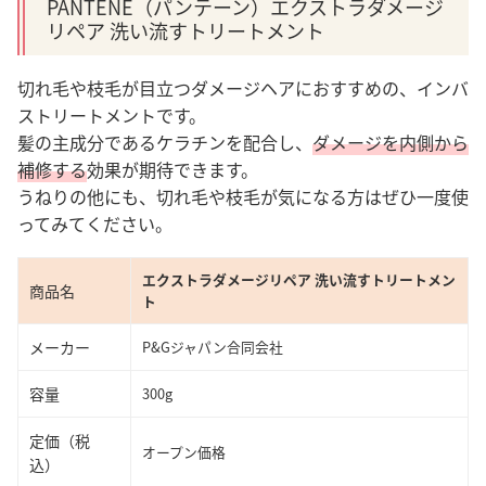
PANTENE（パンテーン）エクストラダメージ
リペア 洗い流すトリートメント
切れ毛や枝毛が目立つダメージヘアにおすすめの、インバ
ストリートメントです。
髪の主成分であるケラチンを配合し、
ダメージを内側から
補修する
効果が期待できます。
うねりの他にも、切れ毛や枝毛が気になる方はぜひ一度使
ってみてください。
エクストラダメージリペア 洗い流すトリートメン
商品名
ト
メーカー
P&Gジャパン合同会社
容量
300g
定価（税
オープン価格
込）