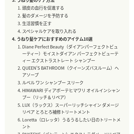
頭皮の血行を促進する
髪のダメージを予防する
生活習慣を正す
スペシャルケアを取り入れる
うねり髪ケアにおすすめのアイテム10選
Diane Perfect Beauty（ダイアンパーフェクトビュ
ーティー）モイストダイアン パーフェクトビューテ
ィー エクストラストレート シャンプー
QUEEN’S BATHROOM（クイーンズバスルーム）ヘ
アソープ
ルベル ワン シャンプー スリーク
HIMAWARI ディアボーテヒマワリ オイルインシャン
プー（リッチ＆リペア）
LUX（ラックス）スーパーリッチシャイン ダメージ
リペア とろとろ補修トリートメント
Loretta（ロレッタ）うるうるしたい日のトリートメ
ント