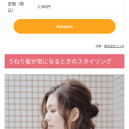
定価（税
2,980円
込）
Amazon
出典：
株式会社ココネ
うねり髪が気になるときのスタイリング