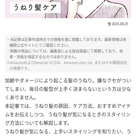
2025.08.25
・当記事は記事作成時点での情報を基に掲載しております。最新情報は各
機関公式サイトにてご確認ください。
・掲載の商品については、編集部による独自調査にて推薦しており、効
果・効能を保証するものではありません。
※AmazonおよびAmazon ロゴは、Amazon.com, Inc. またはその関連会社
の商標です。
加齢やダメージにより起こる髪のうねり。嫌なクセがつい
てしまい、毎日の髪型が上手く決まらないという方は少な
くありません。
本記事では、うねり髪の原因、ケア方法、おすすめアイテ
ムをお伝えしつつ、うねり髪が気になるときのスタイリン
グ方法についても解説します。
うねり髪が気になる、上手いスタイリングを知りたい、う