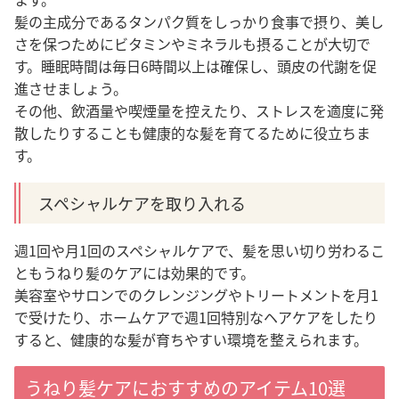
髪の主成分であるタンパク質をしっかり食事で摂り、美し
さを保つためにビタミンやミネラルも摂ることが大切で
す。
睡眠時間は毎日6時間以上は確保し、頭皮の代謝を促
進させましょう。
その他、飲酒量や喫煙量を控えたり、ストレスを適度に発
散したりすることも健康的な髪を育てるために役立ちま
す。
スペシャルケアを取り入れる
週1回や月1回のスペシャルケアで、髪を思い切り労わるこ
ともうねり髪のケアには効果的です。
美容室やサロンでのクレンジングやトリートメントを月1
で受けたり、ホームケアで週1回特別なヘアケアをしたり
すると、健康的な髪が育ちやすい環境を整えられます。
うねり髪ケアにおすすめのアイテム10選