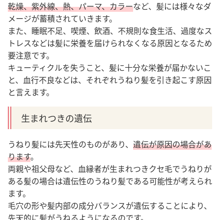
乾燥、紫外線、熱、パーマ、カラー
など、髪には様々なダ
メージが蓄積されていきます。
また、睡眠不足、喫煙、飲酒、不規則な食生活、過度なス
トレスなどは髪に栄養を届けられなくなる原因となるため
要注意です。
キューティクルを失うこと、髪に十分な栄養が届かないこ
と、血行不良などは、それぞれうねり髪を引き起こす原因
と言えます。
生まれつきの遺伝
うねり髪には先天性のものがあり、
遺伝が原因の場合があ
ります
。
両親や祖父母など、血縁者が生まれつきクセ毛でうねりが
ある髪の場合は遺伝性のうねり髪である可能性が考えられ
ます。
毛穴の形や髪内部の成分バランスが遺伝することにより、
先天的に髪がうねるようになるのです。