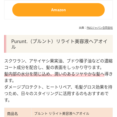
Amazon
出典：
P&Gジャパン合同会社
Purunt.（プルント）リライト美容液ヘアオイ
ル
スクワラン、アサイヤシ果実油、ブドウ種子油などの濃縮
コート成分を配合し、髪の表面をしっかり守ります。
髪内部の水分を閉じ込め、潤いのあるツヤやかな髪へ
導き
ます。
ダメージプロテクト、ヒートリペア、毛髪グロス効果を持
つため、日々のスタイリングに活用するのもおすすめで
す。
商品名
プルント リライト美容液ヘアオイル