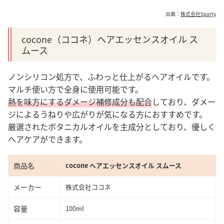
出典：
株式会社Sparty
cocone（ココネ）ヘアエッセンスオイル ス
ムース
ノンシリコン処方で、ふわっと仕上がるヘアオイルです。
マルチ使い方で全身に使用可能です。
熱を味方にするダメージ補修成分も配合
しており、ダメー
ジによるうねりや広がりが気になる方におすすめです。
厳選されたボタニカルオイルを主成分としており、優しく
ヘアケアができます。
商品名
cocone ヘアエッセンスオイル スムース
メーカー
株式会社ココネ
容量
100ml