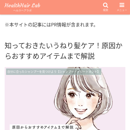
HealthHair Lab
検索
メニュー
ヘルスヘアラボ
※本サイトの記事にはPR情報が含まれます。
知っておきたいうねり髪ケア！原因か
らおすすめアイテムまで解説
自分に合ったシャンプーを見つけよう【シャンプー・トリートメント】