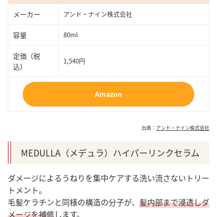
メーカー
アンド・ナイン株式会社
容量
80ml
定価（税
1,540円
込）
Amazon
出典：
アンド・ナイン株式会社
MEDULLA（メデュラ）ハイパーリンクセラム
ダメージによるうねりを集中ケアする洗い流さないトリー
トメント。
毛髪ケラチンと同様の構造の分子が、
髪内部まで浸透しダ
メージを補修
します。