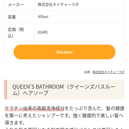
メーカー
株式会社ネイチャーラボ
容量
450ml
定価（税
814円
込）
Amazon
出典：
株式会社ネイチャーラボ
QUEEN’S BATHROOM（クイーンズバスルー
ム）ヘアソープ
ケラチン由来の高級洗浄成分
をたっぷり含んだ、髪の健康
を第一に考えたシャンプーです。強く健康的で美しい髪へ
導きます。