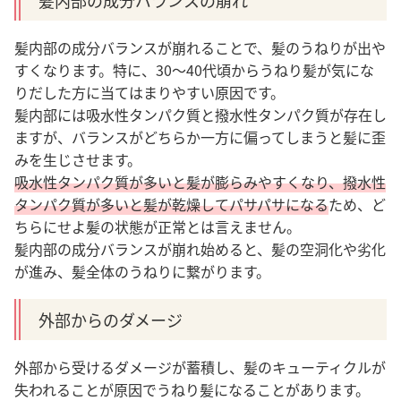
髪内部の成分バランスの崩れ
髪内部の成分バランスが崩れることで、髪のうねりが出や
すくなります。特に、30～40代頃からうねり髪が気にな
りだした方に当てはまりやすい原因です。
髪内部には吸水性タンパク質と撥水性タンパク質が存在し
ますが、バランスがどちらか一方に偏ってしまうと髪に歪
みを生じさせます。
吸水性タンパク質が多いと髪が膨らみやすくなり、撥水性
タンパク質が多いと髪が乾燥してパサパサになる
ため、ど
ちらにせよ髪の状態が正常とは言えません。
髪内部の成分バランスが崩れ始めると、髪の空洞化や劣化
が進み、髪全体のうねりに繋がります。
外部からのダメージ
外部から受けるダメージが蓄積し、髪のキューティクルが
失われることが原因でうねり髪になることがあります。