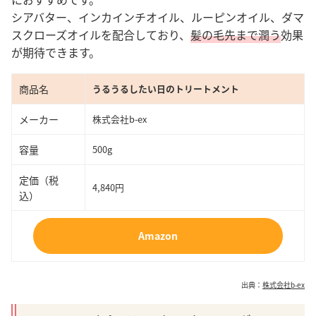
シアバター、インカインチオイル、ルーピンオイル、ダマ
スクローズオイルを配合しており、
髪の毛先まで潤う
効果
が期待できます。
商品名
うるうるしたい日のトリートメント
メーカー
株式会社b-ex
容量
500g
定価（税
4,840円
込）
Amazon
出典：
株式会社b-ex