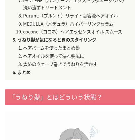
PANTENE（パンテーン）エクストラダメージリペア
洗い流すトリートメント
Purunt.（プルント）リライト美容液ヘアオイル
MEDULLA（メデュラ）ハイパーリンクセラム
cocone（ココネ）ヘアエッセンスオイル スムース
うねり髪が気になるときのスタイリング
ヘアバームを使ったまとめ髪
ヘアオイルを使って濡れ髪風に
太めのウェーブ巻きでうねりを活かす
まとめ
「うねり髪」とはどういう状態？