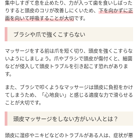
集中しすぎて息を止めたり、力が入って歯を食いしばった
りすると頭皮のコリが改善しにくいため、
下を向かずに正
面を向いて呼吸することが大切
です。
ブラシや爪で強くこすらない
マッサージをする前は爪を短く切り、頭皮を強くこすらな
いようにしましょう。爪やブラシで頭皮が傷付くと、細菌
などが侵入して頭皮トラブルを引き起こす恐れがありま
す。
また、ブラシで叩くようなマッサージは頭皮に負担をかけ
てしまうため、「心地良い」と感じる適度な力で滑らせる
ことが大切です。
頭皮マッサージをしない方がいい人とは？
頭皮に湿疹やニキビなどのトラブルがある人は、症状が悪