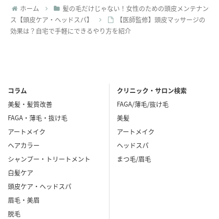
ホーム
髪の毛だけじゃない！女性のための頭皮メンテナン
ス【頭皮ケア・ヘッドスパ】
【医師監修】頭皮マッサージの
効果は？自宅で手軽にできるやり方を紹介
コラム
クリニック・サロン検索
美髪・髪質改善
FAGA/薄毛/抜け毛
FAGA・薄毛・抜け毛
美髪
アートメイク
アートメイク
ヘアカラー
ヘッドスパ
シャンプー・トリートメント
まつ毛/眉毛
白髪ケア
頭皮ケア・ヘッドスパ
眉毛・美眉
脱毛