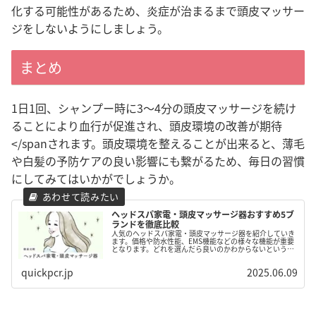
化する可能性があるため、炎症が治まるまで頭皮マッサー
ジをしないようにしましょう。
まとめ
1日1回、シャンプー時に3～4分の頭皮マッサージを続け
ることにより血行が促進され、頭皮環境の改善が期待
</spanされます。頭皮環境を整えることが出来ると、薄毛
や白髪の予防ケアの良い影響にも繋がるため、毎日の習慣
にしてみてはいかがでしょうか。
ヘッドスパ家電・頭皮マッサージ器おすすめ5ブ
ランドを徹底比較
人気のヘッドスパ家電・頭皮マッサージ器を紹介していき
ます。価格や防水性能、EMS機能などの様々な機能が重要
となります。どれを選んだら良いのかわからないという方
向けに、比較ポイントもまとめていますのでぜひ参考にし
てください。
quickpcr.jp
2025.06.09