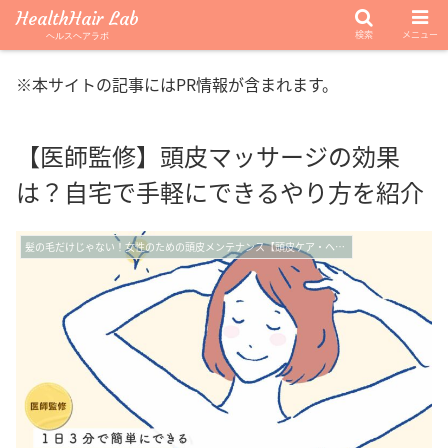
HealthHair Lab
検索
メニュー
ヘルスヘアラボ
※本サイトの記事にはPR情報が含まれます。
【医師監修】頭皮マッサージの効果
は？自宅で手軽にできるやり方を紹介
髪の毛だけじゃない！女性のための頭皮メンテナンス【頭皮ケア・ヘッドスパ】