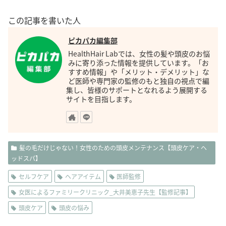
この記事を書いた人
ピカパカ編集部
HealthHair Labでは、女性の髪や頭皮のお悩
みに寄り添った情報を提供しています。「お
すすめ情報」や「メリット・デメリット」な
ど医師や専門家の監修のもと独自の視点で編
集し、皆様のサポートとなれるよう展開する
サイトを目指します。
髪の毛だけじゃない！女性のための頭皮メンテナンス【頭皮ケア・ヘ
ッドスパ】
セルフケア
ヘアアイテム
医師監修
女医によるファミリークリニック_大井美恵子先生【監修記事】
頭皮ケア
頭皮の悩み