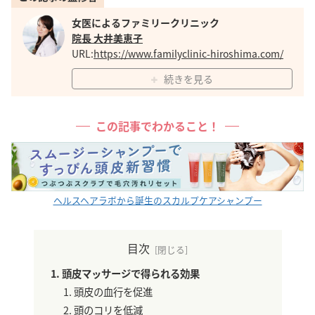
女医によるファミリークリニック
院長 大井美恵子
URL:
https://www.familyclinic-hiroshima.com/
続きを見る
この記事でわかること！
ヘルスヘアラボから誕生のスカルプケアシャンプー
目次
頭皮マッサージで得られる効果
頭皮の血行を促進
頭のコリを低減