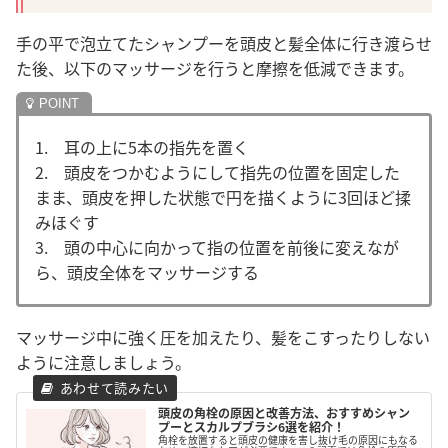
手の平で泡立てたシャンプーを頭皮と髪全体に行き渡らせ
た後、以下のマッサージを行うと摩擦を低減できます。
1. 耳の上に5本の指先を置く
2. 頭皮をつかむようにして指先の位置を固定した
まま、頭皮を押した状態で円を描くように3回ほど揉
みほぐす
3. 頭の中心に向かって指の位置を前後に変えなが
ら、頭皮全体をマッサージする
マッサージ中に強く圧を加えたり、髪をこすったりしない
ように注意しましょう。
頭皮の角栓の原因と改善方法、おすすめシャン
プーとスカルプブラシ6選を紹介！
角栓を放置すると頭皮の健康を害し抜け毛の原因にもなる