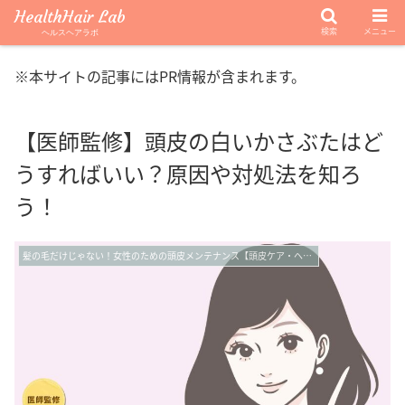
HealthHair Lab
検索
メニュー
ヘルスヘアラボ
※本サイトの記事にはPR情報が含まれます。
【医師監修】頭皮の白いかさぶたはど
うすればいい？原因や対処法を知ろ
う！
髪の毛だけじゃない！女性のための頭皮メンテナンス【頭皮ケア・ヘッドスパ】