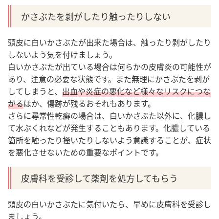
かさぶたを剥がしたり触ったりしない
頭皮に白いかさぶたが出来た場合は、触ったり剥がしたり
しないよう気を付けましょう。
白いかさぶたが出ている場合は何らかの皮膚炎の可能性が
あり、注意の必要な状態です。また無理にかさぶたを剥が
してしまうと、
出血や炎症の悪化など様々なリスクにつな
がる
ほか、傷跡が残るおそれもあります。
さらに尋常性乾癬の場合は、白いかさぶた以外に、化膿し
て水ぶくれなどが発生することもあります。化膿している
箇所を触ったり掻いたりしないよう意識することが、症状
を悪化させないための重要なポイントです。
皮膚科を受診して薬剤を処方してもらう
頭皮の白いかさぶたに気付いたら、早めに皮膚科を受診し
ましょう。