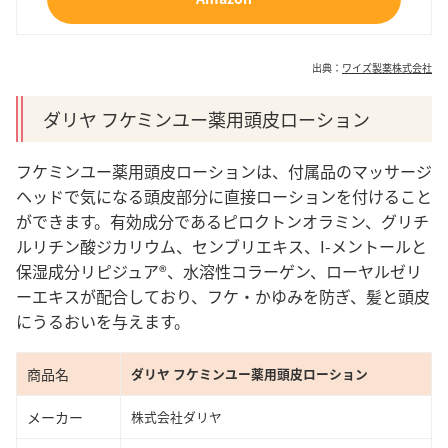
出典：
ワイズ製薬株式会社
ダリヤ フケミンユー薬用頭皮ローション
フケミンユー薬用頭皮ローションは、付属品のマッサージ
ヘッドで気になる頭皮部分に直接ローションを付けること
ができます。有効成分であるピロクトンオラミン、グリチ
ルリチン酸ジカリウム、センブリエキス、I-メントールと
保湿成分リピジュア®、水溶性コラーゲン、ローヤルゼリ
ーエキスが配合しており、フケ・かゆみを防ぎ、髪と頭皮
にうるおいを与えます。
商品名
ダリヤ フケミンユー薬用頭皮ローション
メーカー
株式会社ダリヤ