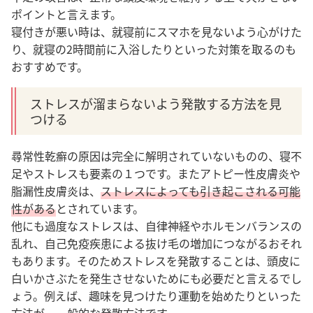
ポイントと言えます。
寝付きが悪い時は、就寝前にスマホを見ないよう心がけた
り、就寝の2時間前に入浴したりといった対策を取るのも
おすすめです。
ストレスが溜まらないよう発散する方法を見
つける
尋常性乾癬の原因は完全に解明されていないものの、寝不
足やストレスも要素の１つです。またアトピー性皮膚炎や
脂漏性皮膚炎は、
ストレスによっても引き起こされる可能
性がある
とされています。
他にも過度なストレスは、自律神経やホルモンバランスの
乱れ、自己免疫疾患による抜け毛の増加につながるおそれ
もあります。
そのためストレスを発散することは、頭皮に
白いかさぶたを発生させないためにも必要だと言えるでし
ょう。例えば、趣味を見つけたり運動を始めたりといった