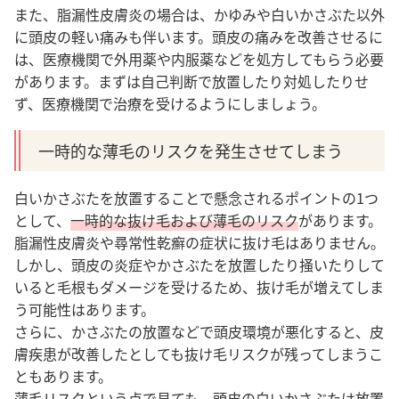
また、脂漏性皮膚炎の場合は、かゆみや白いかさぶた以外
に頭皮の軽い痛みも伴います。
頭皮の痛みを改善させるに
は、医療機関で外用薬や内服薬などを処方してもらう必要
があります。まずは自己判断で放置したり対処したりせ
ず、医療機関で治療を受けるようにしましょう。
一時的な薄毛のリスクを発生させてしまう
白いかさぶたを放置することで懸念されるポイントの1つ
として、
一時的な抜け毛および薄毛のリスク
があります。
脂漏性皮膚炎や尋常性乾癬の症状に抜け毛はありません。
しかし、頭皮の炎症やかさぶたを放置したり掻いたりして
いると毛根もダメージを受けるため、抜け毛が増えてしま
う可能性はあります。
さらに、かさぶたの放置などで頭皮環境が悪化すると、皮
膚疾患が改善したとしても抜け毛リスクが残ってしまうこ
ともあります。
薄毛リスクという点で見ても、頭皮の白いかさぶたは放置