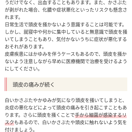
うだけでなく、出血することもあります。また、かさぶた
が剥がれた場合、化膿や症状悪化といったリスクも懸念さ
れます。
日常生活で頭皮を掻かないよう意識することは可能です。
しかし、就寝中や何かに集中していると無意識で頭皮を掻
いてしまうこともあり、気付かないうちに症状が悪化する
おそれがあります。
皮膚疾患にはかゆみを伴うケースもあるので、頭皮を掻か
ないよう注意しながら早めに医療機関で治療を受けるよう
にしてください。
頭皮の痛みが続く
白いかさぶたやかゆみが気になり頭皮を掻いてしまうと、
炎症の悪化などによって頭皮の痛みを引き起こすこともあ
ります。
さらに頭皮を掻くことで
手から細菌が感染するリ
スク
もあるので、白いかさぶたや頭皮に触れないよう気を
付けましょう。