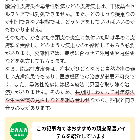
脂漏性皮膚炎や尋常性乾癬などの皮膚疾患は、市販薬やセ
ルフケアでは対処できません。また、どのような疾患なの
か判別できない状態では、どうケアをしていけばいいのか
もわかりません。
そのため、かさぶたや頭皮の炎症に気付いた時は早めに皮
膚科を受診し、どのような疾患なのか診断してもらう必要
があります。皮膚科では、症状に合わせて外用薬や内服薬
などを処方してもらえます。
なお、
脂漏性皮膚炎は、症状がひどくなると自然治癒の難
しい皮膚疾患でもあり、医療機関での治療が必要不可欠で
す。また、尋常性乾癬には根本療法（原因を取り除く治
療）がありません。そのため、
長期間にわたって対症療法
や生活習慣の見直しなどを組み合わせ
ながら、症状と向き
合う必要があります。
この記事内ではおすすめの頭皮保湿アイ
テムを紹介しています