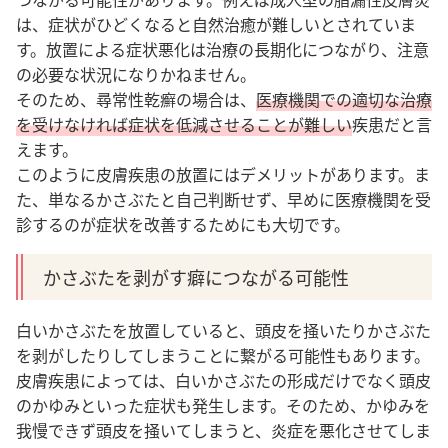
は、症状がひどくなると自然治癒が難しいとされていま
す。放置による症状悪化は治療の長期化につながり、注意
の必要な状況になりかねません。
そのため、尋常性乾癬の場合は、
医療機関での適切な治療
を受けなければ症状を低減させることが難しい
疾患だと言
えます。
このように皮膚疾患の放置にはデメリットがあります。ま
た、単なるかさぶたと自己判断せず、早めに医療機関を受
診するのが症状を改善するためにも大切です。
かさぶたを剥がす癖につながる可能性
白いかさぶたを放置していると、頭皮を掻いたりかさぶた
を剥がしたりしてしまうことに繋がる可能性もあります。
皮膚疾患によっては、白いかさぶたの形成だけでなく頭皮
のかゆみといった症状も発生します。そのため、かゆみを
我慢できず頭皮を掻いてしまうと、炎症を悪化させてしま