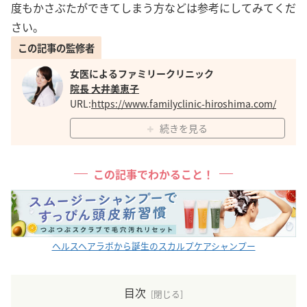
度もかさぶたができてしまう方などは参考にしてみてくだ
さい。
この記事の監修者
女医によるファミリークリニック
院長 大井美恵子
URL:
https://www.familyclinic-hiroshima.com/
続きを見る
この記事でわかること！
ヘルスヘアラボから誕生のスカルプケアシャンプー
目次