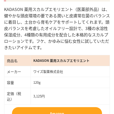
KADASON 薬用スカルプエモリエント（医薬部外品）は、
健やかな頭皮環境の要である潤いと皮膚常在菌のバランス
に着目し、土台から育毛ケアをサポートしてくれます。頭
皮バランスを考慮したオイルフリー設計で、3種の水溶性
保湿成分、4種類の有用成分を配合した本格的なスカルプ
ローションです。フケ、かゆみに悩む女性に試していただ
きたいアイテムです。
商品名
KADASON 薬用スカルプエモリエント
メーカー
ワイズ製薬株式会社
容量
120g
定価（税
3,125円
込）
Amazon