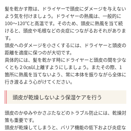
髪を乾かす際は、ドライヤーで頭皮にダメージを与えない
よう気を付けましょう。ドライヤーの熱風は、一般的に
100～120℃と高温です。そのため、頭皮に熱風を当て続
けると、頭皮や毛根などの炎症につながるおそれがありま
す。
頭皮へのダメージを小さくするには、ドライヤーと頭皮の
距離を適度に保つのが大切です
。
具体的には、髪を乾かす時にドライヤーと頭皮の間を少な
くとも２0㎝以上離すようにしましょう。またその際、1
箇所に熱風を当てないよう、常に本体を振りながら全体に
行き渡るよう心がけてください。
頭皮が乾燥しないよう保湿ケアを行う
頭皮のかゆみやかさぶたなどのトラブル防止には、乾燥対
策も重要です。
頭皮が乾燥してしまうと、バリア機能の低下および炎症な