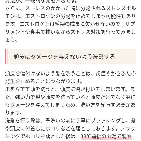
方法が、一般的な発散方法です。
さらに、ストレスのかかった時に分泌されるストレスホル
モンは、エストロゲンの分泌を止めてしまう可能性もあり
ます。エストロゲンは毛髪の成長に欠かせないので、サプ
リメントや食事で補いながらストレス対策を行ってみまし
ょう。
頭皮にダメージを与えないよう洗髪する
頭皮を傷付けないよう髪を洗うことは、炎症やかさぶたの
発生を止めることにつながります
。
爪を立てて頭を洗うと、頭皮に傷が付いてしまいます。ま
た、強い力で髪や頭皮を洗っていると頭皮だけでなく髪に
もダメージを与えてしまうため、洗い方を見直す必要があ
ります。
洗髪を行う際は、予洗いの前に丁寧にブラッシングし、髪
や頭皮に付着したホコリなどを落としておきます。ブラッ
シングでホコリを落とした後は、
38℃前後のお湯で髪や