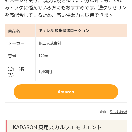
ダメージを受けた頭皮環境を整えたい方以外にも、かゆ
み・フケに悩んでいる方にもおすすめです。濃グリセリン
を高配合しているため、高い保湿力も期待できます。
商品名
キュレル 頭皮保湿ローション
メーカー
花王株式会社
容量
120ml
定価（税
1,430円
込）
Amazon
出典：
花王株式会社
KADASON 薬用スカルプエモリエント