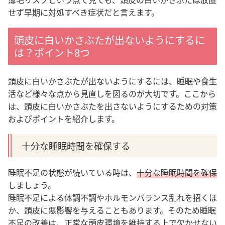
せず早期に対処すべき症状だと言えます。
頭皮に白いかさぶたが出ないようにするに
は？ポイント8つ
頭皮に白いかさぶたが出ないようにするには、睡眠や食生
活など様々な点から見直しを図るのが大切です。
ここから
は、頭皮に白いかさぶたを出さないようにするための対策
およびポイントを紹介します
。
十分な睡眠時間を確保する
睡眠不足の状態が続いている時は、
十分な睡眠時間を確保
しましょう。
睡眠不足による体調不調やホルモンバランス乱れを招くほ
か、頭皮に悪影響を与えることもあります。
そのため睡眠
不足の改善は、正常な頭皮環境を維持する上で欠かせない