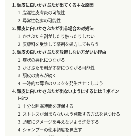
頭皮に白いかさぶたが出てくる主な原因
脂漏性皮膚炎の可能性
尋常性乾癬の可能性
頭皮に白いかさぶたが出る場合の対処法
かさぶたを剥がしたり触ったりしない
皮膚科を受診して薬剤を処方してもらう
頭皮の白いかさぶたを放置しない方がいい理由
症状の悪化につながる
かさぶたを剥がす癖につながる可能性
頭皮の痛みが続く
一時的な薄毛のリスクを発生させてしまう
頭皮に白いかさぶたが出ないようにするには？ポイン
ト8つ
十分な睡眠時間を確保する
ストレスが溜まらないよう発散する方法を見つける
頭皮にダメージを与えないよう洗髪する
シャンプーの使用頻度を見直す