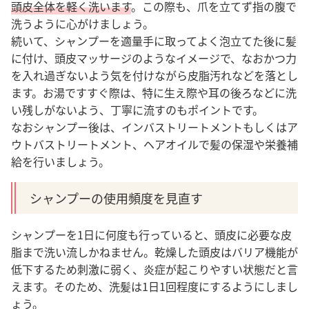
頭皮全体を軽く洗います
。この際も、爪を立てず指の腹で
洗うように心がけましょう。
続いて、シャンプーを適量手に取ってよく泡立てた後に髪
に付け、頭皮マッサージのようなイメージで、なおかつ力
を入れ過ぎないよう気を付けながら皮脂汚れなどを落とし
ます。
お湯ですすぐ際は、特に生え際や耳の後ろなどに洗
い残しがないよう、丁寧に流すのもポイントです。
なおシャンプー後は、インバストリートメントもしくはア
ウトバストリートメント、ヘアオイルで髪の保湿や栄養補
給を行いましょう。
シャンプーの使用頻度を見直す
シャンプーを1日に何度も行っていると、頭皮に必要な皮
脂まで洗い流しかねません。乾燥した頭皮はバリア機能が
低下するため刺激に弱く、炎症が起こりやすい状態だと言
えます。
そのため、洗髪は1日1回程度にするようにしまし
ょう
。