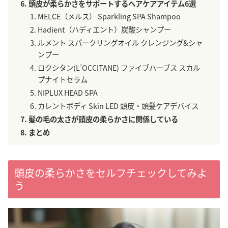
頭皮が柔らかさをサポートするヘアケアアイテム6選
MELCE（メルス） Sparkling SPA Shampoo
Hadient（ハディエント）炭酸シャンプー
ルメント スパークリングオイル クレンジング&シャ
ンプー
ロクシタン(L’OCCITANE) ファイブハーブス スカル
プナイトセラム
NIPLUX HEAD SPA
カレントボディ Skin LED 頭皮・頭髪ケアデバイス
髪の毛の太さが頭皮の柔らかさに関係している
まとめ
頭皮の柔らかさをセルフチェックしてみよ
う