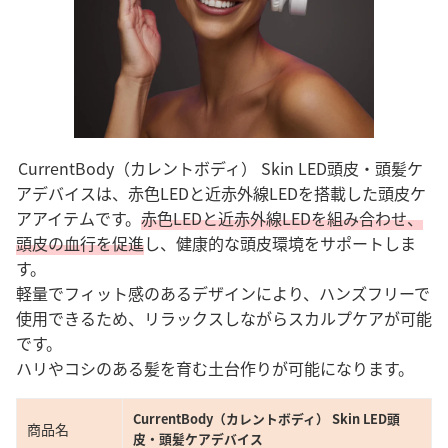
CurrentBody（カレントボディ） Skin LED頭皮・頭髪ケ
アデバイスは、赤色LEDと近赤外線LEDを搭載した頭皮ケ
アアイテムです。
赤色LEDと近赤外線LEDを組み合わせ、
頭皮の血行を促進
し、健康的な頭皮環境をサポートしま
す。
軽量でフィット感のあるデザインにより、ハンズフリーで
使用できるため、リラックスしながらスカルプケアが可能
です。
ハリやコシのある髪を育む土台作りが可能になります。
CurrentBody（カレントボディ） Skin LED頭
商品名
皮・頭髪ケアデバイス