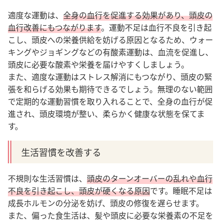
適度な運動は、
全身の血行を促進する効果があり、頭皮の
血行改善にもつながります
。
運動不足は血行不良を引き起
こし、頭皮への栄養供給を妨げる原因となるため、ウォー
キングやジョギングなどの有酸素運動は、血流を促進し、
頭皮に必要な酸素や栄養を届けやすくしましょう。
また、適度な運動はストレス解消にもつながり、頭皮の緊
張を和らげる効果も期待できるでしょう。無理のない範囲
で定期的な運動習慣を取り入れることで、全身の血行が促
進され、頭皮環境が整い、柔らかく健康な状態を保てま
す。
生活習慣を改善する
不規則な生活習慣は、
頭皮のターンオーバーの乱れや血行
不良を引き起こし、頭皮が硬くなる原因
です。睡眠不足は
成長ホルモンの分泌を妨げ、頭皮の修復を遅らせます。
また、偏った食生活は、髪や頭皮に必要な栄養素の不足を