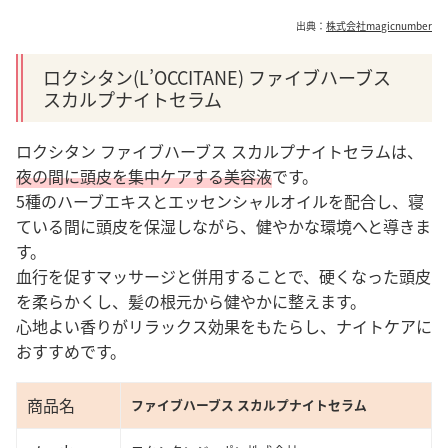
出典：
株式会社magicnumber
ロクシタン(L’OCCITANE) ファイブハーブス
スカルプナイトセラム
ロクシタン ファイブハーブス スカルプナイトセラムは、
夜の間に頭皮を集中ケアする美容液
です。
5種のハーブエキスとエッセンシャルオイルを配合し、寝
ている間に頭皮を保湿しながら、健やかな環境へと導きま
す。
血行を促すマッサージと併用することで、硬くなった頭皮
を柔らかくし、髪の根元から健やかに整えます。
心地よい香りがリラックス効果をもたらし、ナイトケアに
おすすめです。
商品名
ファイブハーブス スカルプナイトセラム