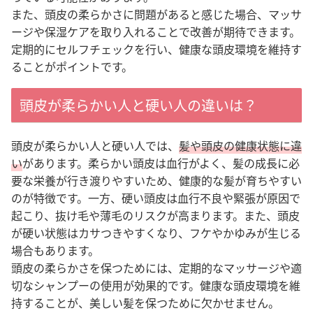
また、頭皮の柔らかさに問題があると感じた場合、マッサ
ージや保湿ケアを取り入れることで改善が期待できます。
定期的にセルフチェックを行い、健康な頭皮環境を維持す
ることがポイントです。
頭皮が柔らかい人と硬い人の違いは？
頭皮が柔らかい人と硬い人では、
髪や頭皮の健康状態に違
い
があります。柔らかい頭皮は血行がよく、髪の成長に必
要な栄養が行き渡りやすいため、健康的な髪が育ちやすい
のが特徴です。一方、硬い頭皮は血行不良や緊張が原因で
起こり、抜け毛や薄毛のリスクが高まります。また、頭皮
が硬い状態はカサつきやすくなり、フケやかゆみが生じる
場合もあります。
頭皮の柔らかさを保つためには、定期的なマッサージや適
切なシャンプーの使用が効果的です。健康な頭皮環境を維
持することが、美しい髪を保つために欠かせません。