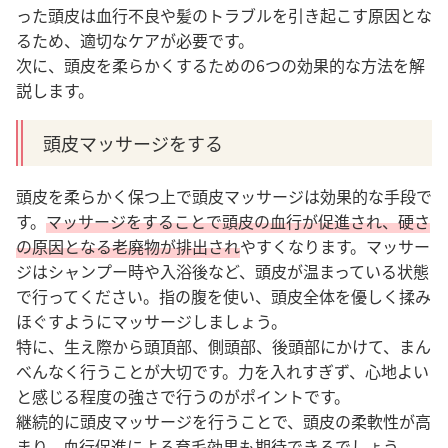
った頭皮は血行不良や髪のトラブルを引き起こす原因とな
るため、適切なケアが必要です。
次に、頭皮を柔らかくするための6つの効果的な方法を解
説します。
頭皮マッサージをする
頭皮を柔らかく保つ上で頭皮マッサージは効果的な手段で
す。
マッサージをすることで頭皮の血行が促進され、硬さ
の原因となる老廃物が排出され
やすくなり
ます。マッサー
ジはシャンプー時や入浴後など、頭皮が温まっている状態
で行ってください。指の腹を使い、頭皮全体を優しく揉み
ほぐすようにマッサージしましょう。
特に、生え際から頭頂部、側頭部、後頭部にかけて、まん
べんなく行うことが大切です。力を入れすぎず、心地よい
と感じる程度の強さで行うのがポイントです。
継続的に頭皮マッサージを行うことで、頭皮の柔軟性が高
まり、血行促進による育毛効果も期待できるでしょう。