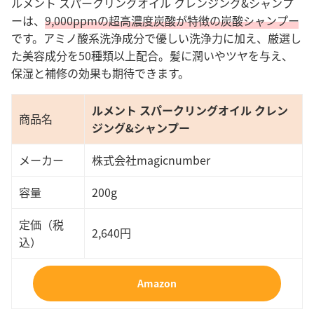
ルメント スパークリングオイル クレンジング&シャンプ
ーは、
9,000ppmの超高濃度炭酸が特徴の炭酸シャンプー
です。
アミノ酸系洗浄成分で優しい洗浄力に加え、厳選し
た美容成分を50種類以上配合。髪に潤いやツヤを与え、
保湿と補修の効果も期待できます。
ルメント スパークリングオイル クレン
商品名
ジング&シャンプー
メーカー
株式会社magicnumber
容量
200g
定価（税
2,640円
込）
Amazon