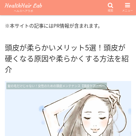
HealthHair Lab
検索
メニュー
ヘルスヘアラボ
※本サイトの記事にはPR情報が含まれます。
頭皮が柔らかいメリット5選！頭皮が
硬くなる原因や柔らかくする方法を紹
介
髪の毛だけじゃない！女性のための頭皮メンテナンス【頭皮ケア・ヘッドスパ】