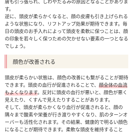
膚も引っ張られ、しわやたるみの原因となることがありま
す。
逆に、頭皮が柔らかくなると、顔の皮膚も引き上げられる
ような状態になり、リフトアップ効果が期待できます。毎
日の頭皮のお手入れによって頭皮を柔軟に保つことは、顔
の印象を若々しく保つための欠かせない要素の一つとなる
でしょう。
顔色が改善される
頭皮が柔らかい状態は、顔色の改善にも繋がることが期待
できます。
頭皮の血行が促進されることで、
顔全体の血流
もよくなります
。
反対に頭皮の血行が悪いと、顔色が悪く
見えたり、くすんで見えたりすることがあります。
そして、頭皮が柔らかくなり血行が促進されると、顔の
隅々まで酸素や栄養が行き渡りやすくなり、肌のターンオ
ーバーも活性化されます。その結果、健康的で明るい顔色
になることが期待できます。柔軟な頭皮を維持すること