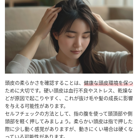
頭皮の柔らかさを確認することは、
健康な頭皮環境を保つ
ために大切です。硬い頭皮は血行不良やストレス、乾燥な
どが原因で起こりやすく、これが抜け毛や髪の成長に影響
を与える可能性があります。
セルフチェックの方法として、指の腹を使って頭頂部や側
頭部を軽く押してみましょう。柔らかい頭皮は指で押した
際に少し動く感覚がありますが、動きにくい場合は硬くな
っている可能性があります。