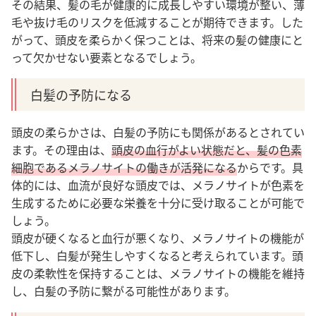
その結果、髪の毛が健康的に成長しやすい環境が整い、薄
毛や抜け毛のリスクを低減することが期待できます。した
がって、頭皮を柔らかく保つことは、将来の髪の健康にと
って欠かせない要素となるでしょう。
白髪の予防になる
頭皮の柔らかさは、白髪の予防にも関係があるとされてい
ます。その理由は、
頭皮の血行がよい状態だと、髪の色素
細胞であるメラノサイトの働きが活発になる
からです。具
体的には、血流が良好な頭皮では、メラノサイトが色素を
生成するために必要な栄養を十分に受け取ることが可能で
しょう。
頭皮が硬くなると血行が悪くなり、メラノサイトの機能が
低下し、白髪が発生しやすくなると考えられています。頭
皮の柔軟性を保持することは、メラノサイトの機能を維持
し、白髪の予防に繋がる可能性があります。