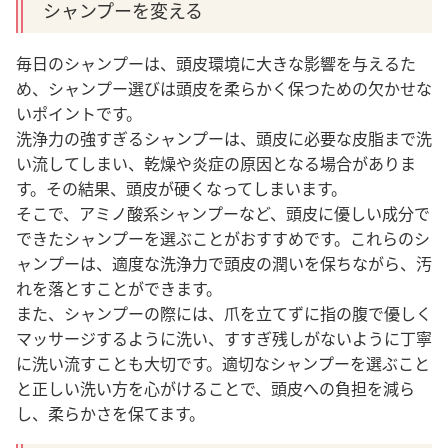
シャンプーを変える
毎日のシャンプーは、頭皮環境に大きな影響を与える
た
め、シャンプー選びは頭皮を柔らかく保つための欠かせな
いポイントです。
洗浄力の強すぎるシャンプーは、頭皮に必要な皮脂まで洗
い流してしまい、乾燥や炎症の原因となる場合がありま
す。その結果、頭皮が硬くなってしまいます。
そこで、アミノ酸系シャンプーなど、頭皮に優しい成分で
できたシャンプーを選ぶことがおすすめです。これらのシ
ャンプーは、適度な洗浄力で頭皮の潤いを保ちながら、汚
れを落とすことができます。
また、シャンプーの際には、爪を立てずに指の腹で優しく
マッサージするように洗い、すすぎ残しがないように丁寧
に洗い流すことも大切です。適切なシャンプーを選ぶこと
と正しい洗い方を心がけることで、頭皮への負担を減ら
し、柔らかさを保てます。