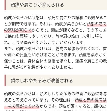
頭痛や肩こりが抑えられる
頭皮が柔らかい状態は、頭痛や肩こりの緩和にも繋がるこ
とが期待できます。それは、頭皮が柔らかいと
頭部の筋肉
の緊張が和らぐ
からです。頭皮が硬くなると、その下にあ
る筋肉も緊張しやすくなり、首や肩の筋肉まで引っ張ら
れ、こりや痛みを引き起こすことがあります。
また、頭皮が柔らかければ、筋肉の緊張も少なくなり、首
や肩への負担も和らげることができます。頭皮を柔らかく
保つことは、身体全体の緊張をほぐし、頭痛や肩こりの改
善に繋がる可能性が少なくありません。
顔のしわやたるみが改善される
頭皮の柔らかさは、顔のしわやたるみの改善にも影響を与
えると考えられています。その理由は、
頭皮と顔の皮膚は
一枚で繋がっている
からです。頭皮が硬くなると、顔の皮