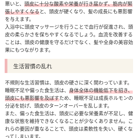
悪いと、
頭皮に十分な酸素や栄養が行き届かず、筋肉が緊
張
しやすくなる
と、頭皮が硬くなり、髪の成長にも悪影響
を与えます。
入浴中に頭皮マッサージを行うことで血行が促進され、頭
皮の柔らかさを保ちやすくなるでしょう。血流を改善する
ことは、頭皮の健康を守るだけでなく、髪や全身の美容効
果にもつながります。
生活習慣の乱れ
不規則な生活習慣は、頭皮の硬さに深く関わっています。
睡眠不足や偏った食生活は、
身体全体の機能低下を招き、
頭皮にも悪影響を及ぼす
ため、睡眠不足は成長ホルモンの
分泌を妨げ、頭皮のターンオーバーを乱します。
また、偏った食生活は、頭皮に必要な栄養素が不足し、健
康な状態を維持できなくなることが少なくありません。こ
れらの要因が重なることで、頭皮は柔軟性を失い、硬くな
ってしまいます。