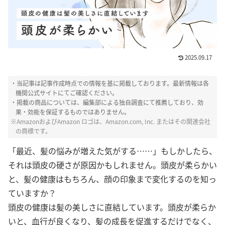
2025.09.17
・当記事は記事作成時点での情報を基に掲載しております。最新情報は各
機関公式サイトにてご確認ください。
・掲載の商品については、編集部による独自調査にて推薦しており、効
果・効能を保証するものではありません。
※AmazonおよびAmazon ロゴは、Amazon.com, Inc. またはその関連会社
の商標です。
「最近、髪の悩みが増えた気がする……」もしかしたら、
それは頭皮の硬さが原因かもしれません。頭皮が柔らかい
と、髪の健康はもちろん、顔の印象まで変化するのを知っ
ていますか？
頭皮の健康は髪の美しさに直結しています。頭皮が柔らか
いと、血行が良くなり、髪の成長を促進するだけでなく、