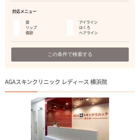
対応メニュー
眉
アイライン
リップ
ほくろ
傷跡
ヘアライン
この条件で検索する
AGAスキンクリニック レディース 横浜院