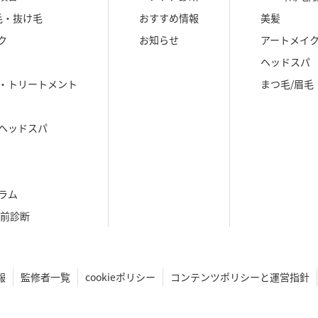
毛・抜け毛
おすすめ情報
美髪
ク
お知らせ
アートメイ
ヘッドスパ
・トリートメント
まつ毛/眉毛
ヘッドスパ
ラム
生前診断
報
監修者一覧
cookieポリシー
コンテンツポリシーと運営指針