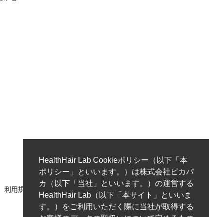
ク
HealthHair Lab Cookieポリシー（以下「本
ポリシー」といいます。）は株式会社ピカパ
カ（以下「当社」といいます。）の運営する
利用規約
著作権ポリシー/免責事項
プライバシーポリシー
HealthHair Lab（以下「本サイト」といいま
す。）をご利用いただく際に当社が取得する