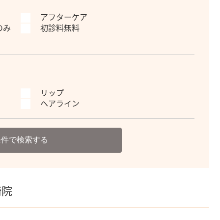
アフターケア
のみ
初診料無料
リップ
ヘアライン
条件で検索する
崎院