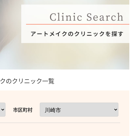
イクのクリニック一覧
市区町村