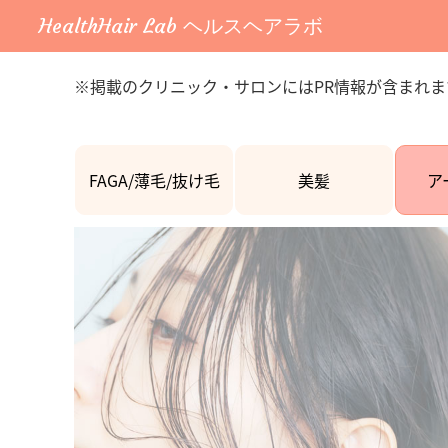
HealthHair Lab ヘルスヘアラボ
※掲載のクリニック・サロンにはPR情報が含まれま
FAGA/薄毛/抜け毛
美髪
ア