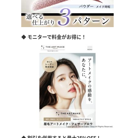
◆ モニターで料金がお得に！
◆ 割引を併用すると最大25%OFF！