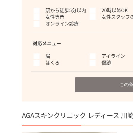
駅から徒歩5分以内
20時以降OK
女性専門
女性スタッフ
オンライン診療
対応メニュー
眉
アイライン
ほくろ
傷跡
この
AGAスキンクリニック レディース 川