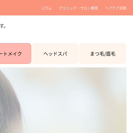
コラム
クリニック・サロン検索
ヘアケア診断
す。
ートメイク
ヘッドスパ
まつ毛/眉毛