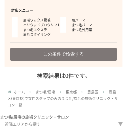
対応メニュー
眉毛ワックス脱毛
眉パーマ
ハリウッドブロウリフト
まつ毛パーマ
まつ毛エクステ
まつ毛外用薬
眉毛スタイリング
この条件で検索する
検索結果は0件です。
ホーム
まつ毛/眉毛
東京都
豊島区
豊島
区(東京都)で女性スタッフのみのまつ毛/眉毛の施術クリニック・サ
ロン一覧
まつ毛/眉毛の施術クリニック・サロン
近隣エリアから探す