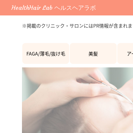
HealthHair Lab ヘルスヘアラボ
※掲載のクリニック・サロンにはPR情報が含まれま
FAGA/薄毛/抜け毛
美髪
ア