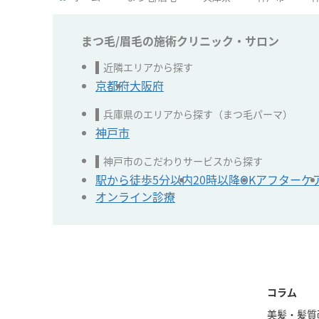
まつ毛/眉毛の施術クリニック・サロン
近隣エリアから探す
京都府
大阪府
兵庫県のエリアから探す（まつ毛パーマ）
神戸市
神戸市のこだわりサービスから探す
駅から徒歩5分以内
20時以降OK
アフターケ
オンライン診療
コラム
美髪・髪質