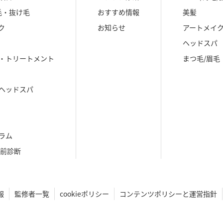
毛・抜け毛
おすすめ情報
美髪
ク
お知らせ
アートメイ
ヘッドスパ
・トリートメント
まつ毛/眉毛
ヘッドスパ
ラム
生前診断
報
監修者一覧
cookieポリシー
コンテンツポリシーと運営指針