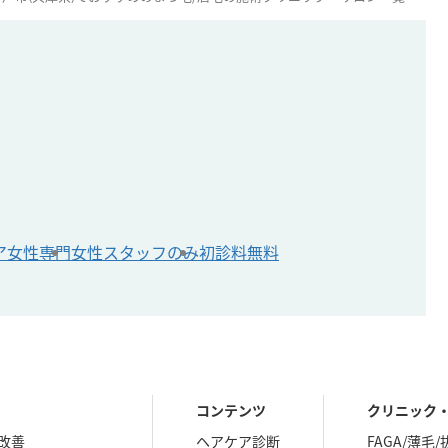
ア
女性専門
女性スタッフのみ
初診料無料
コンテンツ
クリニック
改善
ヘアケア診断
FAGA/薄毛