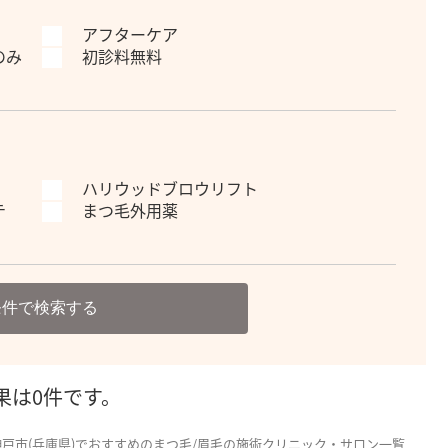
アフターケア
のみ
初診料無料
ハリウッドブロウリフト
テ
まつ毛外用薬
条件で検索する
果は0件です。
神戸市(兵庫県)でおすすめのまつ毛/眉毛の施術クリニック・サロン一覧