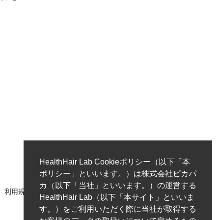
ク
HealthHair Lab Cookieポリシー（以下「本
ポリシー」といいます。）は株式会社ピカパ
カ（以下「当社」といいます。）の運営する
利用規約
著作権ポリシー/免責事項
プライバシーポリシー
HealthHair Lab（以下「本サイト」といいま
す。）をご利用いただく際に当社が取得する