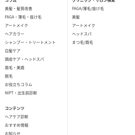
美髪・髪質改善
FAGA/薄毛/抜け毛
FAGA・薄毛・抜け毛
美髪
アートメイク
アートメイク
ヘアカラー
ヘッドスパ
シャンプー・トリートメント
まつ毛/眉毛
白髪ケア
頭皮ケア・ヘッドスパ
眉毛・美眉
脱毛
お役立ちコラム
NIPT・出生前診断
コンテンツ
ヘアケア診断
おすすめ情報
お知らせ