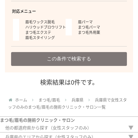
対応メニュー
眉毛ワックス脱毛
眉パーマ
ハリウッドブロウリフト
まつ毛パーマ
まつ毛エクステ
まつ毛外用薬
眉毛スタイリング
この条件で検索する
検索結果は0件です。
ホーム
まつ毛/眉毛
兵庫県
兵庫県で女性スタ
ッフのみのまつ毛/眉毛の施術クリニック・サロン一覧
まつ毛/眉毛の施術クリニック・サロン
他の都道府県から探す（女性スタッフのみ）
北海道
兵庫県のエリアから探す（女性スタッフのみ）