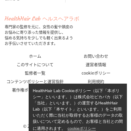
HealthHair Lab ヘルスヘアラボ
専門家の監修を元に、女性の髪や頭皮の
お悩みに寄り添った情報を提供し、
悩める気持ちを少しでも軽く出来るよう
お手伝いさせていただきます。
ホーム
お問い合わせ
このサイトについて
運営者情報
監修者一覧
cookieポリシー
コンテンツポリシーと運営指針
利用規約
著作権ポリシー/免責事項
プライバシーポリシー
HealthHair Lab Cookieポリシー（以下「本ポリ
シー」といいます。）は株式会社ピカパカ（以下
「当社」といいます。）の運営するHealthHair
Lab（以下「本サイト」といいます。）をご利用
いただく際に当社が取得するお客様のデータの取
扱いについて定めるもので、お客様と当社との間
© 2023-2026 HealthHair Lab ヘルスヘアラボ.
に適用されます。
cookieポリシー