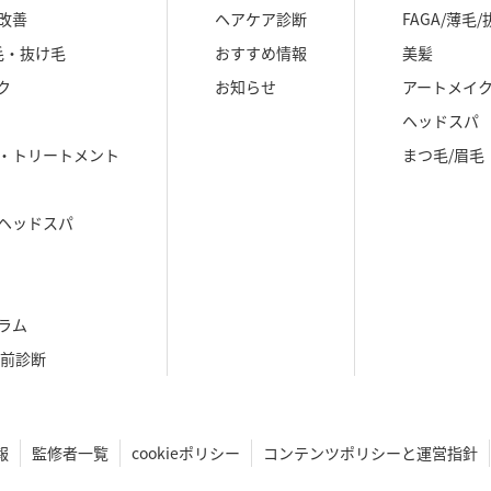
改善
ヘアケア診断
FAGA/薄毛
毛・抜け毛
おすすめ情報
美髪
ク
お知らせ
アートメイ
ヘッドスパ
・トリートメント
まつ毛/眉毛
ヘッドスパ
ラム
生前診断
報
監修者一覧
cookieポリシー
コンテンツポリシーと運営指針