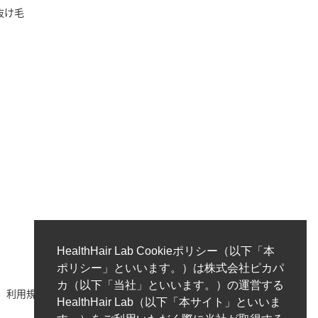
/抜け毛
ク
HealthHair Lab Cookieポリシー（以下「本
ポリシー」といいます。）は株式会社ピカパ
カ（以下「当社」といいます。）の運営する
利用規約
著作権ポリシー/免責事項
プライバシーポリシー
HealthHair Lab（以下「本サイト」といいま