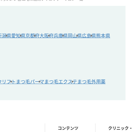
新潟県
愛知県
京都府
大阪府
兵庫県
岡山県
広島県
熊本県
ウリフト
まつ毛パーマ
まつ毛エクステ
まつ毛外用薬
コンテンツ
クリニック