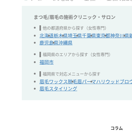
まつ毛/眉毛の施術クリニック・サロン
他の都道府県から探す（女性専門）
北海道
栃木県
埼玉県
千葉県
東京都
神奈川県
鹿児島県
沖縄県
福岡県のエリアから探す（女性専門）
福岡市
福岡県で対応メニューから探す
眉毛ワックス脱毛
眉パーマ
ハリウッドブロ
眉毛スタイリング
コラム