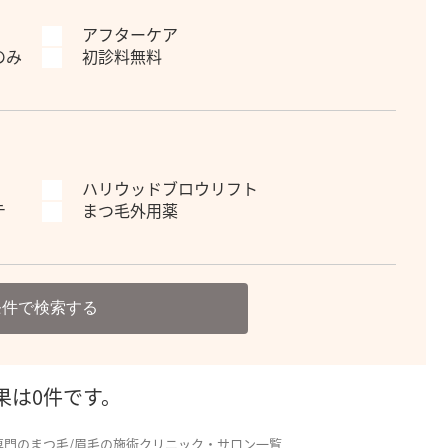
アフターケア
のみ
初診料無料
ハリウッドブロウリフト
テ
まつ毛外用薬
条件で検索する
果は0件です。
専門のまつ毛/眉毛の施術クリニック・サロン一覧