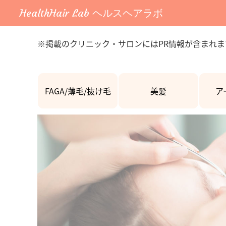
HealthHair Lab ヘルスヘアラボ
※掲載のクリニック・サロンにはPR情報が含まれま
FAGA/薄毛/抜け毛
美髪
ア