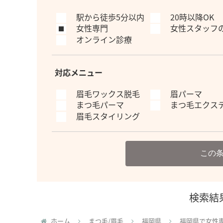
駅から徒歩5分以内
20時以降OK
女性専門
女性スタッフ
オンライン診療
対応メニュー
眉毛ワックス脱毛
眉パーマ
まつ毛パーマ
まつ毛エクス
眉毛スタイリング
この
検索結
ホーム
まつ毛/眉毛
福岡県
福岡県で女性