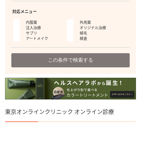
対応メニュー
内服薬
外用薬
注入治療
オリジナル治療
サプリ
植毛
アートメイク
検査
この条件で検索する
東京オンラインクリニック オンライン診療