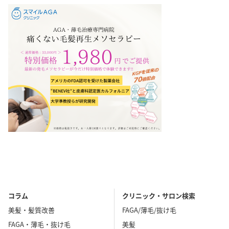
熊本県
大分県
宮崎県
鹿児島県
沖縄県
コラム
クリニック・サロン検索
美髪・髪質改善
FAGA/薄毛/抜け毛
FAGA・薄毛・抜け毛
美髪