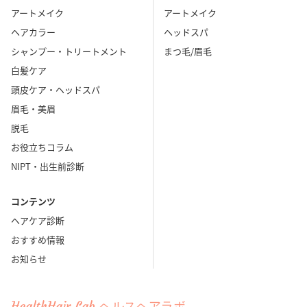
アートメイク
アートメイク
ヘアカラー
ヘッドスパ
シャンプー・トリートメント
まつ毛/眉毛
白髪ケア
頭皮ケア・ヘッドスパ
眉毛・美眉
脱毛
お役立ちコラム
NIPT・出生前診断
コンテンツ
ヘアケア診断
おすすめ情報
お知らせ
HealthHair Lab ヘルスヘアラボ