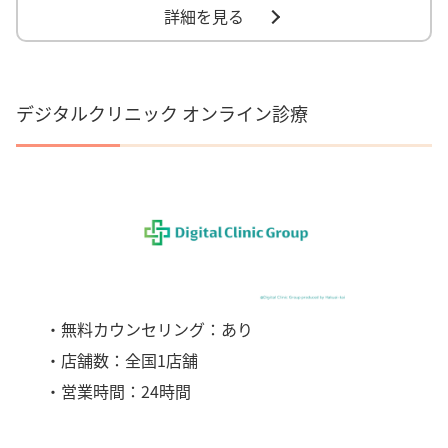
詳細を見る
デジタルクリニック オンライン診療
・無料カウンセリング：あり
・店舗数：全国1店舗
・営業時間：24時間