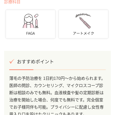
診療科目
おすすめポイント
薄毛の予防治療を 1日約170円～から始められます。
医師の問診、カウンセリング、マイクロスコープ診
断は相談のみでも無料。血液検査や髪の定期診断は
治療を開始した場合、何度でも無料です。完全個室
でお子様同伴も可能。プライバシーに配慮し女性専
用入り口を設けたクリニックもあります。