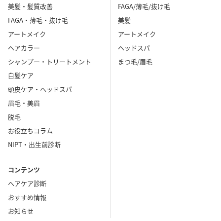
美髪・髪質改善
FAGA/薄毛/抜け毛
FAGA・薄毛・抜け毛
美髪
アートメイク
アートメイク
ヘアカラー
ヘッドスパ
シャンプー・トリートメント
まつ毛/眉毛
白髪ケア
頭皮ケア・ヘッドスパ
眉毛・美眉
脱毛
お役立ちコラム
NIPT・出生前診断
コンテンツ
ヘアケア診断
おすすめ情報
お知らせ