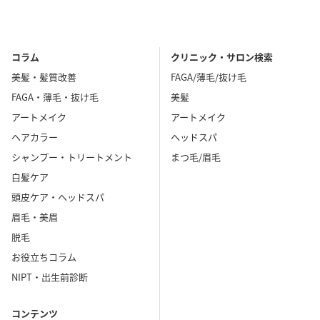
コラム
クリニック・サロン検索
美髪・髪質改善
FAGA/薄毛/抜け毛
FAGA・薄毛・抜け毛
美髪
アートメイク
アートメイク
ヘアカラー
ヘッドスパ
シャンプー・トリートメント
まつ毛/眉毛
白髪ケア
頭皮ケア・ヘッドスパ
眉毛・美眉
脱毛
お役立ちコラム
NIPT・出生前診断
コンテンツ