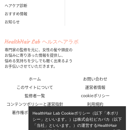
ヘアケア診断
おすすめ情報
お知らせ
HealthHair Lab ヘルスヘアラボ
専門家の監修を元に、女性の髪や頭皮の
お悩みに寄り添った情報を提供し、
悩める気持ちを少しでも軽く出来るよう
お手伝いさせていただきます。
ホーム
お問い合わせ
このサイトについて
運営者情報
監修者一覧
cookieポリシー
コンテンツポリシーと運営指針
利用規約
著作権ポリシー/免責事項
プライバシーポリシー
HealthHair Lab Cookieポリシー（以下「本ポリ
シー」といいます。）は株式会社ピカパカ（以下
「当社」といいます。）の運営するHealthHair