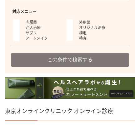
対応メニュー
内服薬
外用薬
注入治療
オリジナル治療
サプリ
植毛
アートメイク
検査
この条件で検索する
東京オンラインクリニック オンライン診療