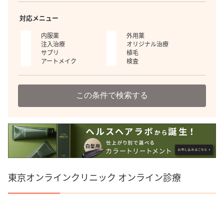
対応メニュー
内服薬
外用薬
注入治療
オリジナル治療
サプリ
植毛
アートメイク
検査
この条件で検索する
東京オンラインクリニック オンライン診療