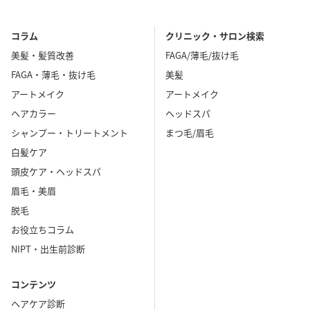
コラム
クリニック・サロン検索
美髪・髪質改善
FAGA/薄毛/抜け毛
FAGA・薄毛・抜け毛
美髪
アートメイク
アートメイク
ヘアカラー
ヘッドスパ
シャンプー・トリートメント
まつ毛/眉毛
白髪ケア
頭皮ケア・ヘッドスパ
眉毛・美眉
脱毛
お役立ちコラム
NIPT・出生前診断
コンテンツ
ヘアケア診断