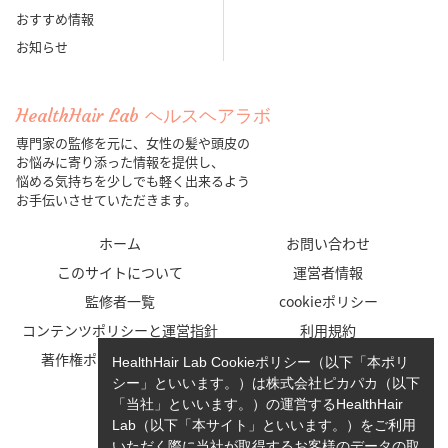
おすすめ情報
お知らせ
HealthHair Lab ヘルスヘアラボ
専門家の監修を元に、女性の髪や頭皮の
お悩みに寄り添った情報を提供し、
悩める気持ちを少しでも軽く出来るよう
お手伝いさせていただきます。
ホーム
お問い合わせ
このサイトについて
運営者情報
監修者一覧
cookieポリシー
コンテンツポリシーと運営指針
利用規約
著作権ポリシー/免責事項
プライバシーポリシー
HealthHair Lab Cookieポリシー（以下「本ポリ
シー」といいます。）は株式会社ピカパカ（以下
「当社」といいます。）の運営するHealthHair
Lab（以下「本サイト」といいます。）をご利用
いただく際に当社が取得するお客様のデータの取