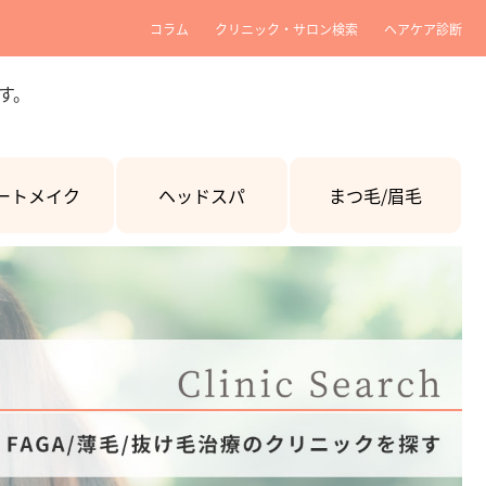
コラム
クリニック・サロン検索
ヘアケア診断
す。
ートメイク
ヘッドスパ
まつ毛/眉毛