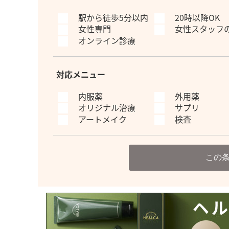
駅から徒歩5分以内
20時以降OK
女性専門
女性スタッフ
オンライン診療
対応メニュー
内服薬
外用薬
オリジナル治療
サプリ
アートメイク
検査
この