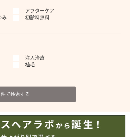
アフターケア
のみ
初診料無料
注入治療
植毛
条件で検索する