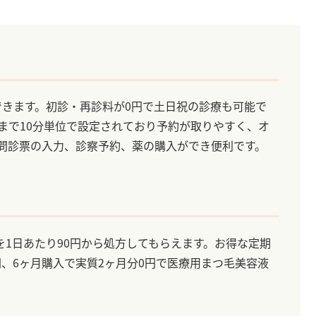
できます。初診・再診料が0円で土日祝の診療も可能で
分まで10分単位で設定されており予約が取りやすく、オ
Eで問診票の入力、診察予約、薬の購入ができ便利です。
1日あたり90円から処方してもらえます。お得な定期
円、6ヶ月購入で実質2ヶ月分0円で医療用まつ毛美容液