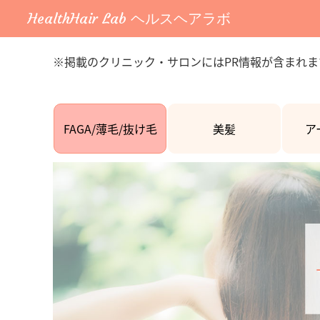
HealthHair Lab ヘルスヘアラボ
※掲載のクリニック・サロンにはPR情報が含まれま
FAGA/薄毛/抜け毛
美髪
ア