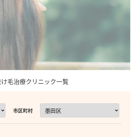
/抜け毛治療クリニック一覧
市区町村