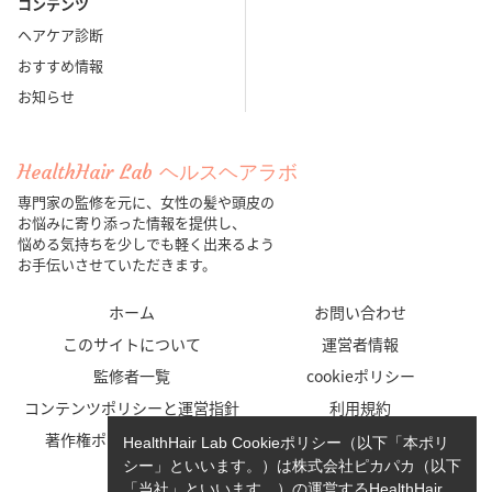
コンテンツ
ヘアケア診断
おすすめ情報
お知らせ
HealthHair Lab ヘルスヘアラボ
専門家の監修を元に、女性の髪や頭皮の
お悩みに寄り添った情報を提供し、
悩める気持ちを少しでも軽く出来るよう
お手伝いさせていただきます。
ホーム
お問い合わせ
このサイトについて
運営者情報
監修者一覧
cookieポリシー
コンテンツポリシーと運営指針
利用規約
著作権ポリシー/免責事項
プライバシーポリシー
HealthHair Lab Cookieポリシー（以下「本ポリ
シー」といいます。）は株式会社ピカパカ（以下
「当社」といいます。）の運営するHealthHair