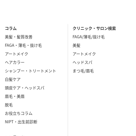
コラム
クリニック・サロン検索
美髪・髪質改善
FAGA/薄毛/抜け毛
FAGA・薄毛・抜け毛
美髪
アートメイク
アートメイク
ヘアカラー
ヘッドスパ
シャンプー・トリートメント
まつ毛/眉毛
白髪ケア
頭皮ケア・ヘッドスパ
眉毛・美眉
脱毛
お役立ちコラム
NIPT・出生前診断