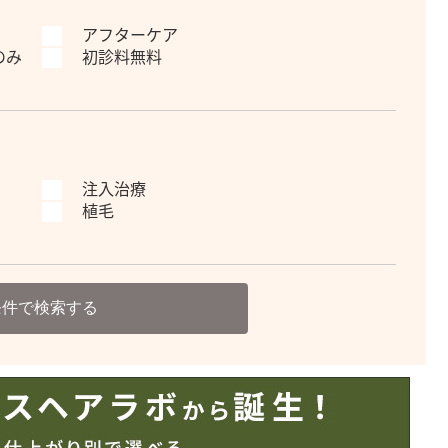
アフターケア
のみ
初診料無料
注入治療
植毛
条件で検索する