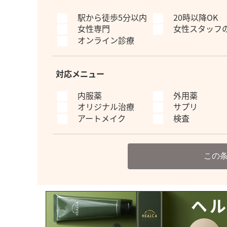
駅から徒歩5分以内
20時以降OK
女性専門
女性スタッフ
オンライン診療
対応メニュー
内服薬
外用薬
オリジナル治療
サプリ
アートメイク
検査
この