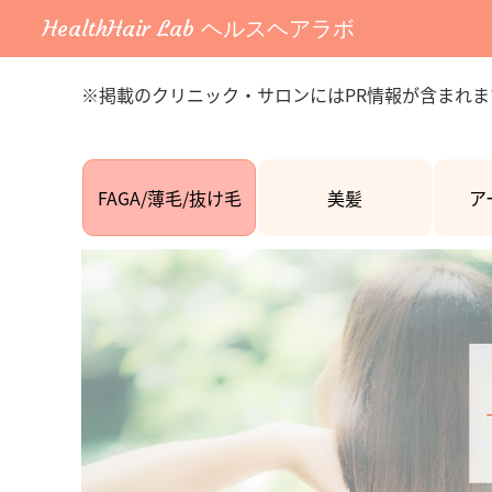
HealthHair Lab ヘルスヘアラボ
※掲載のクリニック・サロンにはPR情報が含まれま
FAGA/薄毛/抜け毛
美髪
ア