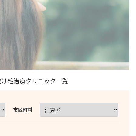
/抜け毛治療クリニック一覧
市区町村