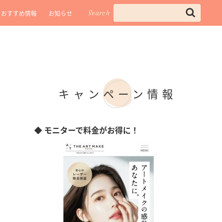
Search
おすすめ情報
お知らせ
キャンペーン情報
◆ モニターで料金がお得に！