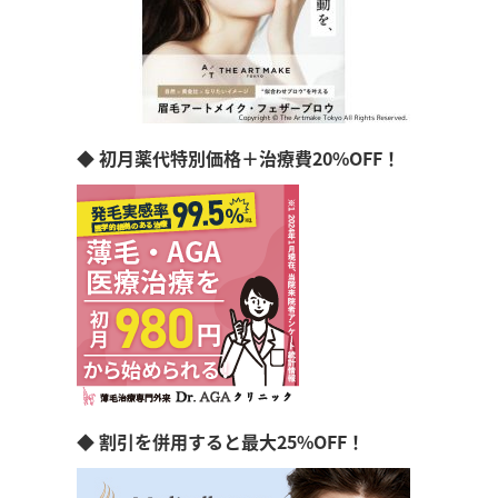
◆ 初月薬代特別価格＋治療費20%OFF！
◆ 割引を併用すると最大25%OFF！