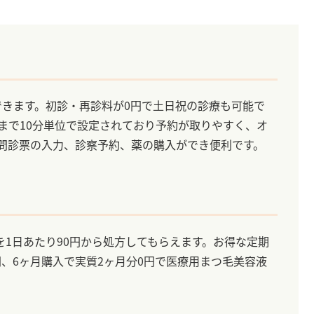
できます。初診・再診料が0円で土日祝の診療も可能で
分まで10分単位で設定されており予約が取りやすく、オ
Eで問診票の入力、診察予約、薬の購入ができ便利です。
1日あたり90円から処方してもらえます。お得な定期
円、6ヶ月購入で実質2ヶ月分0円で医療用まつ毛美容液