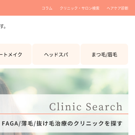
コラム
クリニック・サロン検索
ヘアケア診断
す。
ートメイク
ヘッドスパ
まつ毛/眉毛