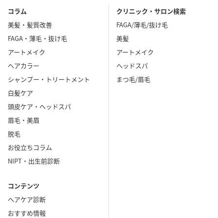
コラム
クリニック・サロン検索
美髪・髪質改善
FAGA/薄毛/抜け毛
FAGA・薄毛・抜け毛
美髪
アートメイク
アートメイク
ヘアカラー
ヘッドスパ
シャンプー・トリートメント
まつ毛/眉毛
白髪ケア
頭皮ケア・ヘッドスパ
眉毛・美眉
脱毛
お役立ちコラム
NIPT・出生前診断
コンテンツ
ヘアケア診断
おすすめ情報