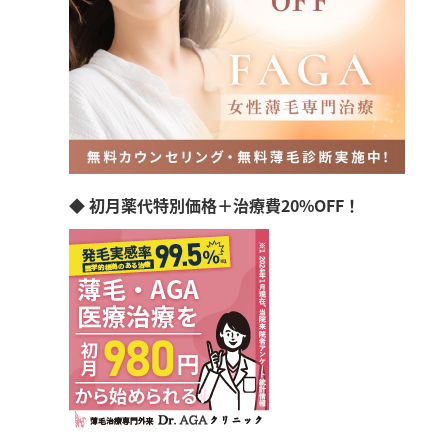
◆ 初月薬代特別価格＋治療費20%OFF！