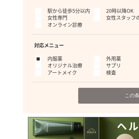
駅から徒歩5分以内
20時以降OK
女性専門
女性スタッフ
オンライン診療
対応メニュー
内服薬
外用薬
オリジナル治療
サプリ
アートメイク
検査
この