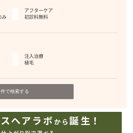
アフターケア
のみ
初診料無料
注入治療
植毛
条件で検索する