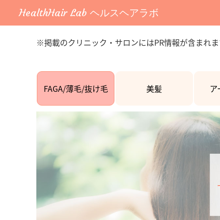
HealthHair Lab ヘルスヘアラボ
※掲載のクリニック・サロンにはPR情報が含まれま
FAGA/薄毛/抜け毛
美髪
ア