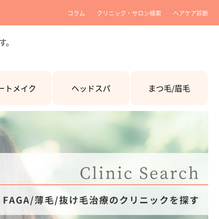
コラム
クリニック・サロン検索
ヘアケア診断
す。
ートメイク
ヘッドスパ
まつ毛/眉毛