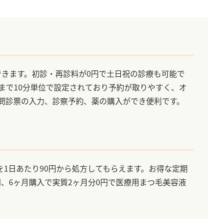
できます。初診・再診料が0円で土日祝の診療も可能で
分まで10分単位で設定されており予約が取りやすく、オ
Eで問診票の入力、診察予約、薬の購入ができ便利です。
1日あたり90円から処方してもらえます。お得な定期
円、6ヶ月購入で実質2ヶ月分0円で医療用まつ毛美容液