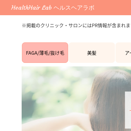
HealthHair Lab ヘルスヘアラボ
※掲載のクリニック・サロンにはPR情報が含まれま
FAGA/薄毛/抜け毛
美髪
ア