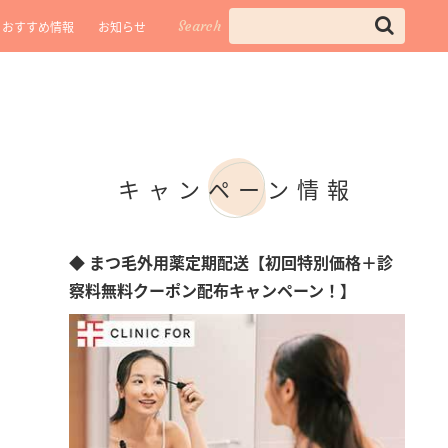
Search
おすすめ情報
お知らせ
キャンペーン情報
◆ まつ毛外用薬定期配送【初回特別価格＋診
察料無料クーポン配布キャンペーン！】