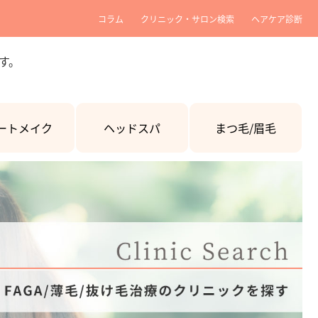
コラム
クリニック・サロン検索
ヘアケア診断
す。
ートメイク
ヘッドスパ
まつ毛/眉毛