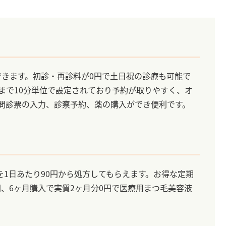
できます。初診・再診料が0円で土日祝の診療も可能で
分まで10分単位で設定されており予約が取りやすく、オ
Eで問診票の入力、診察予約、薬の購入ができ便利です。
1日あたり90円から処方してもらえます。お得な定期
円、6ヶ月購入で実質2ヶ月分0円で医療用まつ毛美容液