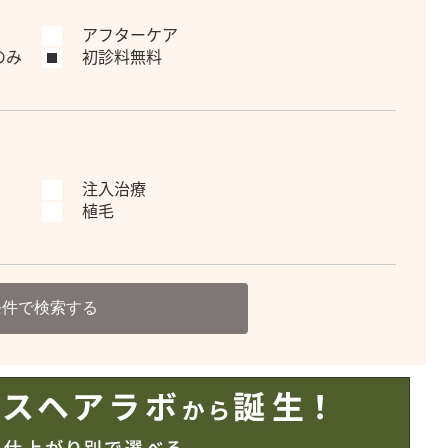
アフターケア
のみ
初診料無料
注入治療
植毛
条件で検索する