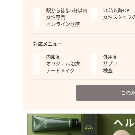
駅から徒歩5分以内
20時以降OK
女性専門
女性スタッフ
オンライン診療
対応メニュー
内服薬
外用薬
オリジナル治療
サプリ
アートメイク
検査
この