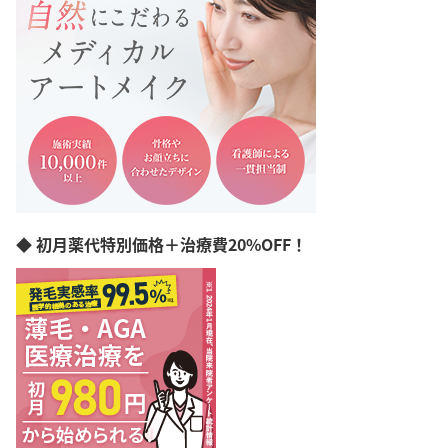
世田谷区
北区
武蔵野市
調布市
立川市
町田市
八王子市
千代田区
品川区
中野区
◆ 初月薬代特別価格＋治療費20%OFF！