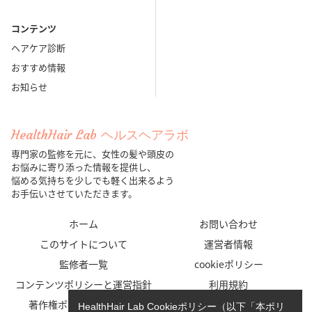
コンテンツ
ヘアケア診断
おすすめ情報
お知らせ
HealthHair Lab ヘルスヘアラボ
専門家の監修を元に、女性の髪や頭皮の
お悩みに寄り添った情報を提供し、
悩める気持ちを少しでも軽く出来るよう
お手伝いさせていただきます。
ホーム
お問い合わせ
このサイトについて
運営者情報
監修者一覧
cookieポリシー
コンテンツポリシーと運営指針
利用規約
著作権ポリシー/免責事項
プライバシーポリシー
HealthHair Lab Cookieポリシー（以下「本ポリ