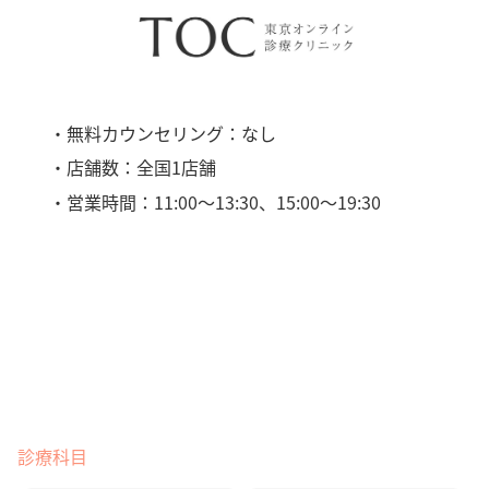
・無料カウンセリング：なし
・店舗数：全国1店舗
・営業時間：11:00〜13:30、15:00〜19:30
診療科目