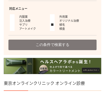
対応メニュー
内服薬
外用薬
注入治療
オリジナル治療
サプリ
植毛
アートメイク
検査
この条件で検索する
東京オンラインクリニック オンライン診療