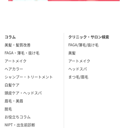
コラム
クリニック・サロン検索
美髪・髪質改善
FAGA/薄毛/抜け毛
FAGA・薄毛・抜け毛
美髪
アートメイク
アートメイク
ヘアカラー
ヘッドスパ
シャンプー・トリートメント
まつ毛/眉毛
白髪ケア
頭皮ケア・ヘッドスパ
眉毛・美眉
脱毛
お役立ちコラム
NIPT・出生前診断