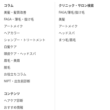
コラム
クリニック・サロン検索
美髪・髪質改善
FAGA/薄毛/抜け毛
FAGA・薄毛・抜け毛
美髪
アートメイク
アートメイク
ヘアカラー
ヘッドスパ
シャンプー・トリートメント
まつ毛/眉毛
白髪ケア
頭皮ケア・ヘッドスパ
眉毛・美眉
脱毛
お役立ちコラム
NIPT・出生前診断
コンテンツ
ヘアケア診断
おすすめ情報