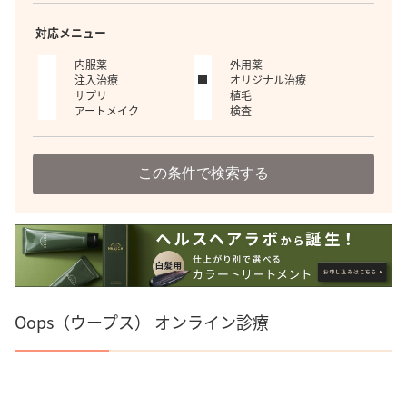
対応メニュー
内服薬
外用薬
注入治療
オリジナル治療
サプリ
植毛
アートメイク
検査
この条件で検索する
Oops（ウープス） オンライン診療