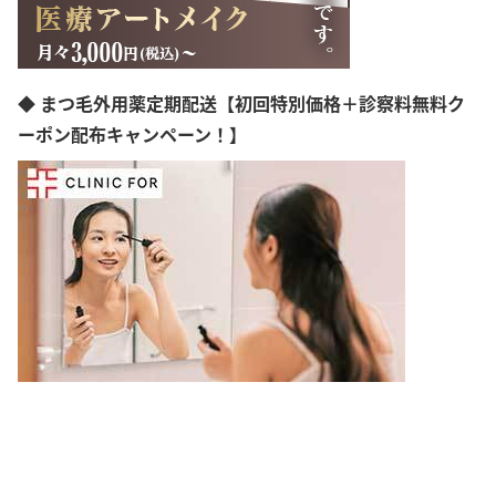
鹿児島県
沖縄県
◆ まつ毛外用薬定期配送【初回特別価格＋診察料無料ク
ーポン配布キャンペーン！】