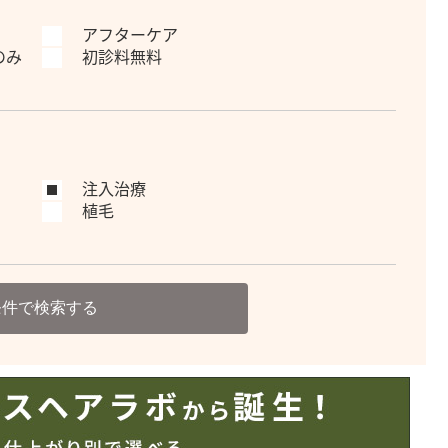
アフターケア
のみ
初診料無料
注入治療
植毛
条件で検索する