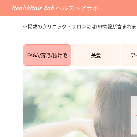
HealthHair Lab ヘルスヘアラボ
※掲載のクリニック・サロンにはPR情報が含まれま
FAGA/薄毛/抜け毛
美髪
ア