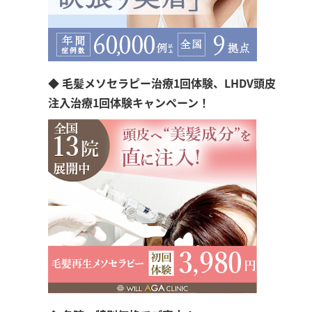
◆ 毛髪メソセラピー治療1回体験、LHDV頭皮
注入治療1回体験キャンペーン！