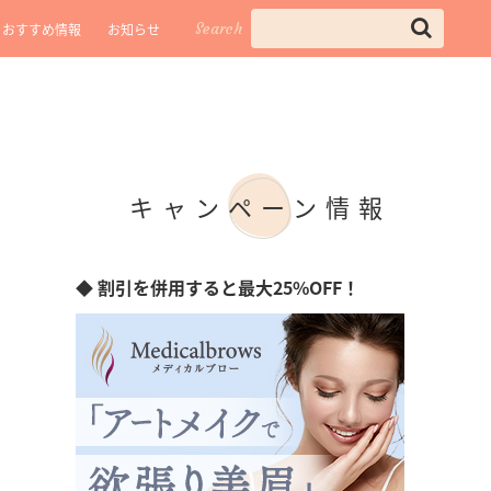
Search
おすすめ情報
お知らせ
キャンペーン情報
◆ 割引を併用すると最大25%OFF！