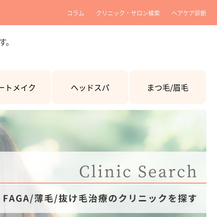
コラム
クリニック・サロン検索
ヘアケア診断
す。
ートメイク
ヘッドスパ
まつ毛/眉毛