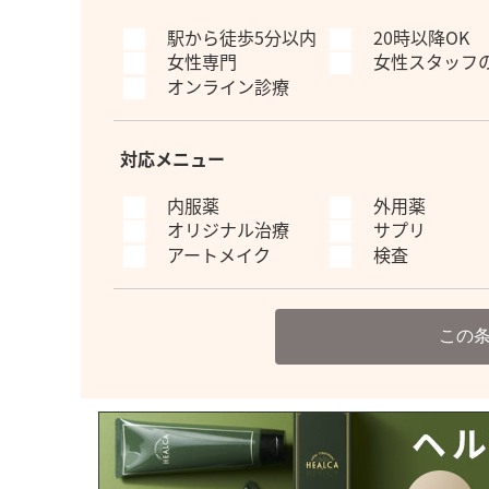
駅から徒歩5分以内
20時以降OK
女性専門
女性スタッフ
オンライン診療
対応メニュー
内服薬
外用薬
オリジナル治療
サプリ
アートメイク
検査
この