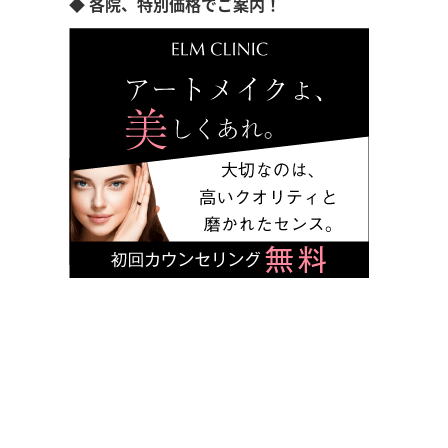
◆ 各院、特別価格でご案内！