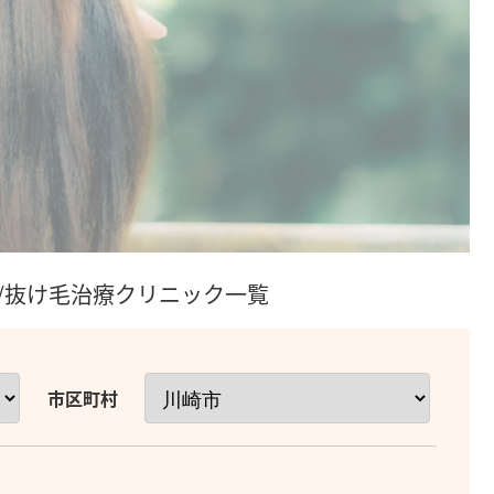
毛/抜け毛治療クリニック一覧
市区町村