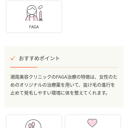
おすすめポイント
湘南美容クリニックのFAGA治療の特徴は、女性のた
めのオリジナルの治療薬を用いて、抜け毛の進行を
止めて発毛しやすい環境に体を整えてくれます。