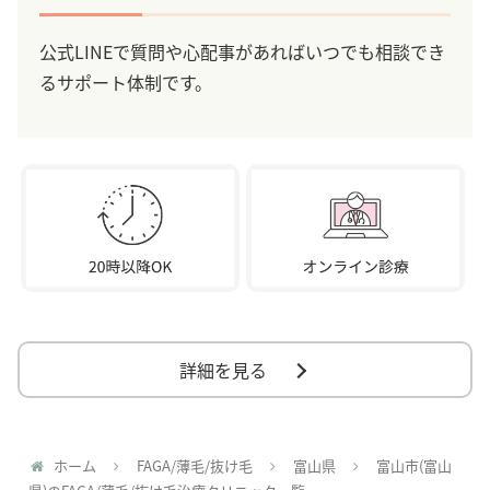
公式LINEで質問や心配事があればいつでも相談でき
るサポート体制です。
詳細を見る
ホーム
FAGA/薄毛/抜け毛
富山県
富山市(富山