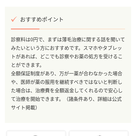
おすすめポイント
診察料は0円で、まずは薄毛治療に関する話を聞いて
みたいという方におすすめです。スマホやタブレッ
トがあれば、どこでも診察やお薬の処方を受けるこ
とができます。
全額保証制度があり、万が一薬が合わなかった場合
や、医師が薬の服用を継続すべきではないと判断し
た場合は、治療費を全額返金してくれるので安心し
て治療を開始できます。（諸条件あり、詳細は公式
サイト掲載）