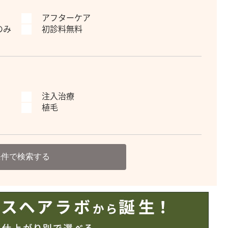
アフターケア
のみ
初診料無料
注入治療
植毛
条件で検索する