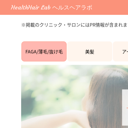
HealthHair Lab ヘルスヘアラボ
※掲載のクリニック・サロンにはPR情報が含まれま
FAGA/薄毛/抜け毛
美髪
ア