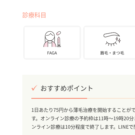
診療科目
おすすめポイント
1日あたり75円から薄毛治療を開始することが
す。オンライン診療の予約枠は11時～19時20
ンライン診療は10分程度で終了します。LIN