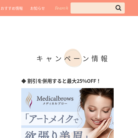
Search
おすすめ情報
お知らせ
キャンペーン情報
◆ 割引を併用すると最大25%OFF！