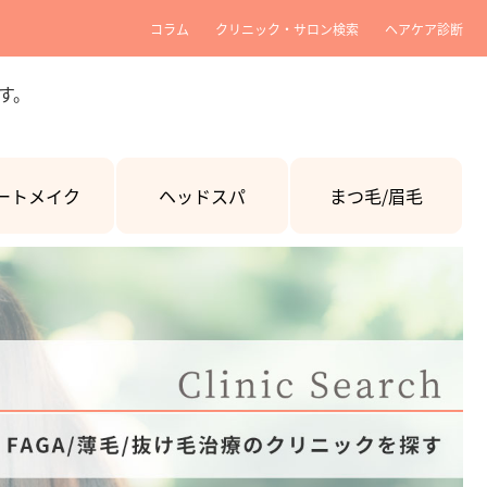
コラム
クリニック・サロン検索
ヘアケア診断
す。
ートメイク
ヘッドスパ
まつ毛/眉毛