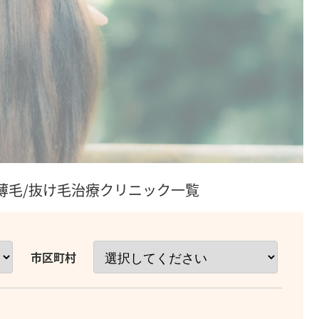
/薄毛/抜け毛治療クリニック一覧
市区町村