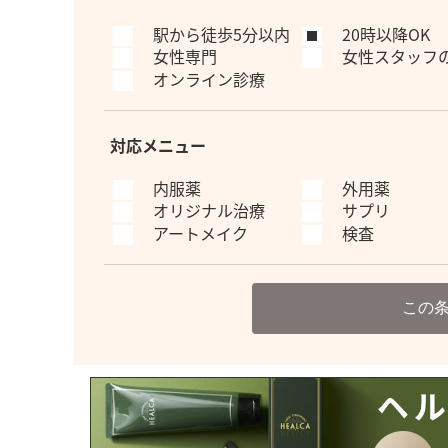
駅から徒歩5分以内
20時以降OK
女性専門
女性スタッフ
オンライン診療
対応メニュー
内服薬
外用薬
オリジナル治療
サプリ
アートメイク
検査
この