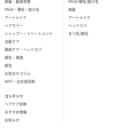
美髪・髪質改善
FAGA/薄毛/抜け毛
FAGA・薄毛・抜け毛
美髪
アートメイク
アートメイク
ヘアカラー
ヘッドスパ
シャンプー・トリートメント
まつ毛/眉毛
白髪ケア
頭皮ケア・ヘッドスパ
眉毛・美眉
脱毛
お役立ちコラム
NIPT・出生前診断
コンテンツ
ヘアケア診断
おすすめ情報
お知らせ