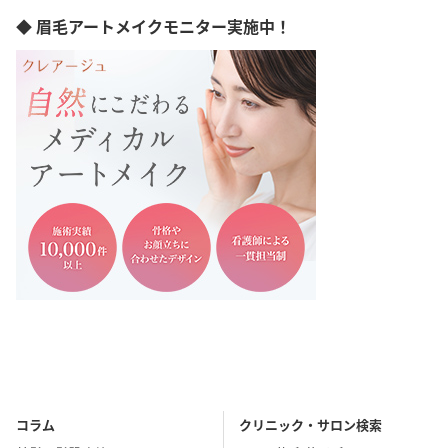
長崎県
◆ 眉毛アートメイクモニター実施中！
熊本県
大分県
宮崎県
鹿児島県
沖縄県
コラム
クリニック・サロン検索