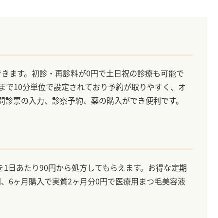
できます。初診・再診料が0円で土日祝の診療も可能で
分まで10分単位で設定されており予約が取りやすく、オ
Eで問診票の入力、診察予約、薬の購入ができ便利です。
1日あたり90円から処方してもらえます。お得な定期
円、6ヶ月購入で実質2ヶ月分0円で医療用まつ毛美容液