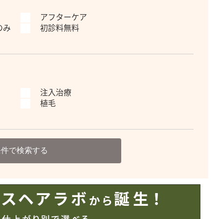
アフターケア
のみ
初診料無料
注入治療
植毛
条件で検索する