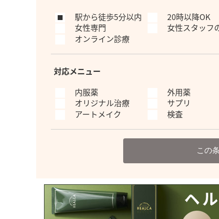
駅から徒歩5分以内
20時以降OK
女性専門
女性スタッフ
オンライン診療
対応メニュー
内服薬
外用薬
オリジナル治療
サプリ
アートメイク
検査
この