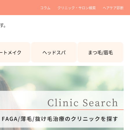
コラム
クリニック・サロン検索
ヘアケア診断
す。
ートメイク
ヘッドスパ
まつ毛/眉毛