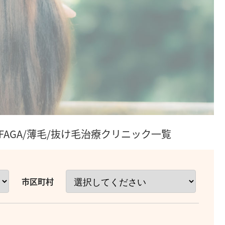
AGA/薄毛/抜け毛治療クリニック一覧
市区町村