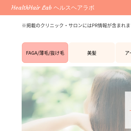
HealthHair Lab ヘルスヘアラボ
※掲載のクリニック・サロンにはPR情報が含まれま
FAGA/薄毛/抜け毛
美髪
ア