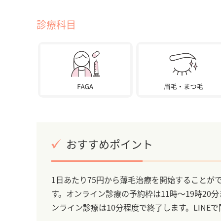
診療科目
おすすめポイント
1日あたり75円から薄毛治療を開始することが
す。オンライン診療の予約枠は11時～19時20
ンライン診療は10分程度で終了します。LIN