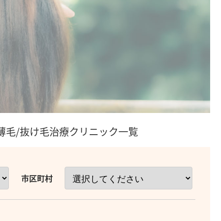
/薄毛/抜け毛治療クリニック一覧
市区町村