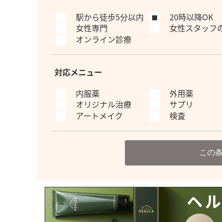
駅から徒歩5分以内
20時以降OK
女性専門
女性スタッフ
オンライン診療
対応メニュー
内服薬
外用薬
オリジナル治療
サプリ
アートメイク
検査
この