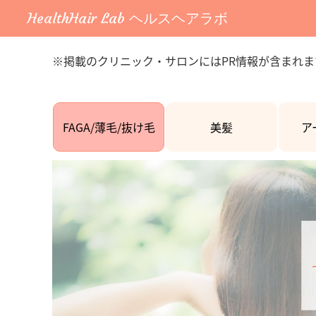
HealthHair Lab ヘルスヘアラボ
※掲載のクリニック・サロンにはPR情報が含まれま
FAGA/薄毛/抜け毛
美髪
ア