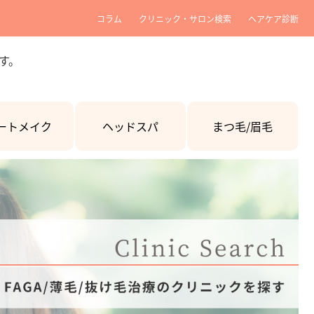
コラム
クリニック・サロン検索
ヘアケア診断
す。
ートメイク
ヘッドスパ
まつ毛/眉毛