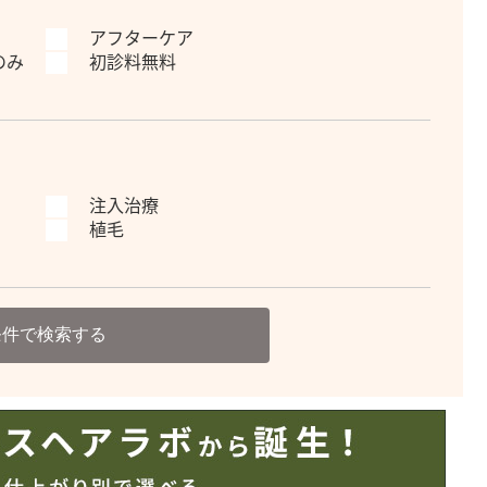
アフターケア
のみ
初診料無料
注入治療
植毛
条件で検索する