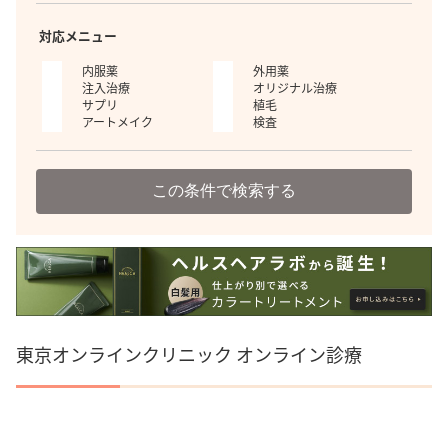
対応メニュー
内服薬
外用薬
注入治療
オリジナル治療
サプリ
植毛
アートメイク
検査
この条件で検索する
東京オンラインクリニック オンライン診療