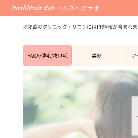
HealthHair Lab ヘルスヘアラボ
※掲載のクリニック・サロンにはPR情報が含まれま
FAGA/薄毛/抜け毛
美髪
ア