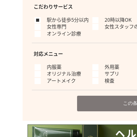
こだわりサービス
駅から徒歩5分以内
20時以降OK
女性専門
女性スタッフ
オンライン診療
対応メニュー
内服薬
外用薬
オリジナル治療
サプリ
アートメイク
検査
この