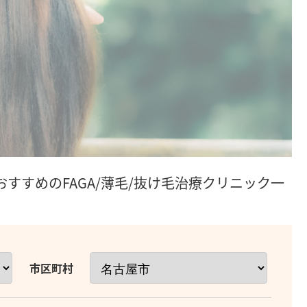
おすすめのFAGA/薄毛/抜け毛治療クリニック一
市区町村