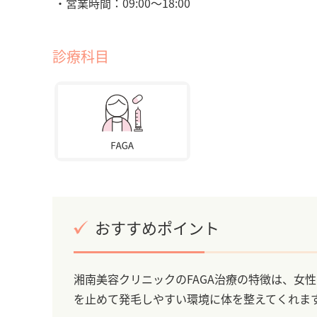
・営業時間：09:00〜18:00
診療科目
おすすめポイント
湘南美容クリニックのFAGA治療の特徴は、女
を止めて発毛しやすい環境に体を整えてくれま