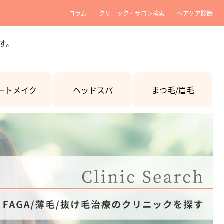
コラム
クリニック・サロン検索
ヘアケア診断
す。
ートメイク
ヘッドスパ
まつ毛/眉毛