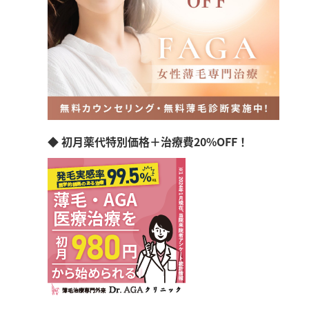
◆ 初月薬代特別価格＋治療費20%OFF！