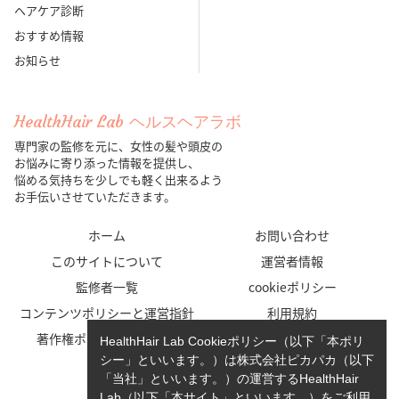
ヘアケア診断
おすすめ情報
お知らせ
HealthHair Lab ヘルスヘアラボ
専門家の監修を元に、女性の髪や頭皮の
お悩みに寄り添った情報を提供し、
悩める気持ちを少しでも軽く出来るよう
お手伝いさせていただきます。
ホーム
お問い合わせ
このサイトについて
運営者情報
監修者一覧
cookieポリシー
コンテンツポリシーと運営指針
利用規約
著作権ポリシー/免責事項
プライバシーポリシー
HealthHair Lab Cookieポリシー（以下「本ポリ
シー」といいます。）は株式会社ピカパカ（以下
「当社」といいます。）の運営するHealthHair
Lab（以下「本サイト」といいます。）をご利用