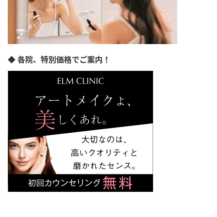
◆ 各院、特別価格でご案内！