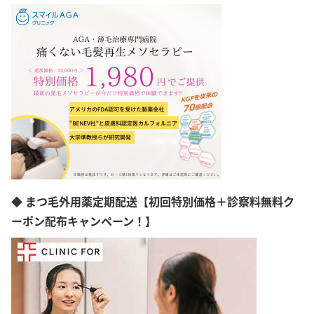
◆ まつ毛外用薬定期配送【初回特別価格＋診察料無料ク
ーポン配布キャンペーン！】