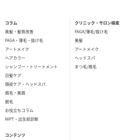
コラム
クリニック・サロン検索
美髪・髪質改善
FAGA/薄毛/抜け毛
FAGA・薄毛・抜け毛
美髪
アートメイク
アートメイク
ヘアカラー
ヘッドスパ
シャンプー・トリートメント
まつ毛/眉毛
白髪ケア
頭皮ケア・ヘッドスパ
眉毛・美眉
脱毛
お役立ちコラム
NIPT・出生前診断
コンテンツ