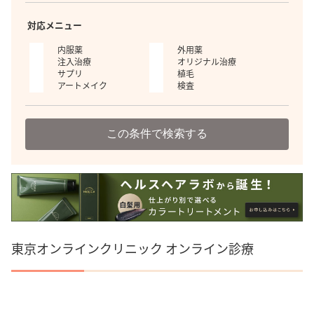
対応メニュー
内服薬
外用薬
注入治療
オリジナル治療
サプリ
植毛
アートメイク
検査
この条件で検索する
東京オンラインクリニック オンライン診療