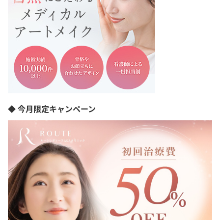
新潟県
富山県
石川県
福井県
山梨県
長野県
岐阜県
静岡県
愛知県
滋賀県
◆ 今月限定キャンペーン
京都府
大阪府
兵庫県
奈良県
和歌山県
島根県
岡山県
広島県
山口県
徳島県
香川県