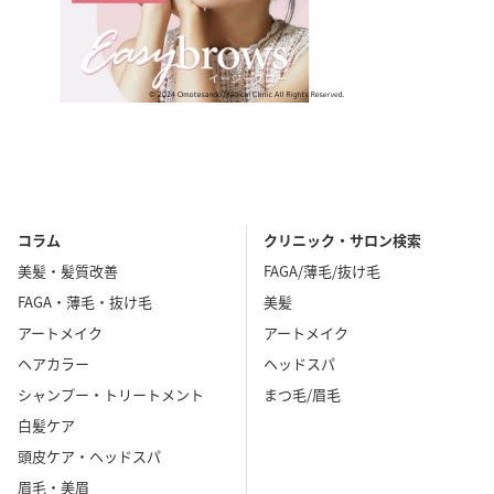
コラム
クリニック・サロン検索
美髪・髪質改善
FAGA/薄毛/抜け毛
FAGA・薄毛・抜け毛
美髪
アートメイク
アートメイク
ヘアカラー
ヘッドスパ
シャンプー・トリートメント
まつ毛/眉毛
白髪ケア
頭皮ケア・ヘッドスパ
眉毛・美眉