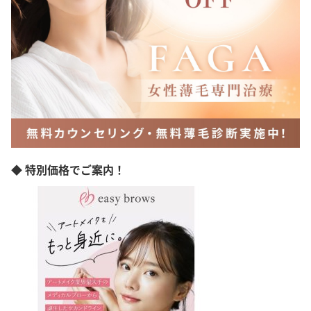
愛媛県
高知県
福岡県
佐賀県
長崎県
熊本県
大分県
宮崎県
鹿児島県
沖縄県
◆ 特別価格でご案内！