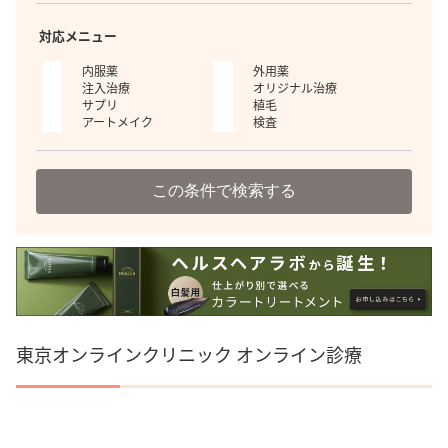
対応メニュー
内服薬
外用薬
注入治療
オリジナル治療
サプリ
植毛
アートメイク
検査
この条件で検索する
東京オンラインクリニック オンライン診療