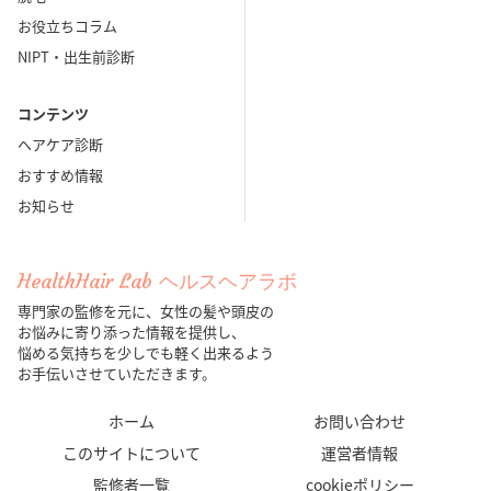
お役立ちコラム
NIPT・出生前診断
コンテンツ
ヘアケア診断
おすすめ情報
お知らせ
HealthHair Lab ヘルスヘアラボ
専門家の監修を元に、女性の髪や頭皮の
お悩みに寄り添った情報を提供し、
悩める気持ちを少しでも軽く出来るよう
お手伝いさせていただきます。
ホーム
お問い合わせ
このサイトについて
運営者情報
監修者一覧
cookieポリシー