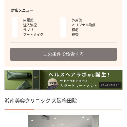
対応メニュー
内服薬
外用薬
注入治療
オリジナル治療
サプリ
植毛
アートメイク
検査
この条件で検索する
湘南美容クリニック 大阪梅田院