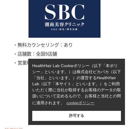
・無料カウンセリング：あり
・店舗数：全国9店舗
・営業時間：10:00〜19:00
HealthHair Lab Cookieポリシー（以下「本ポリ
シー」といいます。）は株式会社ピカパカ（以下
「当社」といいます。）の運営するHealthHair
Lab（以下「本サイト」といいます。）をご利用
いただく際に当社が取得するお客様のデータの取
扱いについて定めるもので、お客様と当社との間
に適用されます。
cookieポリシー
許可する