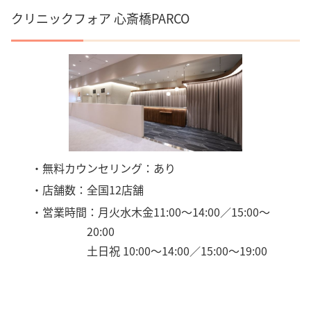
クリニックフォア 心斎橋PARCO
・無料カウンセリング：あり
・店舗数：全国12店舗
・営業時間：月火水木金11:00～14:00／15:00～
20:00
土日祝 10:00～14:00／15:00～19:00