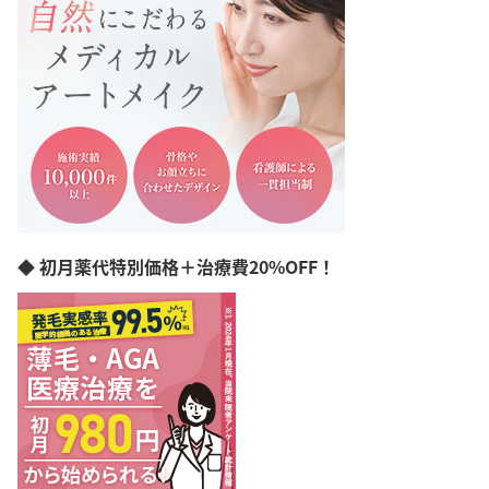
◆ 初月薬代特別価格＋治療費20%OFF！