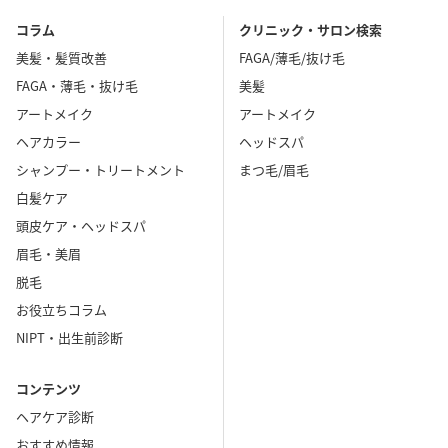
コラム
クリニック・サロン検索
美髪・髪質改善
FAGA/薄毛/抜け毛
FAGA・薄毛・抜け毛
美髪
アートメイク
アートメイク
ヘアカラー
ヘッドスパ
シャンプー・トリートメント
まつ毛/眉毛
白髪ケア
頭皮ケア・ヘッドスパ
眉毛・美眉
脱毛
お役立ちコラム
NIPT・出生前診断
コンテンツ
ヘアケア診断
おすすめ情報