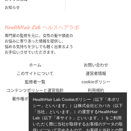
お知らせ
HealthHair Lab ヘルスヘアラボ
専門家の監修を元に、女性の髪や頭皮の
お悩みに寄り添った情報を提供し、
悩める気持ちを少しでも軽く出来るよう
お手伝いさせていただきます。
ホーム
お問い合わせ
このサイトについて
運営者情報
監修者一覧
cookieポリシー
コンテンツポリシーと運営指針
利用規約
著作権ポリシー/免責事項
プライバシーポリシー
HealthHair Lab Cookieポリシー（以下「本ポリ
シー」といいます。）は株式会社ピカパカ（以下
「当社」といいます。）の運営するHealthHair
Lab（以下「本サイト」といいます。）をご利用
いただく際に当社が取得するお客様のデータの取
扱いについて定めるもので、お客様と当社との間