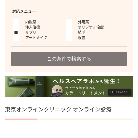
対応メニュー
内服薬
外用薬
注入治療
オリジナル治療
サプリ
植毛
アートメイク
検査
この条件で検索する
東京オンラインクリニック オンライン診療