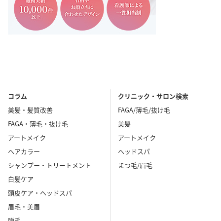
コラム
クリニック・サロン検索
美髪・髪質改善
FAGA/薄毛/抜け毛
FAGA・薄毛・抜け毛
美髪
アートメイク
アートメイク
ヘアカラー
ヘッドスパ
シャンプー・トリートメント
まつ毛/眉毛
白髪ケア
頭皮ケア・ヘッドスパ
眉毛・美眉
脱毛