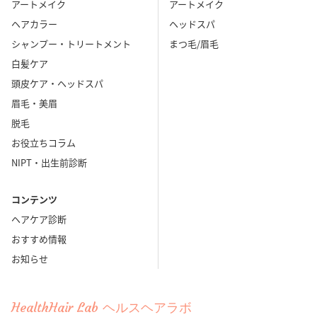
アートメイク
アートメイク
ヘアカラー
ヘッドスパ
シャンプー・トリートメント
まつ毛/眉毛
白髪ケア
頭皮ケア・ヘッドスパ
眉毛・美眉
脱毛
お役立ちコラム
NIPT・出生前診断
コンテンツ
ヘアケア診断
おすすめ情報
お知らせ
HealthHair Lab ヘルスヘアラボ