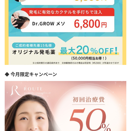
愛媛県
高知県
福岡県
佐賀県
長崎県
熊本県
大分県
宮崎県
鹿児島県
沖縄県
◆ 今月限定キャンペーン