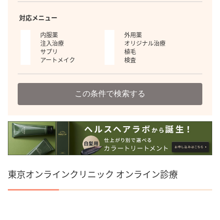
対応メニュー
内服薬
外用薬
注入治療
オリジナル治療
サプリ
植毛
アートメイク
検査
この条件で検索する
東京オンラインクリニック オンライン診療