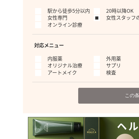
駅から徒歩5分以内
20時以降OK
女性専門
女性スタッフ
オンライン診療
対応メニュー
内服薬
外用薬
オリジナル治療
サプリ
アートメイク
検査
この