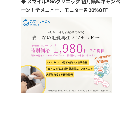
◆ スマイルAGAクリニック 初月無料キャンペ
ーン！全メニュー、モニター割20%OFF