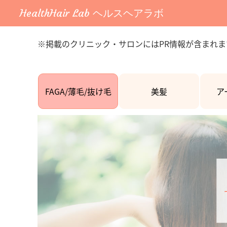
HealthHair Lab ヘルスヘアラボ
※掲載のクリニック・サロンにはPR情報が含まれま
FAGA/薄毛/抜け毛
美髪
ア