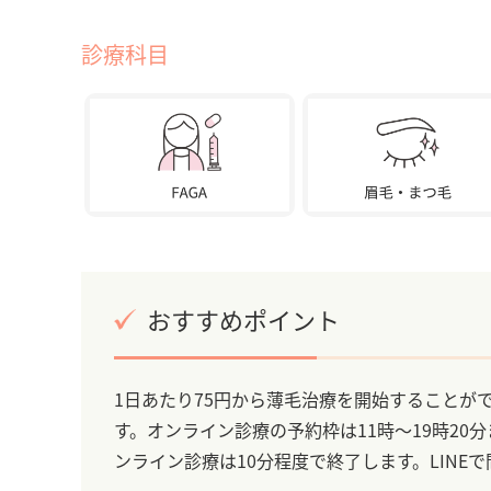
診療科目
おすすめポイント
1日あたり75円から薄毛治療を開始することが
す。オンライン診療の予約枠は11時～19時20
ンライン診療は10分程度で終了します。LIN