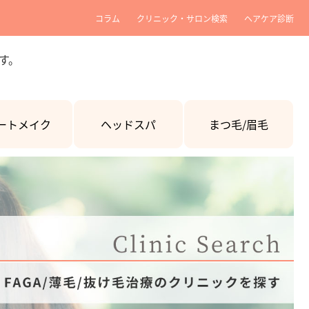
コラム
クリニック・サロン検索
ヘアケア診断
す。
ートメイク
ヘッドスパ
まつ毛/眉毛