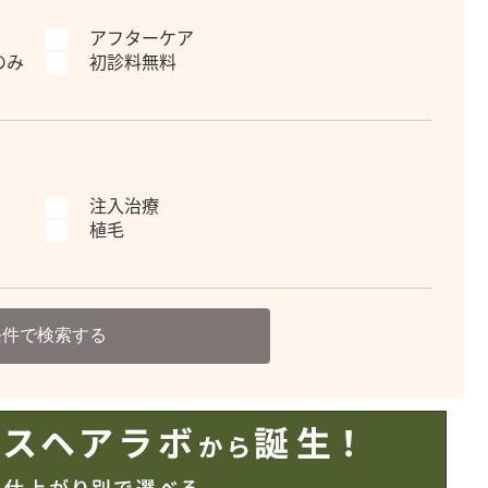
アフターケア
のみ
初診料無料
注入治療
植毛
条件で検索する