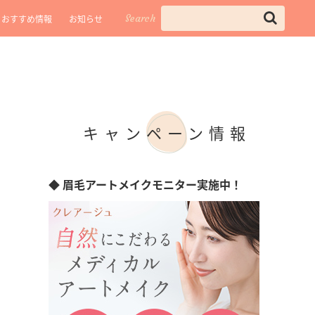
Search
おすすめ情報
お知らせ
キャンペーン情報
◆ 眉毛アートメイクモニター実施中！